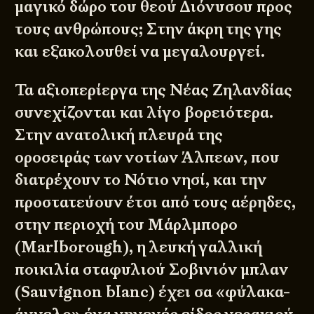
μαγικό δώρο του θεού Διόνυσου προς
τους ανθρώπους; Στην άκρη της γης
και εξακολουθεί να μεγαλουργεί.
Τα αξιοπερίεργα της Νέας Ζηλανδίας
συνεχίζονται και λίγο βορειότερα.
Στην ανατολική πλευρά της
οροσειράς των νοτίων Άλπεων, που
διατρέχουν το Νότιο νησί, και την
προστατεύουν έτσι από τους αέρηδες,
στην περιοχή του Μάρλμπορο
(Marlborough), η λευκή γαλλική
ποικιλία σταφυλιού Σοβινιόν μπλαν
(Sauvignon blanc) έχει σα «φύλακα-