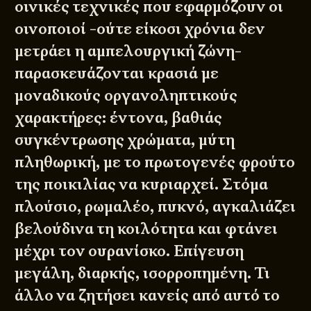
οινικές τεχνικές που εφαρμόζουν οι
οινοποιοί -ούτε είκοσι χρόνια δεν
μετράει η αμπελουργική ζώνη-
παρασκευάζονται κρασιά με
μοναδικούς οργανοληπτικούς
χαρακτήρες: έντονα, βαθιάς
συγκέντρωσης χρώματα, μύτη
πληθωρική, με το πρωτογενές φρούτο
της ποικιλίας να κυριαρχεί. Στόμα
πλούσιο, ρωμαλέο, πυκνό, αγκαλιάζει
βελούδινα τη κοιλότητα και φτάνει
μέχρι τον ουρανίσκο. Επίγευση
μεγάλη, διαρκής, ισορροπημένη. Τι
άλλο να ζητήσει κανείς από αυτό το