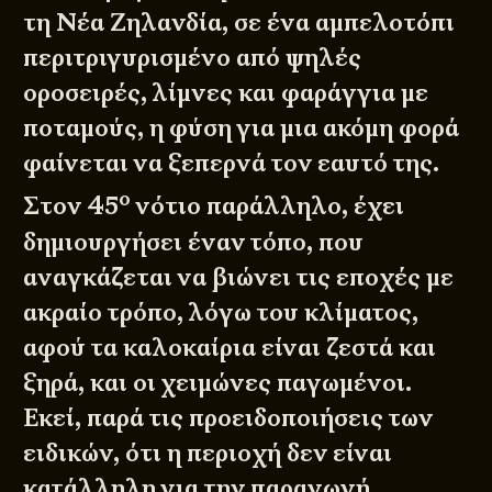
τη Νέα Ζηλανδία, σε ένα αμπελοτόπι
περιτριγυρισμένο από ψηλές
οροσειρές, λίμνες και φαράγγια με
ποταμούς, η φύση για μια ακόμη φορά
φαίνεται να ξεπερνά τον εαυτό της.
ο
Στον 45
νότιο παράλληλο, έχει
δημιουργήσει έναν τόπο, που
αναγκάζεται να βιώνει τις εποχές με
ακραίο τρόπο, λόγω του κλίματος,
αφού τα καλοκαίρια είναι ζεστά και
ξηρά, και οι χειμώνες παγωμένοι.
Εκεί, παρά τις προειδοποιήσεις των
ειδικών, ότι η περιοχή δεν είναι
κατάλληλη για την παραγωγή