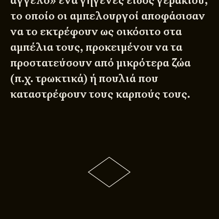
άγγελο» ένα γηγενές είδος γερακιού,
το οποίο οι αμπελουργοί αποφάσισαν
να το εκτρέφουν ως οικόσιτο στα
αμπέλια τους, προκειμένου να τα
προστατεύσουν από μικρότερα ζώα
(π.χ. τρωκτικά) ή πουλιά που
καταστρέφουν τους καρπούς τους.