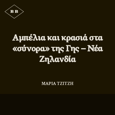
Αμπέλια και κρασιά στα
«σύνορα» της Γης – Νέα
Ζηλανδία
ΜΑΡΙΑ ΤΖΙΤΖΗ