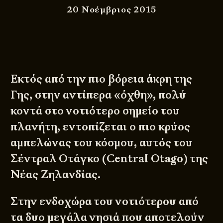
20 Νοέμβριος 2015
Εκτός από την πιο βόρεια άκρη της
Γης, στην αντίπερα «όχθη», πολύ
κοντά στο νοτιότερο σημείο του
πλανήτη, εντοπίζεται ο πιο κρύος
αμπελώνας του κόσμου, αυτός του
Σέντραλ Οτάγκο (Central Otago) της
Νέας Ζηλανδίας.
Στην ενδοχώρα του νοτιότερου από
τα δυο μεγάλα νησιά που αποτελούν