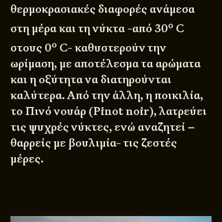
θερμοκρασιακές διαφορές ανάμεσα
ο
στη μέρα και τη νύκτα -από 30
C
ο
στους 0
C- καθυστερούν την
ωρίμαση, με αποτέλεσμα τα αρώματα
και η οξύτητα να διατηρούνται
καλύτερα. Από την άλλη, η ποικιλία,
το Πινό νουάρ (Pinot noir), λατρεύει
τις ψυχρές νύκτες, ενώ αναζητεί –
θαρρείς με βουλιμία- τις ζεστές
μέρες.