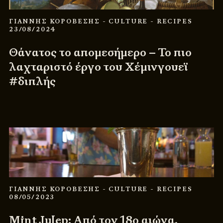
ΓΙΑΝΝΗΣ ΚΟΡΟΒΕΣΗΣ
- CULTURE
- RECIPES
23/08/2024
Θάνατος το απομεσήμερο – Το πιο
λαχταριστό έργο του Χέμινγουεϊ
#διπλής
ΓΙΑΝΝΗΣ ΚΟΡΟΒΕΣΗΣ
- CULTURE
- RECIPES
08/05/2023
Mint Julep: Από τον 18ο αιώνα,