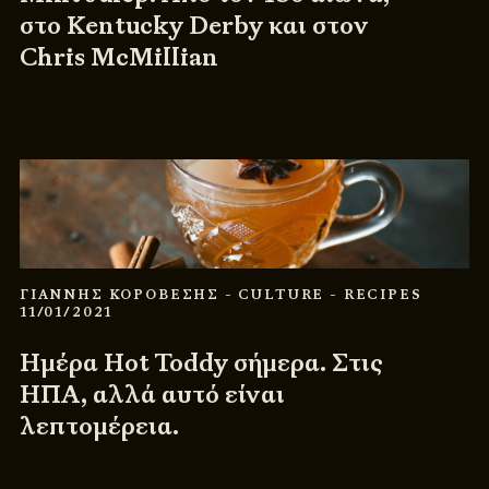
στο Kentucky Derby και στον
Chris McMillian
ΓΙΑΝΝΗΣ ΚΟΡΟΒΕΣΗΣ
- CULTURE
- RECIPES
11/01/2021
Ημέρα Hot Toddy σήμερα. Στις
ΗΠΑ, αλλά αυτό είναι
λεπτομέρεια.