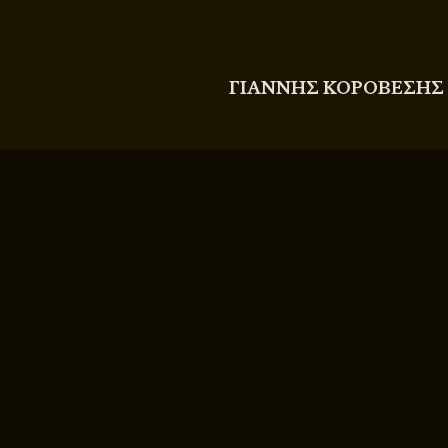
COPYRIGHT
© 2011 - 2026 BITTERBOOZE
ΓΙΑΝΝΗΣ ΚΟΡΟΒΕΣΗΣ