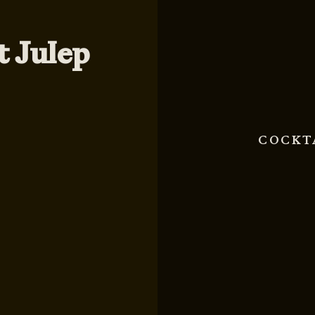
t Julep
COCKT