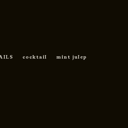
AILS
cocktail
mint julep