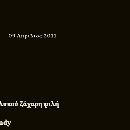
09 Απρίλιος 2011
γλυκού ζάχαρη ψιλή
andy