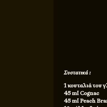
Συστατικά :
1 κουταλιά του 
45 ml Cognac
45 ml Peach Br