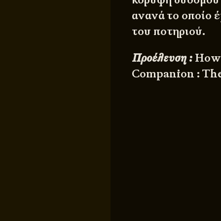
ανανά το οποίο έ
του ποτηριού.
Προέλευση :
How 
Companion : The