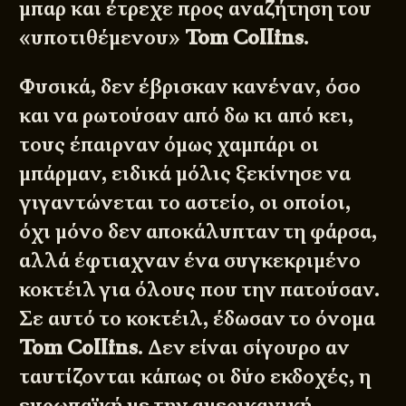
μπαρ και έτρεχε προς αναζήτηση του
«υποτιθέμενου»
Tom Collins
.
Φυσικά, δεν έβρισκαν κανέναν, όσο
και να ρωτούσαν από δω κι από κει,
τους έπαιρναν όμως χαμπάρι οι
μπάρμαν, ειδικά μόλις ξεκίνησε να
γιγαντώνεται το αστείο, οι οποίοι,
όχι μόνο δεν αποκάλυπταν τη φάρσα,
αλλά έφτιαχναν ένα συγκεκριμένο
κοκτέιλ για όλους που την πατούσαν.
Σε αυτό το κοκτέιλ, έδωσαν το όνομα
Tom Collins
. Δεν είναι σίγουρο αν
ταυτίζονται κάπως οι δύο εκδοχές, η
ευρωπαϊκή με την αμερικανική,