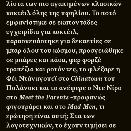
λίστα των πιο αγαπημένων κλασικών
κοκτέιλ όλης της υφηλίου. Το ποτό
εμφανίστηκε σε εκατοντάδες
εγχειρίδια για κοκτέιλ,
παρασκευάστηκε για δεκαετίες σε
μπαρ όλου του κόσμου, προσγειώθηκε
σε μπάρες και πάσα, φερ φορζέ
τραπέζια και ροτόντες, το φλέξαρε η
Φέι Ντάναγουεϊ στο
Chinatown
του
Πολάνσκι και το ανέφερε ο Ντε Νίρο
στο
Meet the Parents
-προφανώς
φιγουράρει και στο
Mad Men
, τι
ερώτηση είναι αυτή; Στα των
λογοτεχνικών, το έχουν τιμήσει σε