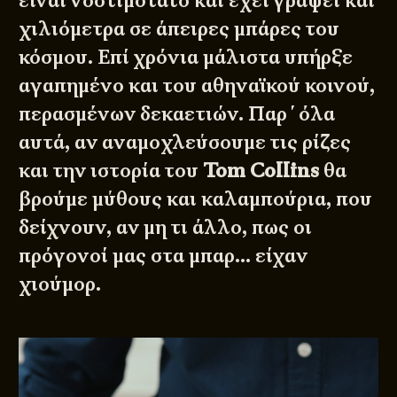
είναι νοστιμότατο και έχει γράψει και
χιλιόμετρα σε άπειρες μπάρες του
κόσμου. Επί χρόνια μάλιστα υπήρξε
αγαπημένο και του αθηναϊκού κοινού,
περασμένων δεκαετιών. Παρ΄όλα
αυτά, αν αναμοχλεύσουμε τις ρίζες
και την ιστορία του
Tom Collins
θα
βρούμε μύθους και καλαμπούρια, που
δείχνουν, αν μη τι άλλο, πως οι
πρόγονοί μας στα μπαρ… είχαν
χιούμορ.