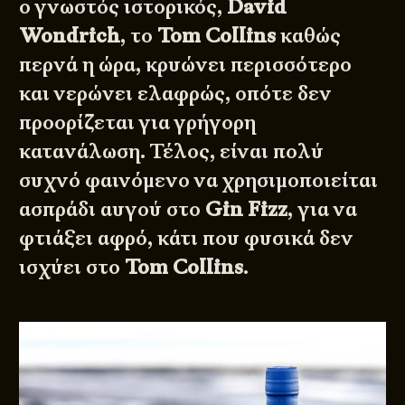
ο γνωστός ιστορικός,
David
Wondrich
, το
Tom Collins
καθώς
περνά η ώρα, κρυώνει περισσότερο
και νερώνει ελαφρώς, οπότε δεν
προορίζεται για γρήγορη
κατανάλωση. Τέλος, είναι πολύ
συχνό φαινόμενο να χρησιμοποιείται
ασπράδι αυγού στο
Gin Fizz
, για να
φτιάξει αφρό, κάτι που φυσικά δεν
ισχύει στο
Tom Collins
.