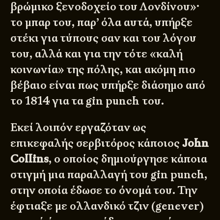
βρώμικο ξενοδοχείο του Λονδίνου»·
το μπαρ του, παρ’ όλα αυτά, υπήρξε
στέκι για τύπους σαν και του λόγου
του, αλλά και για την τότε «καλή
κοινωνία» της πόλης, και ακόμη πιο
βέβαιο είναι πως υπήρξε διάσημο από
το 1814 για τα gin punch του.
Εκεί λοιπόν εργαζόταν ως
επικεφαλής σερβιτόρος κάποιος
John
Collins
, ο οποίος δημιούργησε κάποια
στιγμή μια παραλλαγή του gin punch,
στην οποία έδωσε το όνομά του. Την
έφτιαξε με ολλανδικό τζιν (genever)