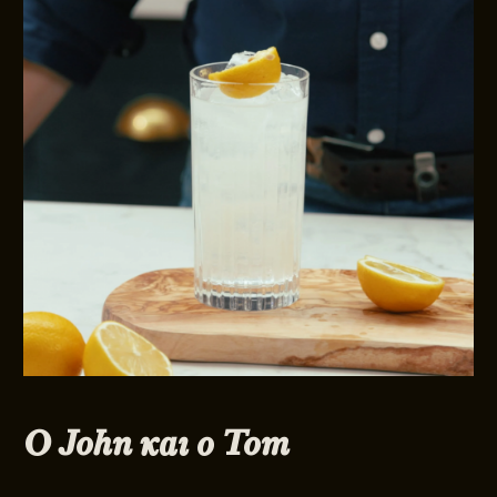
Ο John και ο Tom