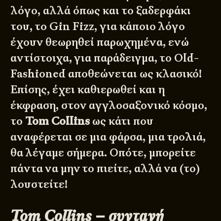
λόγο, αλλά όπως και το ξαδερφάκι
του, το Gin Fizz, για κάποιο λόγο
έχουν θεωρηθεί παρωχημένα, ενώ
αντίστοιχα, για παράδειγμα, το
Old-
Fashioned
αποθεώνεται ως κλασικό!
Επίσης, έχει καθιερωθεί και η
έκφραση, στον αγγλοσαξονικό κόσμο,
το
Tom Collins
ως κάτι που
αναφέρεται σε μια φάρσα, μια τρολιά,
θα λέγαμε σήμερα. Οπότε, μπορείτε
πάντα να μην το πιείτε, αλλά να (το)
λουστείτε!
Tom Collins – συνταγή