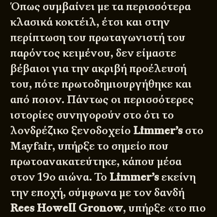
Όπως συμβαίνει με τα περισσότερα
κλασικά κοκτέιλ, έτσι και στην
περίπτωση του πρωταγωνιστή του
παρόντος κειμένου, δεν είμαστε
βέβαιοι για την ακριβή προέλευσή
του, πότε πρωτοδημιουργήθηκε και
από ποιον. Πάντως οι περισσότερες
ιστορίες συνηγορούν στο ότι το
λονδρέζικο ξενοδοχείο
Limmer’s
στο
Mayfair, υπήρξε το σημείο που
πρωτοανακατεύτηκε, κάπου μέσα
στον 19ο αιώνα. Το
Limmer’s
εκείνη
την εποχή, σύμφωνα με τον δανδή
Rees Howell Gronow
, υπήρξε «το πιο