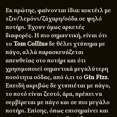
Εκ πρώτης, φαίνονται ίδια: κοκτέιλ με
τζιν/λεμόνι/ζάχαρη/σόδα σε ψηλό
ποτήρι. Έχουν όμως αρκετές
διαφορές. Η πιο σημαντική, είναι ότι
το
Tom Collins
δε θέλει χτύπημα με
πάγο, αλλά παρασκευάζεται
απευθείας στο ποτήρι και ότι
χρησιμοποιεί σημαντικά μεγαλύτερη
ποσότητα σόδας, από ό,τι το
Gin Fizz
.
Επειδή ακριβώς δε χτυπιέται με πάγο,
το ποτό είναι ζεστό, άρα, πρέπει να
σερβίρεται με πάγο και σε πιο μεγάλο
ποτήρι. Επίσης, όπως επισημαίνει και