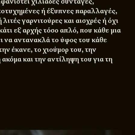
μφανιστεί χιλιάδες συνταγές,
αποτυχημένες ή έξυπνες παραλλαγές,
 λιτές γαρνιτούρες και αισχρές ή όχι
κάτι εξ αρχής τόσο απλό, που κάθε μια
ει να αντανακλά το ύφος του κάθε
ην έκανε, το χιούμορ του, την
 ακόμα και την αντίληψη του για τη