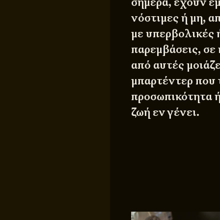
σήμερα, έχουν ε
νόστιμες ή μη, 
με υπερβολικές ή
παρεμβάσεις, σε 
από αυτές μοιάζ
μπαρτέντερ που τ
προσωπικότητα ή
ζωή εν γένει.