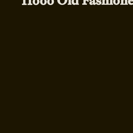
Πόσο Old Fashione