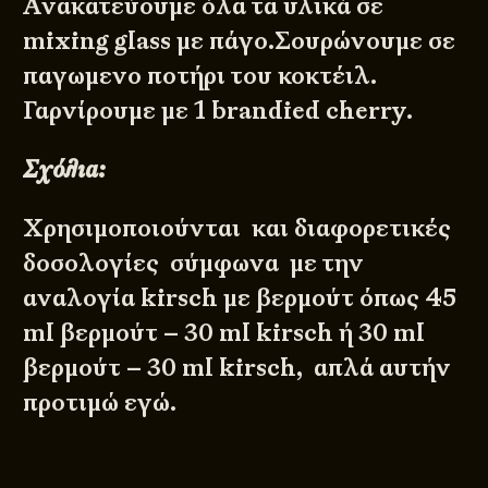
Ανακατεύουμε όλα τα υλικά σε
mixing glass με πάγο.Σουρώνουμε σε
παγωμενο ποτήρι του κοκτέιλ.
Γαρνίρουμε με 1 brandied cherry.
Σχόλια:
Χρησιμοποιούνται και διαφορετικές
δοσολογίες σύμφωνα με την
αναλογία kirsch με βερμούτ όπως 45
ml βερμούτ – 30 ml kirsch ή 30 ml
βερμούτ – 30 ml kirsch, απλά αυτήν
προτιμώ εγώ.