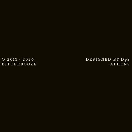
© 2011 - 2026
DESIGNED BY
DpS
BITTERBOOZE
ATHENS