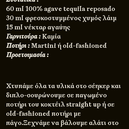
60 ml 100% agave tequila reposado
30 ml φρεσκοστυμμένος χυμός λάιμ
15 ml νέκταρ αγαύης
Γαρνιτούρα :
Καμία
Ποτήρι :
Martini ή old-fashioned
Προετοιμασία :
Χτυπάμε όλα τα υλικά στο σέηκερ και
διπλο-σουρώνουμε σε παγωμένο
ποτήρι του κοκτέιλ straight up ή σε
old-fashioned ποτήρι με
πάγο.Ξεχνάμε να βάλουμε αλάτι στο