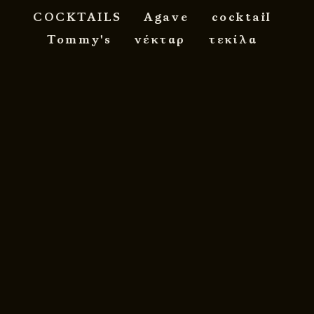
COCKTAILS
Agave
cocktail
Tommy's
νέκταρ
τεκίλα