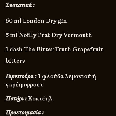
Συστατικά :
60 ml London Dry gin
5 ml Noilly Prat Dry Vermouth
1 dash The Bitter Truth Grapefruit
bitters
Γαρνιτούρα :
1 φλούδα λεμονιού ή
γκρέηπφρουτ
Ποτήρι :
Κοκτέηλ
Προετοιμασία :