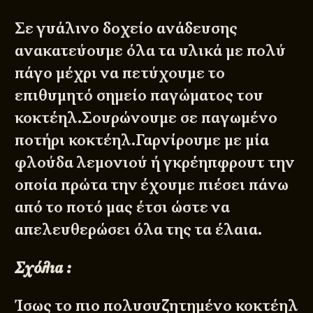
Σε γυάλινο δοχείο ανάδευσης
ανακατεύουμε όλα τα υλικά με πολύ
πάγο μέχρι να πετύχουμε το
επιθυμητό σημείο παγώματος του
κοκτέηλ.Σουρώνουμε σε παγωμένο
ποτήρι κοκτέηλ.
Γαρνίρουμε με μία
φλούδα λεμονιού ή γκρέηπφρουτ την
οποία πρώτα την έχουμε πιέσει πάνω
από το ποτό μας έτσι ώστε να
απελευθερώσει όλα της τα έλαια.
Σχόλια :
Ίσως το πιο πολυσυζητημένο κοκτέηλ