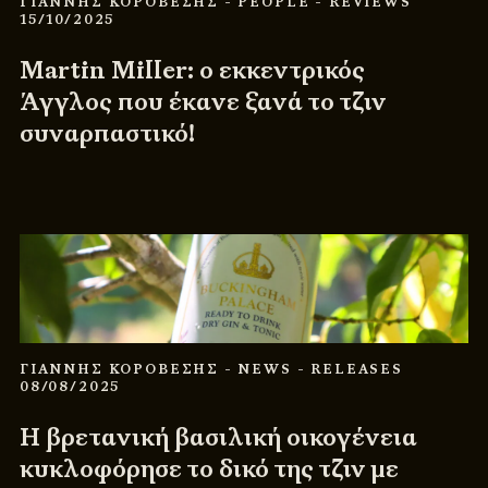
ΓΙΑΝΝΗΣ ΚΟΡΟΒΕΣΗΣ
- PEOPLE
- REVIEWS
15/10/2025
Martin Miller: ο εκκεντρικός
Άγγλος που έκανε ξανά το τζιν
συναρπαστικό!
ΓΙΑΝΝΗΣ ΚΟΡΟΒΕΣΗΣ
- NEWS
- RELEASES
08/08/2025
Η βρετανική βασιλική οικογένεια
κυκλοφόρησε το δικό της τζιν με