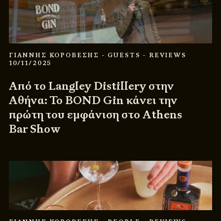
ΓΙΑΝΝΗΣ ΚΟΡΟΒΕΣΗΣ
- GUESTS
- REVIEWS
10/11/2025
Από το Langley Distillery στην
Αθήνα: Το BOND Gin κάνει την
πρώτη του εμφάνιση στο Athens
Bar Show