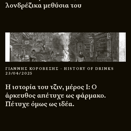
λονδρέζικα μεθύσια του
ΓΙΑΝΝΗΣ ΚΟΡΟΒΕΣΗΣ
- HISTORY OF DRINKS
23/04/2025
Η ιστορία του τζιν, μέρος Ι: Ο
άρκευθος απέτυχε ως φάρμακο.
Πέτυχε όμως ως ιδέα.