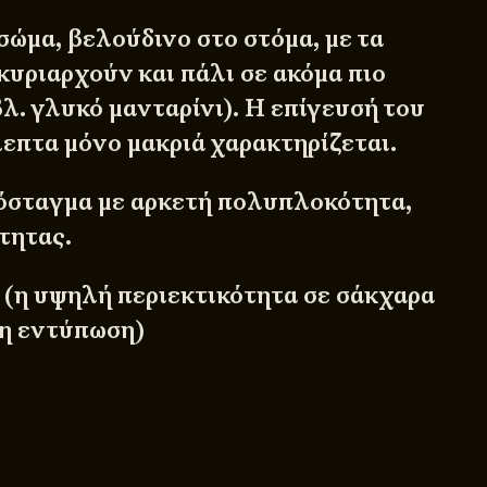
ώμα, βελούδινο στο στόμα, με τα
κυριαρχούν και πάλι σε ακόμα πιο
λ. γλυκό μανταρίνι). Η επίγευσή του
λεπτα μόνο μακριά χαρακτηρίζεται.
σταγμα με αρκετή πολυπλοκότητα,
τητας.
x (η υψηλή περιεκτικότητα σε σάκχαρα
λη εντύπωση)