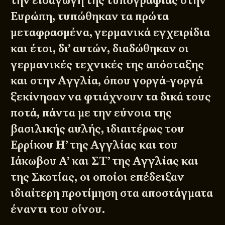
την εισαγωγή της τυπογραφίας στην
Ευρώπη, τυπώθηκαν τα πρώτα
μεταφρασμένα, γερμανικά εγχειρίδια
και έτσι, δι’ αυτών, διαδώθηκαν οι
γερμανικές τεχνικές της απόσταξης
και στην Αγγλία, όπου γοργά-γοργά
ξεκίνησαν να φτιάχνουν τα δικά τους
ποτά, πάντα με την εύνοια της
βασιλικής αυλής, ιδιαιτέρως του
Ερρίκου Η’ της Αγγλίας και του
Ιάκωβου Α’ και ΣΤ’ της Αγγλίας και
της Σκοτίας, οι οποίοι επέδειξαν
ιδιαίτερη προτίμηση στα αποστάγματα
έναντι του οίνου.