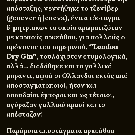
απόσταξης, γεννήθηκε το τζενίβερ
(genever ή jeneva), ένα απόσταγμα
δημητριακών το οποίο αρωματιζόταν
με καρπούς αρκεύθου, για πολλούς ο
πρόγονος του σημερινού,
‘’London
Dry Gin’’
, τουλάχιστον ετυμολογικά,
αλλά… διαδόθηκε και το γαλλικό
μπράντι, αφού οι Ολλανδοί εκτός από
αποσταγματοποιοί, ήταν και
σπουδαίοι έμποροι και ως τέτοιοι,
αγόραζαν γαλλικό κρασί και το
απέσταζαν!
Παρόμοια αποστάγματα αρκεύθου