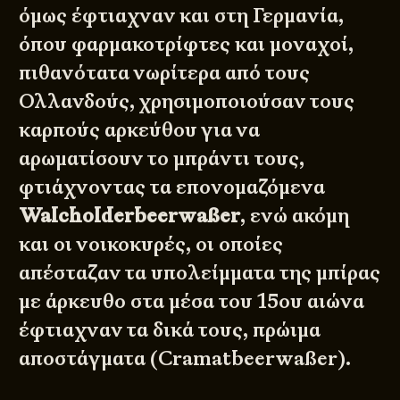
όμως έφτιαχναν και στη Γερμανία,
όπου φαρμακοτρίφτες και μοναχοί,
πιθανότατα νωρίτερα από τους
Ολλανδούς, χρησιμοποιούσαν τους
καρπούς αρκεύθου για να
αρωματίσουν το μπράντι τους,
φτιάχνοντας τα επονομαζόμενα
Walcholderbeerwaßer
, ενώ ακόμη
και οι νοικοκυρές, οι οποίες
απέσταζαν τα υπολείμματα της μπίρας
με άρκευθο στα μέσα του 15ου αιώνα
έφτιαχναν τα δικά τους, πρώιμα
αποστάγματα (Cramatbeerwaßer).