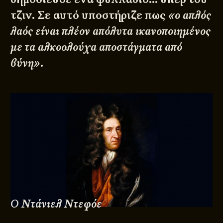
τζιν. Σε αυτό υποστήριζε πως
«ο απλός
λαός είναι πλέον απόλυτα ικανοποιημένος
με τα αλκοολούχα αποστάγματα από
βύνη»
.
Ο Ντάνιελ Ντεφόε