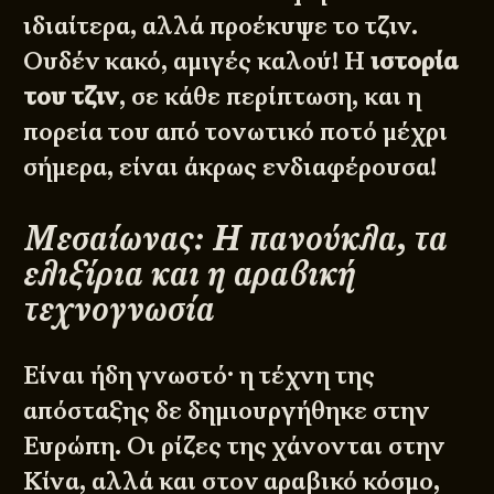
ιδιαίτερα, αλλά προέκυψε το τζιν.
Ουδέν κακό, αμιγές καλού! Η
ιστορία
του τζιν
, σε κάθε περίπτωση, και η
πορεία του από τονωτικό ποτό μέχρι
σήμερα, είναι άκρως ενδιαφέρουσα!
Μεσαίωνας: Η πανούκλα, τα
ελιξίρια και η αραβική
τεχνογνωσία
Είναι ήδη γνωστό· η τέχνη της
απόσταξης δε δημιουργήθηκε στην
Ευρώπη. Οι ρίζες της χάνονται στην
Κίνα, αλλά και στον αραβικό κόσμο,