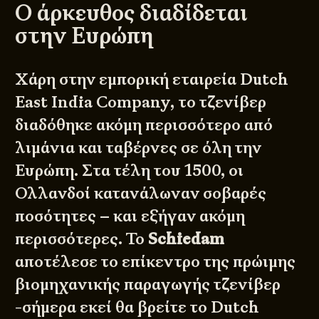
Ο άρκευθος διαδίδεται
στην Ευρώπη
Χάρη στην εμπορική εταιρεία
Dutch
East India Company
, το τζενίβερ
διαδόθηκε ακόμη περισσότερο από
λιμάνια και ταβέρνες σε όλη την
Ευρώπη. Στα τέλη του 1500, οι
Ολλανδοί κατανάλωναν σοβαρές
ποσότητες – και εξήγαν ακόμη
περισσότερες. Το
Schiedam
αποτέλεσε το επίκεντρο της πρώιμης
βιομηχανικής παραγωγής τζενίβερ
-σήμερα εκεί θα βρείτε το
Dutch