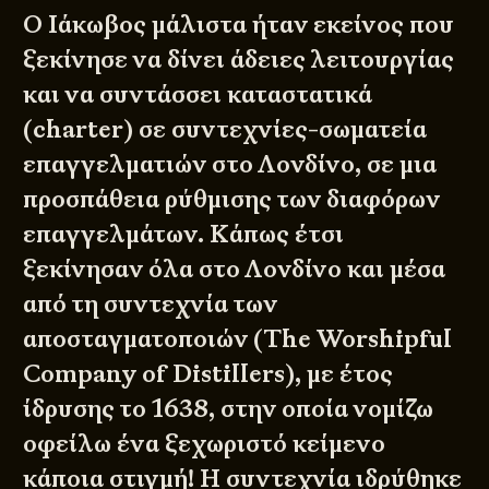
Ο Ιάκωβος μάλιστα ήταν εκείνος που
ξεκίνησε να δίνει άδειες λειτουργίας
και να συντάσσει καταστατικά
(charter) σε συντεχνίες-σωματεία
επαγγελματιών στο Λονδίνο, σε μια
προσπάθεια ρύθμισης των διαφόρων
επαγγελμάτων. Κάπως έτσι
ξεκίνησαν όλα στο Λονδίνο και μέσα
από τη συντεχνία των
αποσταγματοποιών (
The Worshipful
Company of Distillers
), με έτος
ίδρυσης το 1638, στην οποία νομίζω
οφείλω ένα ξεχωριστό κείμενο
κάποια στιγμή! Η συντεχνία ιδρύθηκε