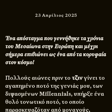
23 Απρίλιος 2025
Ένα
απόσταγμα που γεννήθηκε τα χρόνια
του Μεσαίωνα στην Ευρώπη και μέχρι
σήμερα επιβιώνει ως ένα από τα κορυφαία
στον κόσμο!
Πολλούς αιώνες πριν το
τζιν
γίνει το
αγαπημένο ποτό της γενιάς μου, των
διψασμένων Millennials, υπήρξε ένα
θολό τονωτικό ποτό, το οποίο
παρασκευαζόταν από μοναχούς,