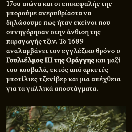
17ου αιώνα και οι επικεφαλής της
μπορούμε ανερυθρίαστα να
δηλώσουμε πως ήταν εκείνοι που
συνηγόρησαν στην άνθιση της
παραγωγής τζιν. Το 1689
αναλαμβάνει τον εγγλέζικο θρόνο ο
Γουλιέλμος ΙΙΙ της Οράγγης
και μαζί
του κουβαλά, εκτός από αρκετές
μποτίλιες τζενίβερ και μια απέχθεια
για τα γαλλικά αποστάγματα.