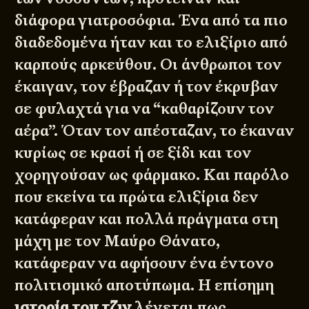
διάφορα γιατροσόφια. Ένα από τα πιο
διαδεδομένα ήταν και το ελιξίριο από
καρπούς αρκεύθου. Οι άνθρωποι τον
έκαιγαν, τον έβραζαν ή τον έκρυβαν
σε φυλαχτά για να “καθαρίζουν τον
αέρα”. Όταν τον απέσταζαν, το έκαναν
κυρίως σε κρασί ή σε ξίδι και τον
χορηγούσαν ως φάρμακο. Και παρόλο
που εκείνα τα πρώτα ελιξίρια δεν
κατάφεραν και πολλά πράγματα στη
μάχη με τον Μαύρο Θάνατο,
κατάφεραν να αφήσουν ένα έντονο
πολιτισμικό αποτύπωμα. Η επίσημη
ιστορία του τζιν
λέγεται πως