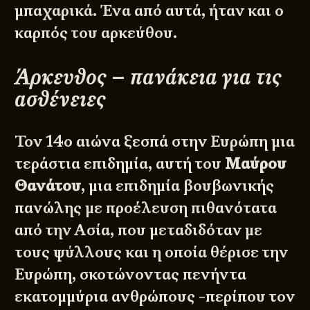
μπαχαρικά. Ένα από αυτά, ήταν και ο
καρπός του αρκεύθου.
Άρκευθος – πανάκεια για τις
ασθένειες
Τον 14ο αιώνα ξεσπά στην Ευρώπη μια
τεράστια επιδημία, αυτή του
Μαύρου
Θανάτου
, μια επιδημία βουβωνικής
πανώλης με προέλευση πιθανότατα
από την Ασία, που μεταδιδόταν με
τους ψύλλους και η οποία θέρισε την
Ευρώπη, σκοτώνοντας πενήντα
εκατομμύρια ανθρώπους -περίπου τον