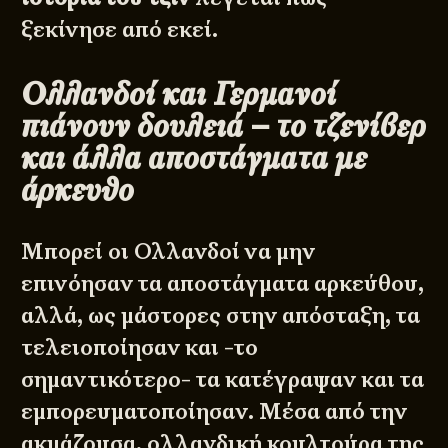
ξεκίνησε από εκεί.
Ολλανδοί και Γερμανοί
πιάνουν δουλειά – το τζενίβερ
και άλλα αποστάγματα με
άρκευθο
Μπορεί οι Ολλανδοί να μην
επινόησαν τα αποστάγματα αρκεύθου,
αλλά, ως μάστορες στην απόσταξη, τα
τελειοποίησαν και -το
σημαντικότερο- τα κατέγραψαν και τα
εμπορευματοποίησαν. Μέσα από την
ακμάζουσα, ολλανδική κουλτούρα της