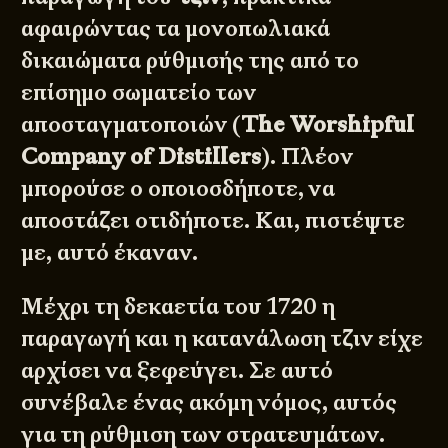
αφαιρώντας τα μονοπωλιακά
δικαιώματα ρύθμισής της από το
επίσημο σωματείο των
αποσταγματοποιών (
The Worshipful
Company of Distillers
). Πλέον
μπορούσε ο οποιοσδήποτε, να
αποστάζει οτιδήποτε. Και, πιστέψτε
με, αυτό έκαναν.
Μέχρι τη δεκαετία του 1720 η
παραγωγή και η κατανάλωση τζιν είχε
αρχίσει να ξεφεύγει. Σε αυτό
συνέβαλε ένας ακόμη νόμος, αυτός
για τη ρύθμιση των στρατευμάτων.