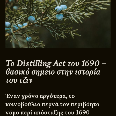
Το Distilling Act του 1690 –
βασικό σημειο στην ιστορία
του τζιν
Έναν χρόνο αργότερα, το
κοινοβούλιο περνά τον περιβόητο
νόμο
περί απόσταξης του 1690