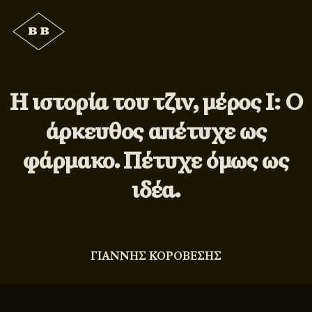
Η ιστορία του τζιν, μέρος Ι: Ο
άρκευθος απέτυχε ως
φάρμακο. Πέτυχε όμως ως
ιδέα.
ΓΙΑΝΝΗΣ ΚΟΡΟΒΕΣΗΣ