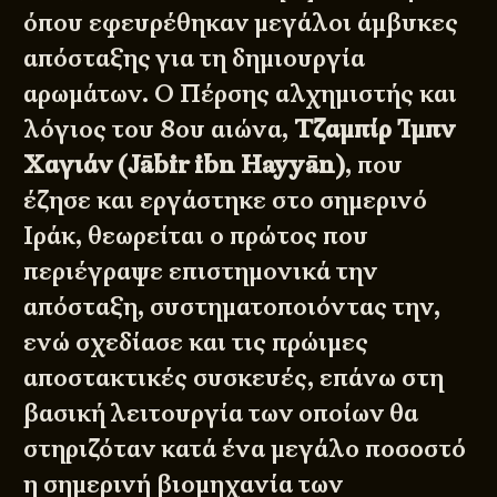
όπου εφευρέθηκαν μεγάλοι άμβυκες
απόσταξης για τη δημιουργία
αρωμάτων. Ο Πέρσης αλχημιστής και
λόγιος του 8ου αιώνα,
Τζαμπίρ Ίμπν
Χαγιάν (Jābir ibn Hayyān)
, που
έζησε και εργάστηκε στο σημερινό
Ιράκ, θεωρείται ο πρώτος που
περιέγραψε επιστημονικά την
απόσταξη, συστηματοποιόντας την,
ενώ σχεδίασε και τις πρώιμες
αποστακτικές συσκευές, επάνω στη
βασική λειτουργία των οποίων θα
στηριζόταν κατά ένα μεγάλο ποσοστό
η σημερινή βιομηχανία των