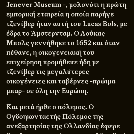
Jenever Museum
-, μολονότι η πρώτη
εμπορική εταιρεία η οποία παρήγε
τζενίβερ ήταν αυτή του Lucas Bols, με
έδρα το Άμστερνταμ. Ο Λούκας
Μπολς γεννήθηκε το 1652 και όταν
πέθανε, η οικογενειακή του
επιχείρηση προμήθευε ήδη με
τζενίβερ τις μεγαλύτερες
οικογένειες και ταβέρνες -πρώιμα
μπαρ- σε όλη την Ευρώπη.
Και μετά ήρθε ο πόλεμος. Ο
Ογδοηκονταετής Πόλεμος της
ανεξαρτησίας της Ολλανδίας έφερε