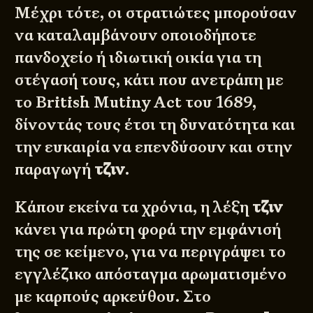
Μέχρι τότε, οι στρατιώτες μπορούσαν
να καταλαμβάνουν οποιοδήποτε
πανδοχείο ή ιδιωτική οικία για τη
στέγασή τους, κάτι που ανετράπη με
το
British Mutiny Act του 1689
,
δίνοντάς τους έτσι τη δυνατότητα και
την ευκαιρία να επενδύσουν και στην
παραγωγή
τζιν
.
Κάπου εκείνα τα χρόνια, η λέξη
τζιν
κάνει για πρώτη φορά την εμφάνισή
της σε κείμενο, για να περιγράψει το
εγγλέζικο απόσταγμα αρωματισμένο
με καρπούς αρκεύθου. Στο