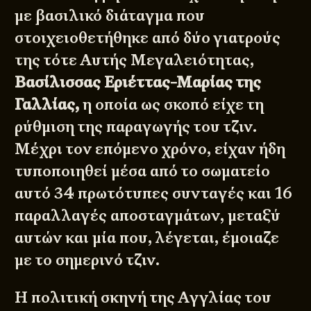
με βασιλικό διάταγμα που
στοιχειοθετήθηκε από δύο γιατρούς
της τότε Αυτής Μεγαλειότητας,
Βασίλισσας Εριέττας-Μαρίας της
Γαλλίας,
η οποία ως σκοπό είχε τη
ρύθμιση της παραγωγής του τζιν.
Μέχρι τον επόμενο χρόνο, είχαν ήδη
τυποποιηθεί μέσα από το σωματείο
αυτό 34 πρωτότυπες συνταγές και 16
παραλλαγές αποσταγμάτων, μεταξύ
αυτών και μία που, λέγεται, έμοιαζε
με το σημερινό τζιν.
Η πολιτική σκηνή της Αγγλίας του