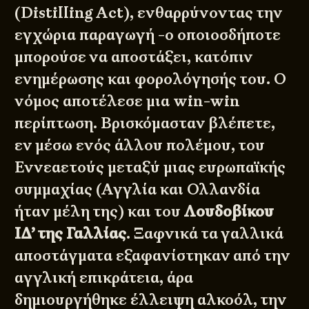
(Distilling Act)
, ενθαρρύνοντας την
εγχώρια παραγωγή -ο οποιοσδήποτε
μπορούσε να αποστάξει, κατόπιν
ενημέρωσης και φορολόγησής του. Ο
νόμος αποτέλεσε μια win-win
περίπτωση. Βρισκόμασταν βλέπετε,
εν μέσω ενός άλλου πολέμου, του
Εννεαετούς μεταξύ μιας ευρωπαϊκής
συμμαχίας (Αγγλία και Ολλανδία
ήταν μέλη της) και του
Λουδοβίκου
ΙΔ’ της Γαλλίας
. Ξαφνικά τα γαλλικά
αποστάγματα εξαφανίστηκαν από την
αγγλική επικράτεια, άρα
δημιουργήθηκε έλλειψη αλκοόλ, την