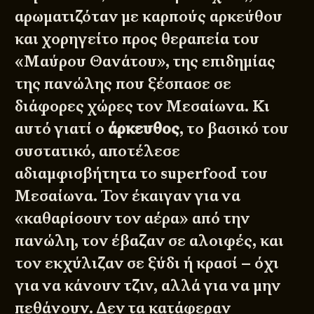
αρωματιζόταν με καρπούς αρκεύθου
και χορηγείτο προς θεραπεία του
«Μαύρου Θανάτου», της επιδημίας
της πανώλης που ξέσπασε σε
διάφορες χώρες τον Μεσαίωνα. Κι
αυτό γιατί ο
άρκευθος
, το βασικό του
συστατικό, αποτέλεσε
αδιαμφισβήτητα το superfood του
Μεσαίωνα. Τον έκαιγαν για να
«καθαρίσουν τον αέρα» από την
πανώλη, τον έβαζαν σε αλοιφές, και
τον εκχύλιζαν σε ξύδι ή κρασί – όχι
για να κάνουν τζιν, αλλά για να μην
πεθάνουν. Δεν τα κατάφεραν