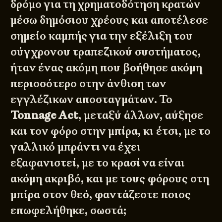
δρόμο για τη χρηματοδότηση κρατών
μέσω δημόσιου χρέους και αποτέλεσε
σημείο καμπής για την εξέλιξη του
σύγχρονου τραπεζικού συστήματος,
ήταν ένας ακόμη που βοήθησε ακόμη
περισσότερο στην άνθιση των
εγγλέζικων αποσταγμάτων. Το
Tonnage Act
, μεταξύ άλλων, αύξησε
και τον φόρο στην
μπίρα
, κι έτσι, με το
γαλλικό μπράντι να έχει
εξαφανιστεί, με το κρασί να είναι
ακόμη ακριβό, και με τους φόρους στη
μπίρα στον θεό, φαντάζεστε ποιος
επωφελήθηκε, σωστά;