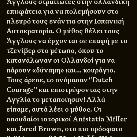
Άγγλους στρατιώτες στην ολλανδική
επικράτεια για να πολεμήσουν στο
πλευρό τους ενάντια στην Ισπανική
Αυτοκρατορία. Ο μύθος θέλει τους
Άγγλους να έρχονται σε επαφή με το
τζενίβερ στο μέτωπο, όπου το
κατανάλωναν οι Ολλανδοί για να
πάρουν «δύναμη» και… κουράγιο.
Τους άρεσε, το ονόμασαν ‘’Dutch
Courage’’ και επιστρέφοντας στην
Αγγλία το μεταποίησαν! Αλλά
είπαμε, αυτά λέει ο μύθος. Οι
σπουδαίοι ιστορικοί Anistatia Miller
και Jared Brown, στο πιο πρόσφατο