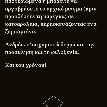
παστεριωμένα ή μπορείτε να
αργοβράσετε το αρχικό μείγμα (πριν
προσθέσετε τη μαρέγκα) σε
κατσαρολάκι, παρασκευάζοντας ένα
ζαμπαγιόνε
.
Ανδρέα, σ’ ευχαριστώ θερμά για την
πρόσκληση και τη φιλοξενία.
Και του χρόνου!