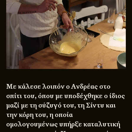
Με κάλεσε λοιπόν ο Ανδρέας στο
σπίτι του, όπου με υποδέχθηκε ο ίδιος
μαζί με τη σύζυγό του, τη Σίντυ και
την κόρη του, η οποία
ομολογουμένως υπήρξε καταλυτική