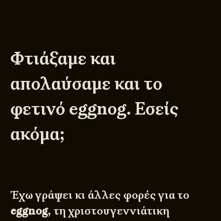
Φτιάξαμε και
απολαύσαμε και το
φετινό eggnog. Εσείς
ακόμα;
Έχω γράψει κι
άλλες φορές
για το
eggnog
, τη χριστουγεννιάτικη