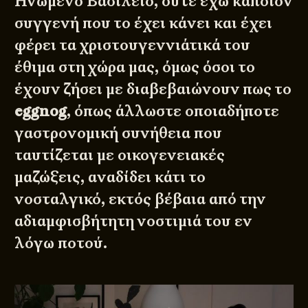
Ηνωμένο Βασίλειο, ούτε έχω κάποιον
συγγενή που το έχει κάνει και έχει
φέρει τα χριστουγεννιάτικά του
έθιμα στη χώρα μας, όμως όσοι το
έχουν ζήσει με διαβεβαιώνουν πως το
eggnog
, όπως άλλωστε οποιαδήποτε
γαστρονομική συνήθεια που
ταυτίζεται με οικογενειακές
μαζώξεις, αναδίδει κάτι το
νοσταλγικό, εκτός βέβαια από την
αδιαμφισβήτητη νοστιμιά του εν
λόγω ποτού.