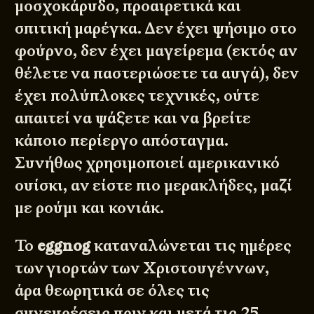
μοσχοκάρυδο, προαιρετικά και
σπιτική μαρέγκα. Δεν έχει ψήσιμο στο
φούρνο, δεν έχει μαγείρεμα (εκτός αν
θέλετε να παστεριώσετε τα αυγά), δεν
έχει πολύπλοκες τεχνικές, ούτε
απαιτεί να ψάξετε και να βρείτε
κάποιο περίεργο απόσταγμα.
Συνήθως χρησιμοποιεί αμερικανικό
ουίσκι, αν είστε πιο μερακλήδες, μαζί
με ρούμι και κονιάκ.
Το
eggnog
καταναλώνεται τις ημέρες
των γιορτών των Χριστουγέννων,
άρα θεωρητικά σε όλες τις
συνευρέσεις πριν και μετά τις 25