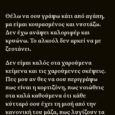
Θέλω να σου γράψω κάτι από αγάπη,
μα είμαι κουρασμένος και νυστάζω.
Δεν έχω ανάψει καλοριφέρ και
κρυώνω. Το αλκοόλ δεν αρκεί να με
ζεστάνει.
Δεν είμαι καλός στα χαρούμενα
κείμενα και τις χαρούμενες σκέψεις.
Πες μου αν θες να σου περιγράψω
πως είναι η κορτιζόνη, πως νοιώθεις
στα καλά καθούμενα ότι κάθε
κύτταρό σου έχει τη μισή από την
κανονική του μάζα, πως λυγίζουν τα