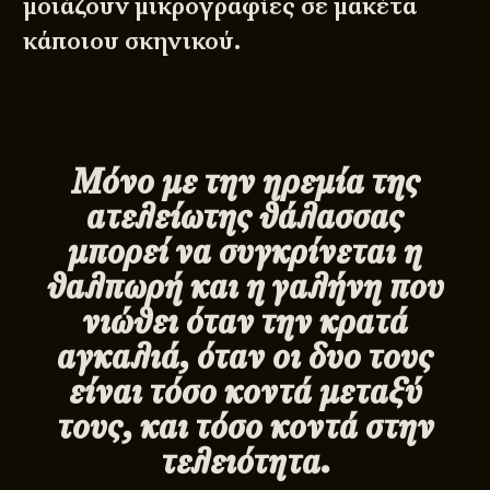
μοιάζουν μικρογραφίες σε μακέτα
κάποιου σκηνικού.
Μόνο με την ηρεμία της
ατελείωτης θάλασσας
μπορεί να συγκρίνεται η
θαλπωρή και η γαλήνη που
νιώθει όταν την κρατά
αγκαλιά, όταν οι δυο τους
είναι τόσο κοντά μεταξύ
τους, και τόσο κοντά στην
τελειότητα.