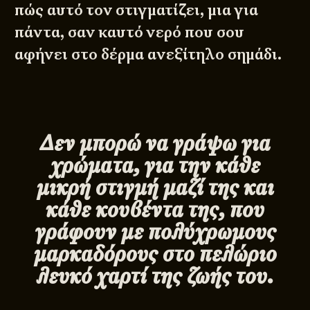
πώς αυτό τον στιγματίζει, μια για
πάντα, σαν καυτό νερό που σου
αφήνει στο δέρμα ανεξίτηλο σημάδι.
Δεν μπορώ να γράψω για
χρώματα, για την κάθε
μικρή στιγμή μαζί της και
κάθε κουβέντα της, που
γράφουν με πολύχρωμους
μαρκαδόρους στο πελώριο
λευκό χαρτί της ζωής του.