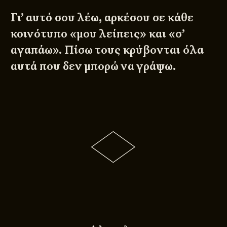
Γι’ αυτό σου λέω, αρκέσου σε κάθε
κοινότυπο «μου λείπεις» και «σ’
αγαπάω». Πίσω τους κρύβονται όλα
αυτά που δεν μπορώ να γράψω.