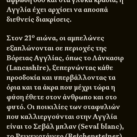
Αγγλία έχει αρχίσει να αποσπά
διεθνείς διακρίσεις.
ο
Στον 21
αιώνα, οι αμπελώνες
εξαπλώνονται σε περιοχές της
Βόρειας Αγγλίας, όπως το Λάνκασιρ
(Lancashire), ξεπερνώντας κάθε
προσδοκία και υπερβάλλοντας τα
όρια και τα άκρα που μέχρι τώρα η
φύση έθετε στον άνθρωπο και στο
φυτό. Οι ποικιλίες των σταφυλιών
που καλλιεργούνται στην Αγγλία
είναι το Σεβάλ μπλαν (Seval blanc),
το Ρειχενστάινερ (Reichensteiner),