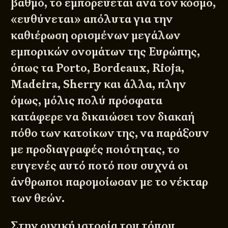
βαθμό, το εμπορεύεται ανά τον κόσμο,
«ευθύνεται» απόλυτα για την
καθιέρωση ορισμένων μεγάλων
εμπορικών ονομάτων της Ευρώπης,
όπως τα Porto, Bordeaux, Rioja,
Madeira, Sherry και άλλα, πλην
όμως, μόλις πολύ πρόσφατα
κατάφερε να δικαιώσει τον διακαή
πόθο των κατοίκων της, να παράξουν
με προδιαγραφές ποιότητας, το
ευγενές αυτό ποτό που συχνά οι
άνθρωποι παρομοίωσαν με το νέκταρ
των θεών.
Στην οινική ιστορία του τόπου