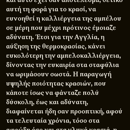
αυτή τη φορά για το κρασί, να
ευνοηθεί η καλλιέργεια της αμπέλου
σε μέρη που μέχρι πρότινος έμοιαζε
αδύνατη. Έτσι για την Αγγλία, η
αύξηση της θερμοκρασίας, κάνει
ευκολότερη την αμπελοκαλλιέργεια,
δίνοντας την ευκαιρία στα σταφύλια
να ωριμάσουν σωστά. Η παραγωγή
υψηλής ποιότητας κρασιών, που
κάποτε ίσως να φάνταζε πολύ
δύσκολη, έως και αδύνατη,
διαφαίνεται ήδη σαν προοπτική, αφού
τα τελευταία χρόνια, τόσο στα
αφρώδη όσο και στα γλυκά κρασιά, η