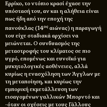
Ερρίκο, το ντόπιο κρασί έχασε την
υπόστασή του, αν και η αλήθεια είναι
πως ήδη από την εποχή της
ος
πανούκλας (14
αιώνας) η παραγωγή
του είχε σταδιακά αρχίσει να
μειώνεται. Ο συνδυασμός της
μεταστροφής του κλίματος σε πιο
υγρό, επομένως και ευνοϊκό για
μυκητολογικές ασθένειες, αλλά
κυρίως η ενασχόληση των Άγγλων με
τη μεταποίηση, και κυρίως την
εμπορική εκμετάλλευση των
εισαγομένων γαλλικών Μπορντό και
-όταν οι σχέσεις με τους Γάλλους