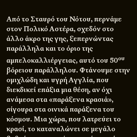
Από το Σταυρό του Νότου, περνάμε
στον Πολικό Αστέρα, σχεδόν στο
άλλο άκρο της γης, ξεπερνώντας
παράλληλα και το όριο της
ου
αμπελοκαλλιέργειας, αυτό του 50
βόρειου παράλληλου. Φτάνουμε στην
ομιχλώδη και υγρή Αγγλία, που
διεκδικεί επάξια μια θέση, αν όχι
ανάμεσα στα «παράξενα κρασιά»,
σίγουρα στα οινικά παράξενα του
κόσμου. Μια χώρα, που λατρεύει το
κρασί, το καταναλώνει σε μεγάλο