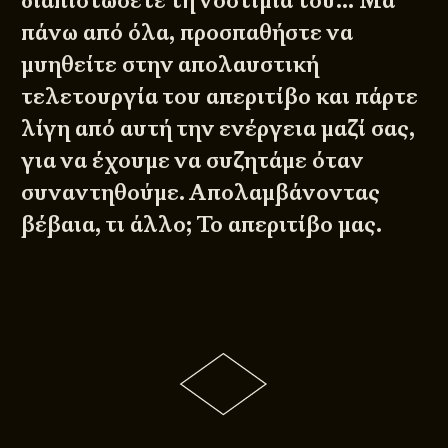
διαπιστώσετε τη νοστιμιά του… Μα
πάνω από όλα, προσπαθήστε να
μυηθείτε στην απολαυστική
τελετουργία του απεριτίβο και πάρτε
λίγη από αυτή την ενέργεια μαζί σας,
για να έχουμε να συζητάμε όταν
συναντηθούμε. Απολαμβάνοντας
βέβαια, τι άλλο; Το απεριτίβο μας.