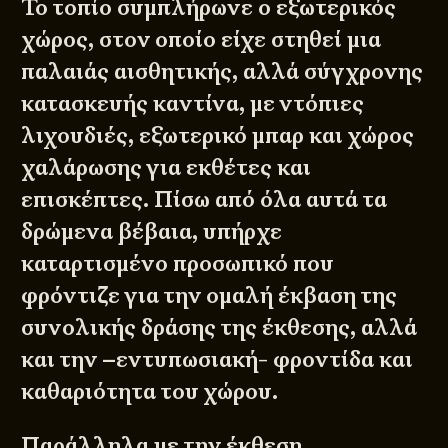
Το τοπίο συμπλήρωνε ο εξωτερικός
χώρος, στον οποίο είχε στηθεί μια
παλαιάς αισθητικής, αλλά σύγχρονης
κατασκευής καντίνα, με ντόπιες
λιχουδιές, εξωτερικό μπαρ και χώρος
χαλάρωσης για εκθέτες και
επισκέπτες. Πίσω από όλα αυτά τα
δρώμενα βέβαια, υπήρχε
καταρτισμένο προσωπικό που
φρόντιζε για την ομαλή έκβαση της
συνολικής δράσης της έκθεσης, αλλά
και την –εντυπωσιακή- φροντίδα και
καθαριότητα του χώρου.
Παράλληλα με την έκθεση