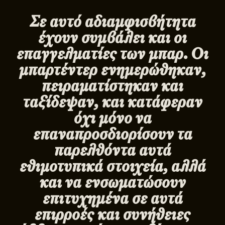
Σε αυτό αδιαμφισβήτητα
έχουν συμβάλει και οι
επαγγελματίες των μπαρ. Οι
μπαρτέντερ ενημερώθηκαν,
πειραματίστηκαν και
ταξίδεψαν, και κατάφεραν
όχι μόνο να
επαναπροσδιορίσουν τα
παρελθόντα αυτά
εθιμοτυπικά στοιχεία, αλλά
και να ενσωματώσουν
επιτυχημένα σε αυτά
επιρροές και συνήθειες