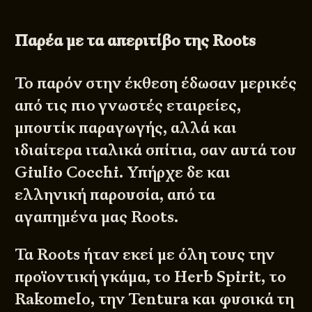
Παρέα με τα απεριτίβο της
Roots
Το παρόν στην έκθεση έδωσαν μερικές
από τις πιο γνωστές εταιρείες,
μπουτίκ παραγωγής, αλλά και
ιδιαίτερα ιταλικά σπίτια, σαν αυτά του
Giulio Cocchi. Υπήρχε δε και
ελληνική παρουσία, από τα
αγαπημένα μας
Roots
.
Τα Roots ήταν εκεί με όλη τους την
προϊοντική γκάμα, το Herb Spirit, το
Rakomelo, την Tentura και φυσικά τη