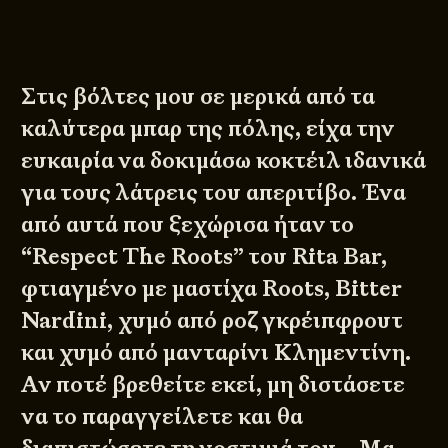
Στις βόλτες μου σε μερικά από τα
καλύτερα μπαρ της πόλης, είχα την
ευκαιρία να δοκιμάσω κοκτέιλ ιδανικά
για τους λάτρεις του απεριτίβο. Ένα
από αυτά που ξεχώρισα ήταν το
“Respect The Roots” του Rita Bar,
φτιαγμένο με μαστίχα Roots, Bitter
Nardini, χυμό από ροζ γκρέιπφρουτ
και χυμό από μανταρίνι Κλημεντίνη.
Αν ποτέ βρεθείτε εκεί, μη διστάσετε
να το παραγγείλετε και θα