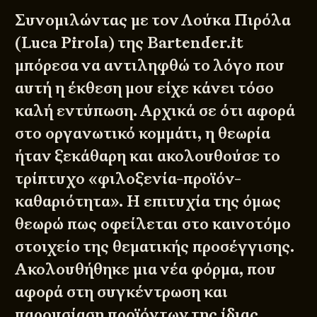
Συνομιλώντας με τον Λούκα Πιρόλα
(Luca Pirola) της Bartender.it
μπόρεσα να αντιληφθώ το λόγο που
αυτή η έκθεση μου είχε κάνει τόσο
καλή εντύπωση. Αρχικά σε ότι αφορά
στο οργανωτικό κομμάτι, η θεωρία
ήταν ξεκάθαρη και ακολουθούσε το
τρίπτυχο «φιλοξενία-προϊόν-
καθαριότητα». Η επιτυχία της όμως
θεωρώ πως οφείλεται στο καινοτόμο
στοιχείο της θεματικής προσέγγισης.
Ακολουθήθηκε μια νέα φόρμα, που
αφορά στη συγκέντρωση και
παρουσίαση προϊόντων της ίδιας