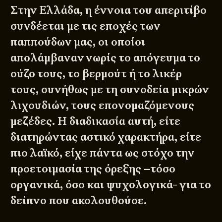
Στην Ελλάδα, η έννοια του απεριτίβο
συνδέεται με τις εποχές των
παππούδων μας, οι οποίοι
απολάμβαναν νωρίς το απόγευμα το
ούζο τους, το βερμούτ ή το λικέρ
τους, συνήθως με τη συνοδεία μικρών
λιχουδιών, τους επονομαζόμενους
μεζέδες. Η διαδικασία αυτή, είτε
διατηρώντας αστικό χαρακτήρα, είτε
πιο λαϊκό, είχε πάντα ως στόχο την
προετοιμασία της όρεξης –τόσο
οργανικά, όσο και ψυχολογικά- για το
δείπνο που ακολουθούσε.