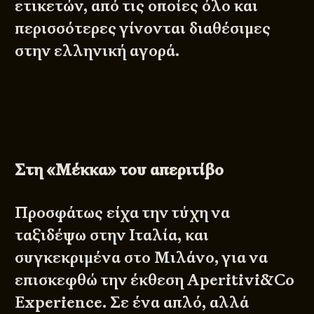
ετικετών, από τις οποίες όλο και
περισσότερες γίνονται διαθέσιμες
στην ελληνική αγορά.
Στη «Μέκκα» του απεριτίβο
Προσφάτως είχα την τύχη να
ταξιδέψω στην Ιταλία, και
συγκεκριμένα στο Μιλάνο, για να
επισκεφθώ την έκθεση Aperitivi&Co
Experience. Σε ένα απλό, αλλά