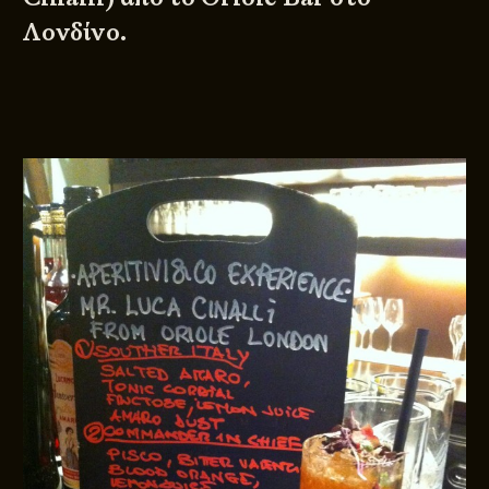
Λονδίνο.