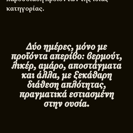
κατηγορίας.
Δύο ημέρες, μόνο με
προϊόντα απερίβο: βερμούτ,
λικέρ, αμάρο, αποστάγματα
και άλλα, με ξεκάθαρη
διάθεση απλότητας,
πραγματικά εστιασμένη
στην ουσία.