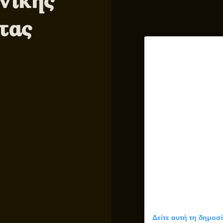
νικής
τας
Δείτε αυτή τη δημοσ