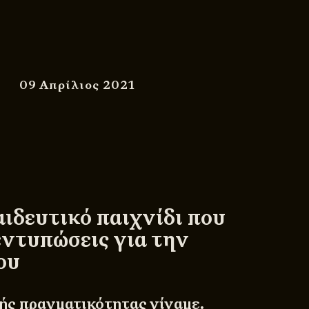
09 Απρίλιος 2021
ιδευτικό παιχνίδι που
 εντυπώσεις για την
ου
ής πραγματικότητας γίναμε.