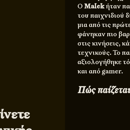
Ο
Malek
ήταν πα
του παιχνιδιού δ
μια από τις πρώτ
φάνηκαν πιο βαρι
στις κινήσεις, κ
τεχνικούς. Το πα
αξιολογήθηκε τό
και από gamer.
Πώς παίζεται
ίνετε