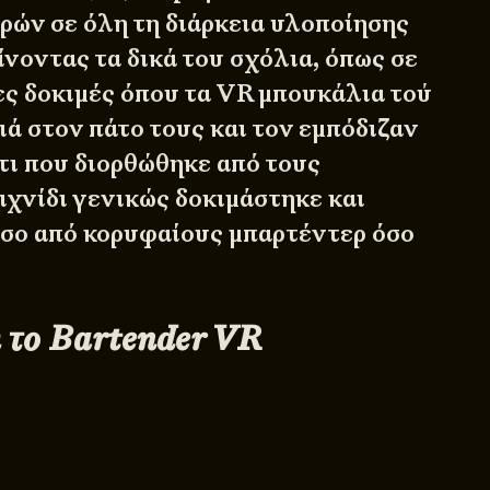
ρών σε όλη τη διάρκεια υλοποίησης
ίνοντας τα δικά του σχόλια, όπως σε
ες δοκιμές όπου τα VR μπουκάλια τού
ά στον πάτο τους και τον εμπόδιζαν
άτι που διορθώθηκε από τους
ιχνίδι γενικώς δοκιμάστηκε και
σο από κορυφαίους μπαρτέντερ όσο
 το Bartender VR