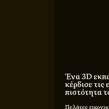
Ένα 3D εκπα
κέρδισε τις
πιστότητα τ
Πελάτες εικονικ