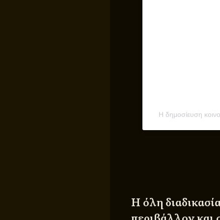
Η δημοσίευση κοιν
Η όλη διαδικασία
περιβάλλον και ο