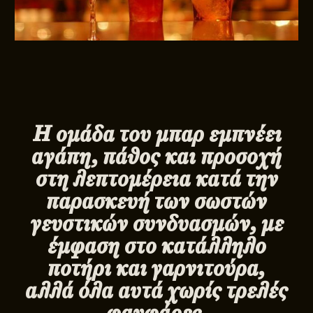
H ομάδα του μπαρ εμπνέει
αγάπη, πάθος και προσοχή
στη λεπτομέρεια κατά την
παρασκευή των σωστών
γευστικών συνδυασμών, με
έμφαση στο κατάλληλο
ποτήρι και γαρνιτούρα,
αλλά όλα αυτά χωρίς τρελές
φανφάρες.