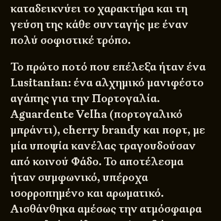
καταδεικνύει το χαρακτήρα και τη
γεύση της κάθε συνταγής με έναν
πολύ σοφιστικέ τρόπο.
Το πρώτο ποτό που επέλεξα ήταν ένα
Lusitanian: ένα αλχημικό μανιφέστο
αγάπης για την Πορτογαλία.
Aguardente Velha (πορτογαλικό
μπράντι), cherry brandy και πορτ, με
μία υποψία κανέλας τραγουδούσαν
από κοινού Φάδο. Το αποτέλεσμα
ήταν συμφωνικό, υπέροχα
ισορροπημένο και αρωματικό.
Αισθάνθηκα αμέσως την ατμόσφαιρα