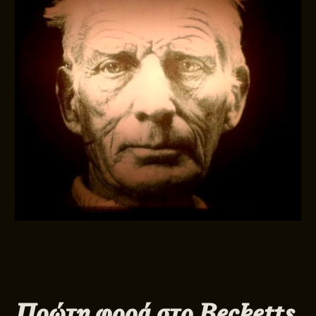
Πρώτη φορά στο Becketts