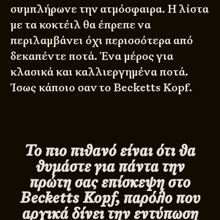
συμπλήρωνε την ατμόσφαιρα. Η λίστα
με τα κοκτέιλ θα έπρεπε να
περιλαμβάνει όχι περισσότερα από
δεκαπέντε ποτά. Ένα μέρος για
κλασικά και καλλιεργημένα ποτά.
Ίσως κάποιο σαν το Becketts Kopf.
Το πιο πιθανό είναι ότι θα
θυμάστε για πάντα την
πρώτη σας επίσκεψη στο
Becketts Kopf, παρόλο που
αρχικά δίνει την εντύπωση