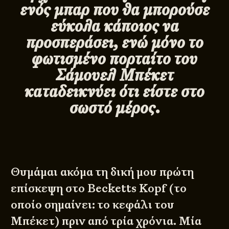
ενός μπαρ που θα μπορούσε
εύκολα κάποιος να
προσπεράσει, ενώ μόνο το
φωτισμένο πορταίτο του
Σάμουελ Μπέκετ
καταδεικνύει ότι είστε στο
σωστό μέρος.
Θυμάμαι ακόμα τη δική μου πρώτη
επίσκεψη στο Becketts Kopf (το
οποίο σημαίνει: το κεφάλι του
Μπέκετ) πριν από τρία χρόνια. Μία