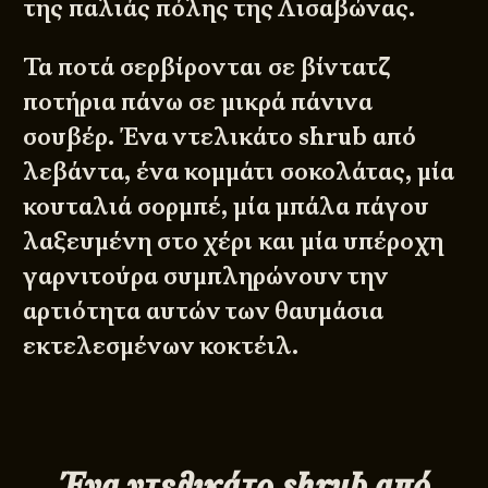
της παλιάς πόλης της Λισαβώνας.
Τα ποτά σερβίρονται σε βίντατζ
ποτήρια πάνω σε μικρά πάνινα
σουβέρ. Ένα ντελικάτο shrub από
λεβάντα, ένα κομμάτι σοκολάτας, μία
κουταλιά σορμπέ, μία μπάλα πάγου
λαξευμένη στο χέρι και μία υπέροχη
γαρνιτούρα συμπληρώνουν την
αρτιότητα αυτών των θαυμάσια
εκτελεσμένων κοκτέιλ.
Ένα ντελικάτο shrub από