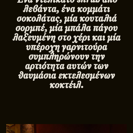
λεβάντα, ένα κομμάτι
σοκολάτας, μία κουταλιά
σορμπέ, μία μπάλα πάγου
λαξευμένη στο χέρι και μία
υπέροχη γαρνιτούρα
συμπληρώνουν την
αρτιότητα αυτών των
θαυμάσια εκτελεσμένων
κοκτέιλ.