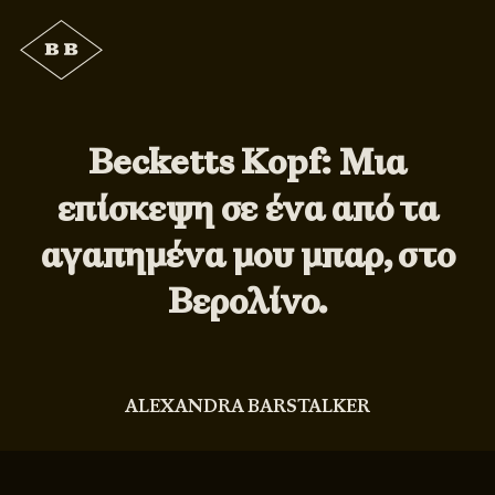
Becketts Kopf: Μια
επίσκεψη σε ένα από τα
αγαπημένα μου μπαρ, στο
Βερολίνο.
ALEXANDRA BARSTALKER