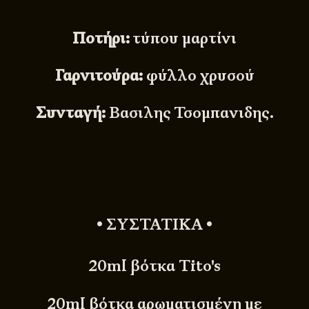
Ποτήρι:
τύπου μαρτίνι
Γαρνιτούρα:
φύλλο χρυσού
Συνταγή:
Βασιλης Τσομπανιδης.
• ΣΥΣΤΑΤΙΚΑ •
20ml βότκα Tito's
20ml βότκα αρωματισμένη με