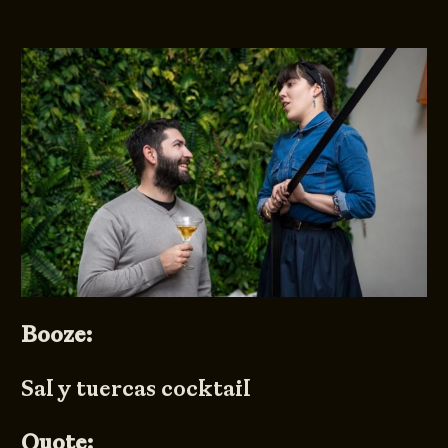
Booze:
Sal y tuercas cocktail
Quote: