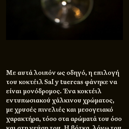
Με αυτά λοιπόν ως οδηγό, η επιλογή
του κοκτέιλ Sal y tuercas φάνηκε να
είναι μονόδρομος. Ένα κοκτέιλ
εντυπωσιακού χάλκινου χρώματος,
με χρυσές πινελιές και μεσογειακό
χαρακτήρα, τόσο στα αρώματά του όσο
και στη γεύση του. Η βότκα, λόγω του