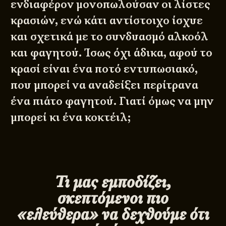
ενδιαφέρον μονοπωλούσαν οι λίστες
κρασιών, ενώ κάτι αντίστοιχο ίσχυε
και σχετικά με το συνδυασμό αλκοόλ
και φαγητού. Ίσως όχι άδικα, αφού το
κρασί είναι ένα ποτό εντυπωσιακό,
που μπορεί να αναδείξει περίτρανα
ένα πιάτο φαγητού. Γιατί όμως να μην
μπορεί κι ένα κοκτέιλ;
Τι μας εμποδίζει,
σκεπτόμενοι πιο
«ελεύθερα» να δεχθούμε ότι