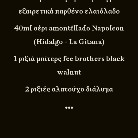
εξαιρετικά παρθένο ελαιόλαδο
40ml σέρι amontillado Napoleon
(Hidalgo - La Gitana)
1 ριξιά μπίτερς fee brothers black
walnut
2 ριξιές αλατούχο διάλυμα
•••