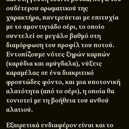
ουδέτερου αρωματικού της
χαρακτήρα, παντρεύεται με επιτυχία
με το αμοντιγιάδο σέρι, το οποίο
συντελεί σε μεγάλο βαθμό στη
διαμόρφωση του προφίλ του ποτού.
Εντοπίζουμε νότες ξηρών καρπών
(καρύδια και αμύγδαλα), νύξεις
καραμέλας σε ένα διακριτικό
φρουτώδες φόντο, και μια υποτονική
αλατότητα (από το σέρι), η οποία θα
τονιστεί με τη βοήθεια του ανθού
αλατιού.
Εξαιρετικά ενδιαφέρον είναι και το