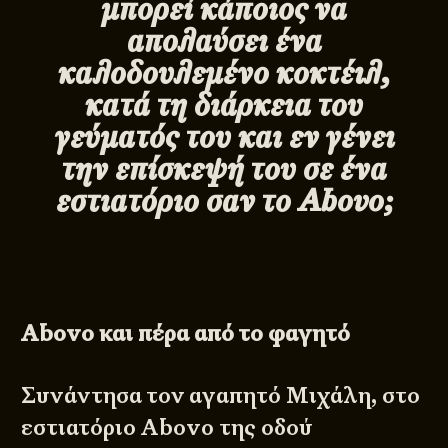
μπορεί κάποιος να
απολαύσει ένα
καλοδουλεμένο κοκτέιλ,
κατά τη διάρκεια του
γεύματός του και εν γένει
την επίσκεψή του σε ένα
εστιατόριο σαν το
Abovo
;
Abovo και πέρα από το φαγητό
Συνάντησα τον αγαπητό Μιχάλη, στο
εστιατόριο Abovo της οδού