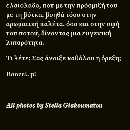
ελαιόλαδο, που με την πρόσμιξή του
με τη βότκα, βοηθά τόσο στην
αρωματική παλέτα, όσο και στην υφή
του ποτού, δίνοντας μια ευγενική
λιπαρότητα.
Τι λέτε; Σας άνοιξε καθόλου η όρεξη;
BoozeUp!
All photos by
Stella Giakoumatou