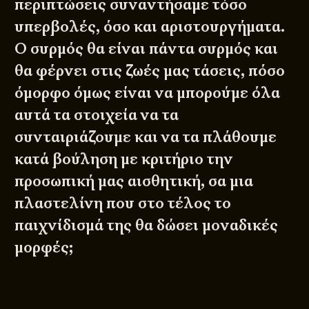
περιπτώσεις συναντήσαμε τόσο
υπερβολές, όσο και αριστουργήματα.
Ο συρμός θα είναι πάντα συρμός και
θα φέρνει στις ζωές μας τάσεις, πόσο
όμορφο όμως είναι να μπορούμε όλα
αυτά τα στοιχεία να τα
συνταιριάζουμε και να τα πλάθουμε
κατά βούληση με κριτήριο την
προσωπική μας αισθητική, σα μια
πλαστελίνη που στο τέλος το
παιχνίδισμά της θα δώσει μοναδικές
μορφές;