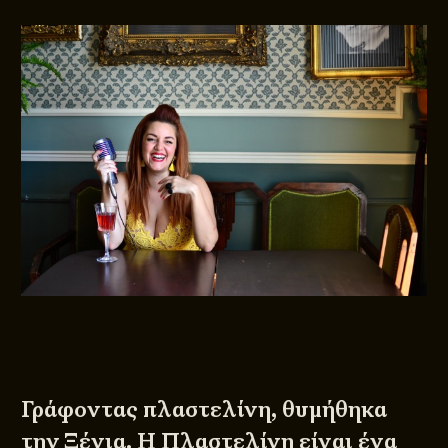
Γράφοντας πλαστελίνη, θυμήθηκα
την Ξένια. Η Πλαστελίνη είναι ένα