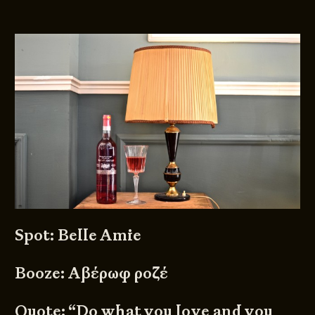
Spot: Belle Amie
Βooze: Αβέρωφ ροζέ
Quote: “Do what you love and you