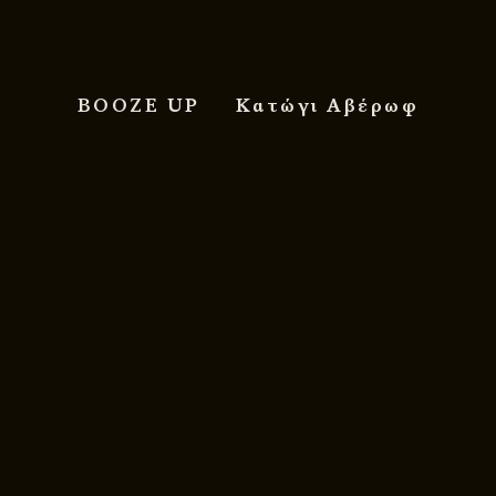
BOOZE UP
Κατώγι Αβέρωφ