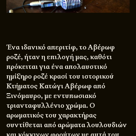
Ένα ιδανικό απεριτίφ, το Αβέρωφ
ροζέ, ήταν η επιλογή μας, καθότι
πρόκειται για ένα απολαυστικό
ημίξηρο ροζέ κρασί του ιστορικού
Κτήματος Κατώγι Αβέρωφ από
Ξινόμαυρο, με εντυπωσιακό
τριανταφυλλένιο χρώμα. Ο
αρωματικός του χαρακτήρας
συντίθεται από αρώματα λουλουδιών
και κόκκινων φρούτων με αυτά του