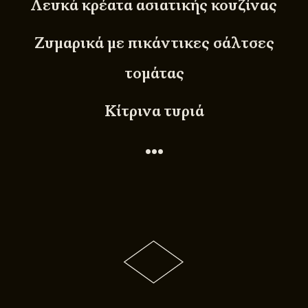
Λευκά κρέατα ασιατικής κουζίνας
Ζυμαρικά με πικάντικες σάλτσες
τομάτας
Κίτρινα τυριά
•••