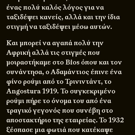
ένας πολύ καλός λόγος για να
ταξιδέψει κανείς, αλλά και την ίδια
στιγμή να ταξιδέψει μέσω αυτών.
Και μπορεί να αγαπά πολύ την
Αφρική αλλά τις στιγμές που
μοιραστήκαμε στο Bios όπου και τον
συνάντησα, ο Αδαμάντιος έπινε ένα
φίνο ρούμι από το Τρινιντάντ, το
Angostura 1919. Το συγκεκριμένο
ρούμι πήρε το όνομα του από ένα
τραγικό γεγονός που συνέβη στο
αποστακτήριο της εταιρείας. Το 1932
ξέσπασε μια φωτιά που κατέκαψε