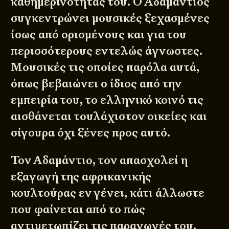
καθημερινότητας του. Ο Αδαμάντιος
συγκεντρώνει μουσικές ξεχασμένες
ίσως από ορισμένους και για του
περισσότερους εντελώς άγνωστες.
Μουσικές τις οποίες παρόλα αυτά,
όπως βεβαιώνει ο ίδιος από την
εμπειρία του, το ελληνικό κοινό τις
αισθάνεται τουλάχιστον οικείες και
σίγουρα όχι ξένες προς αυτό.
Τον Αδαμάντιο, τον απασχολεί η
εξαγωγή της αφρικανικής
κουλτούρας εν γένει, κάτι άλλωστε
που φαίνεται από το πώς
αντιμετωπίζει τις παραγωγές του,