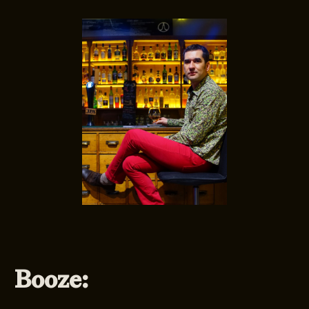
Booze: