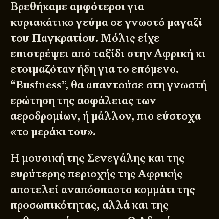
Βρεθήκαμε αμφότεροι για
κυριακάτικο γεύμα σε γνωστό μαγαζί
του Παγκρατίου. Μόλις είχε
επιστρέψει από ταξίδι στην Αφρική κι
ετοιμαζόταν ήδη για το επόμενο.
“Business”, θα απαντούσε στη γνωστή
ερώτηση της ασφάλειας των
αεροδρομίων, ή μάλλον, πιο εύστοχα
«το μεράκι του».
Η μουσική της Σενεγάλης και της
ευρύτερης περιοχής της Αφρικής
αποτελεί αναπόσπαστο κομμάτι της
προσωπικότητας, αλλά και της