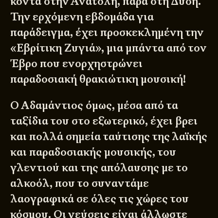
κοντά στην Ανατολή, παρά στη Δύση.
Την ερχόμενη εβδομάδα για
παράδειγμα, έχει προσκεκλημένη την
«Εβρίτικη Ζυγιά», μια μπάντα από τον
Έβρο που ενορχηστρώνει
παραδοσιακή θρακιώτικη μουσική!
Ο Αδαμάντιος όμως, μέσα από τα
ταξίδια του στο εξωτερικό, έχει βρει
και πολλά σημεία ταύτισης της λαϊκής
και παραδοσιακής μουσικής, του
γλεντιού και της απόλαυσης με το
αλκοόλ, που το συναντάμε
λαογραφικά σε όλες τις χώρες του
κόσμου. Οι γεύσεις είναι άλλωστε