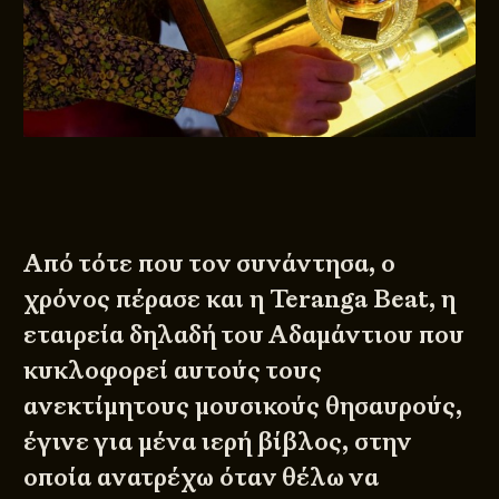
Από τότε που τον συνάντησα, ο
χρόνος πέρασε και η
Teranga Beat
, η
εταιρεία δηλαδή του Αδαμάντιου που
κυκλοφορεί αυτούς τους
ανεκτίμητους μουσικούς θησαυρούς,
έγινε για μένα ιερή βίβλος, στην
οποία ανατρέχω όταν θέλω να