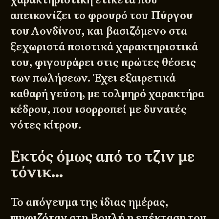
απεικονίζει το φρουρό του Πύργου
του Λονδίνου, και βασιζόμενο στα
ξεχωριστά ποιοτικά χαρακτηριστικά
του, φιγουράρει στις πρώτες θέσεις
των πωλήσεων. Έχει εξαιρετικά
καθαρή γεύση, με τολμηρό χαρακτήρα
κέδρου, που ισορροπεί με δυνατές
νότες κίτρου.
Εκτός όμως από το τζιν με
τόνικ…
Το απόγευμα της ίδιας ημέρας,
ψηφιζόταν στη Βουλή η επέκταση του