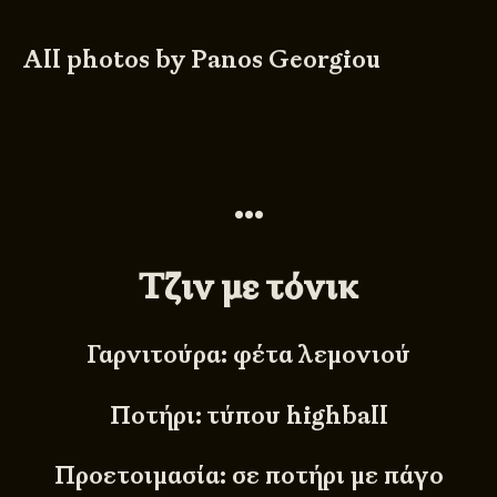
All photos by
Panos Georgiou
•••
Τζιν με τόνικ
Γαρνιτούρα: φέτα λεμονιού
Ποτήρι: τύπου highball
Προετοιμασία: σε ποτήρι με πάγο