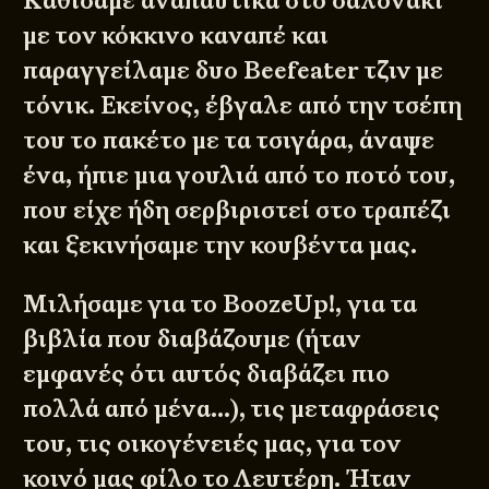
Καθίσαμε αναπαυτικά στο σαλονάκι
με τον κόκκινο καναπέ και
παραγγείλαμε δυο Beefeater τζιν με
τόνικ. Εκείνος, έβγαλε από την τσέπη
του το πακέτο με τα τσιγάρα, άναψε
ένα, ήπιε μια γουλιά από το ποτό του,
που είχε ήδη σερβιριστεί στο τραπέζι
και ξεκινήσαμε την κουβέντα μας.
Μιλήσαμε για το BoozeUp!, για τα
βιβλία που διαβάζουμε (ήταν
εμφανές ότι αυτός διαβάζει πιο
πολλά από μένα…), τις μεταφράσεις
του, τις οικογένειές μας, για τον
κοινό μας φίλο το Λευτέρη. Ήταν