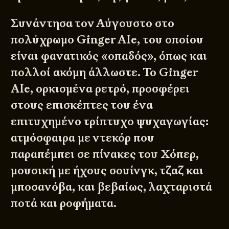
Συνάντησα τον Αύγουστο στο
πολύχρωμο Ginger Ale, του οποίου
είναι φανατικός «οπαδός», όπως και
πολλοί ακόμη άλλωστε. Το Ginger
Ale, ορκισμένα ρετρό, προσφέρει
στους επισκέπτες του ένα
επιτυχημένο τρίπτυχο ψυχαγωγίας:
ατμόσφαιρα με ντεκόρ που
παραπέμπει σε πίνακες του Χόπερ,
μουσική με ήχους σουίνγκ, τζαζ και
μποσανόβα, και βεβαίως, λαχταριστά
ποτά και ροφήματα.