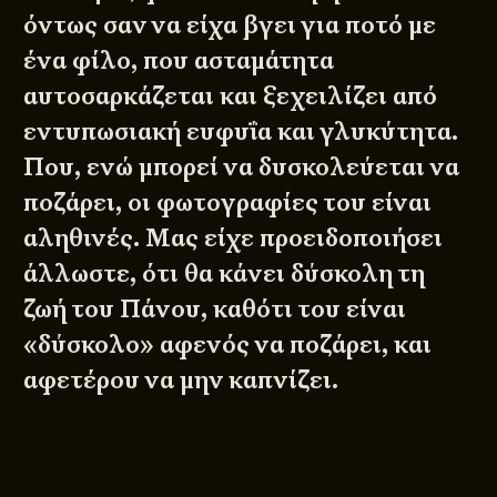
όντως σαν να είχα βγει για ποτό με
ένα φίλο, που ασταμάτητα
αυτοσαρκάζεται και ξεχειλίζει από
εντυπωσιακή ευφυΐα και γλυκύτητα.
Που, ενώ μπορεί να δυσκολεύεται να
ποζάρει, οι φωτογραφίες του είναι
αληθινές. Μας είχε προειδοποιήσει
άλλωστε, ότι θα κάνει δύσκολη τη
ζωή του Πάνου, καθότι του είναι
«δύσκολο» αφενός να ποζάρει, και
αφετέρου να μην καπνίζει.