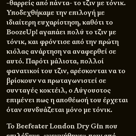
-θαρρείς από πάντα- το τζιν με τόνικ.
Υποδεχθήκαμε την επιλογή με
ιδιαίτερη ευχαρίστηση, καθότι το
BoozeUp! αγαπάει πολύ το τζιν με
τόνικ, και φρόντισε από την πρώτη
κιόλας ανάρτηση να αναφερθεί σε
αυτό. Παρότι μάλιστα, πολλοί
φανατικοί του τζιν, αρέσκονται να το
βρίσκουν να πρωταγωνιστεί σε
συνταγές κοκτέιλ, ο Αύγουστος
επιμένει πως η αποθέωσή του έρχεται
όταν συνδυάζεται μόνο με τόνικ.
Το Beefeater London Dry Gin που
επιλέξαμε, «γεννήθηκε» πριν από