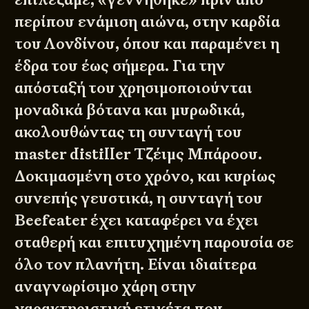
περίπου ενάμιση αιώνα, στην καρδία
του Λονδίνου, όπου και παραμένει η
έδρα του έως σήμερα. Για την
απόσταξή του χρησιμοποιούνται
μοναδικά βότανα και μυρωδικά,
ακολουθώντας τη συνταγή του
master distiller Τζέιμς Μπάροου.
Δοκιμασμένη στο χρόνο, και κυρίως
συνεπής γευστικά, η συνταγή του
Beefeater έχει καταφέρει να έχει
σταθερή και επιτυχημένη παρουσία σε
όλο τον πλανήτη. Είναι ιδιαίτερα
αναγνωρίσιμο χάρη στην
χαρακτηριστική ετικέτα που