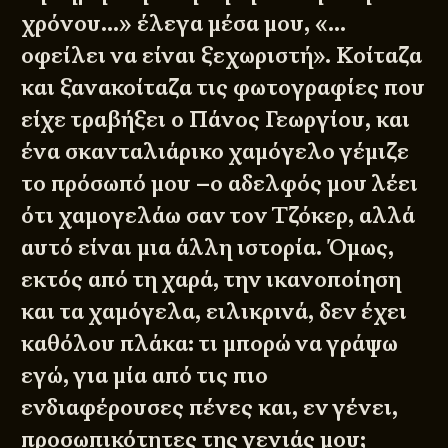
χρόνου…» έλεγα μέσα μου, «…
οφείλει να είναι ξεχωριστή». Κοίταζα
και ξανακοίταζα τις φωτογραφίες που
είχε τραβήξει ο Πάνος Γεωργίου, και
ένα σκανταλιάρικο χαμόγελο γέμιζε
το πρόσωπό μου –ο αδελφός μου λέει
ότι χαμογελάω σαν τον Τζόκερ, αλλά
αυτό είναι μια άλλη ιστορία. Όμως,
εκτός από τη χαρά, την ικανοποίηση
και τα χαμόγελα, ειλικρινά, δεν έχει
καθόλου πλάκα: τι μπορώ να γράψω
εγώ, για μία από τις πιο
ενδιαφέρουσες πένες και, εν γένει,
προσωπικότητες της γενιάς μου;