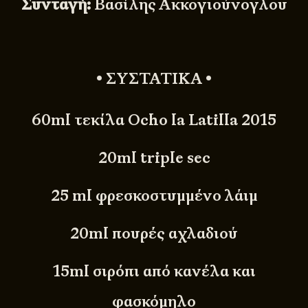
Συνταγή:
Βασίλης Ακκογιούνογλου
• ΣΥΣΤΑΤΙΚΑ •
60ml τεκίλα Ocho la Latilla 2015
20ml triple sec
25 ml φρεσκοστυμμένο λάιμ
20ml πουρές αχλαδιού
15ml σιρόπι από κανέλα και
φασκόμηλο