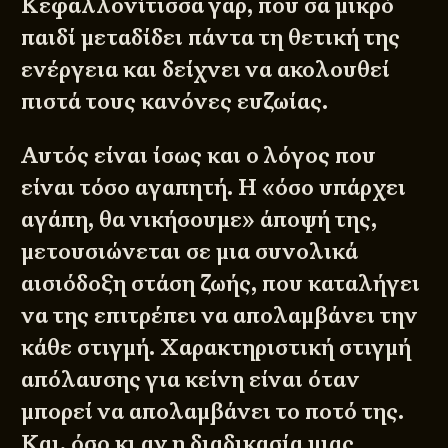
Κεφαλλονίτισσα γαρ, που σα μικρό
παιδί μεταδίδει πάντα τη θετική της
ενέργεια και δείχνει να ακολουθεί
πιστά τους κανόνες ευζωίας.
Αυτός είναι ίσως και ο λόγος που
είναι τόσο αγαπητή. Η «όσο υπάρχει
αγάπη, θα νικήσουμε» άποψή της,
μετουσιώνεται σε μια συνολικά
αισιόδοξη στάση ζωής, που καταλήγει
να της επιτρέπει να απολαμβάνει την
κάθε στιγμή. Χαρακτηριστική στιγμή
απόλαυσης για κείνη είναι όταν
μπορεί να απολαμβάνει το ποτό της.
Και, όσο κι αν η διαδικασία μιας