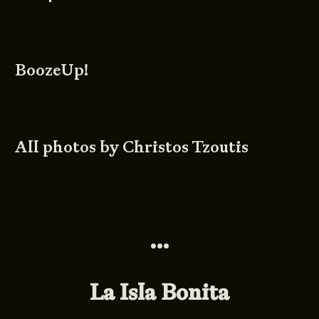
BoozeUp!
All photos by
Christos Tzoutis
•••
La Isla Bonita