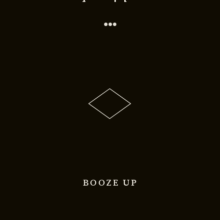
•••
BOOZE UP