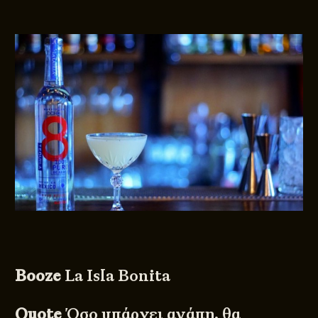
Booze
La Ιsla Bonita
Quote
Όσο υπάρχει αγάπη, θα