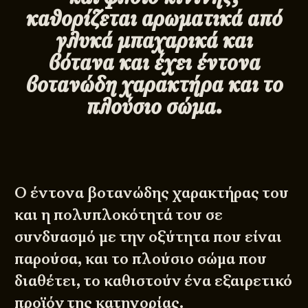
καθορίζεται αρωματικά από
γλυκά μπαχαρικά και
βότανα και έχει έντονα
βοτανώδη χαρακτήρα και το
πλούσιο σώμα.
Ο έντονα βοτανώδης χαρακτήρας του
και η πολυπλοκότητά του σε
συνδυασμό με την οξύτητα που είναι
παρούσα, και το πλούσιο σώμα που
διαθέτει, το καθιστούν ένα εξαιρετικό
προϊόν της κατηγορίας.