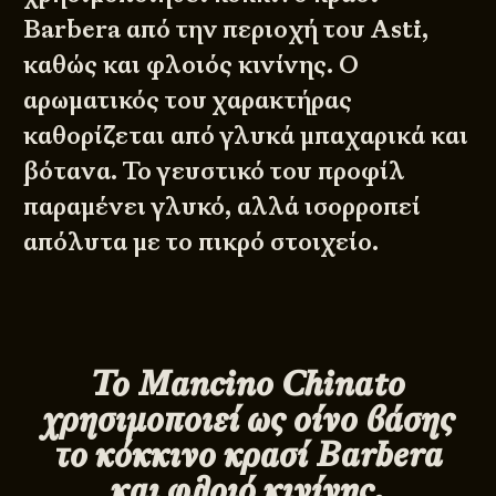
Barbera από την περιοχή του Asti,
καθώς και φλοιός κινίνης. Ο
αρωματικός του χαρακτήρας
καθορίζεται από γλυκά μπαχαρικά και
βότανα. Το γευστικό του προφίλ
παραμένει γλυκό, αλλά ισορροπεί
απόλυτα με το πικρό στοιχείο.
Το Mancino Chinato
χρησιμοποιεί ως οίνο βάσης
το κόκκινο κρασί Barbera
και φλοιό κινίνης,