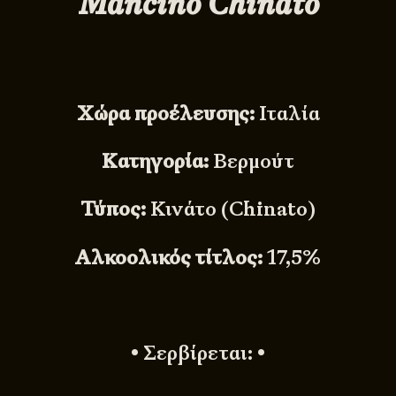
Mancino Chinato
Χώρα προέλευσης:
Ιταλία
Κατηγορία:
Βερμούτ
Τύπος:
Κινάτο (Chinato)
Αλκοολικός τίτλος:
17,5%
• Σερβίρεται: •