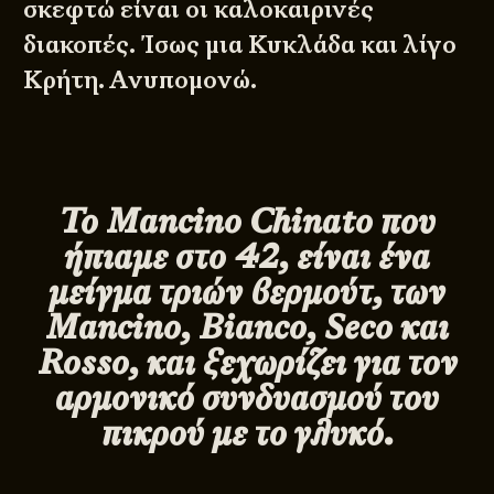
σκεφτώ είναι οι καλοκαιρινές
διακοπές. Ίσως μια Κυκλάδα και λίγο
Κρήτη. Ανυπομονώ. ​
Το Mancino Chinato που
ήπιαμε στο 42, είναι ένα
μείγμα τριών βερμούτ, των
Mancino, Bianco, Seco και
Rosso, και ξεχωρίζει για τον
αρμονικό συνδυασμού του
πικρού με το γλυκό.