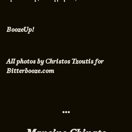
BoozeUp!
All photos by
Christos Tzoutis
for
Bitterbooze.com
•••