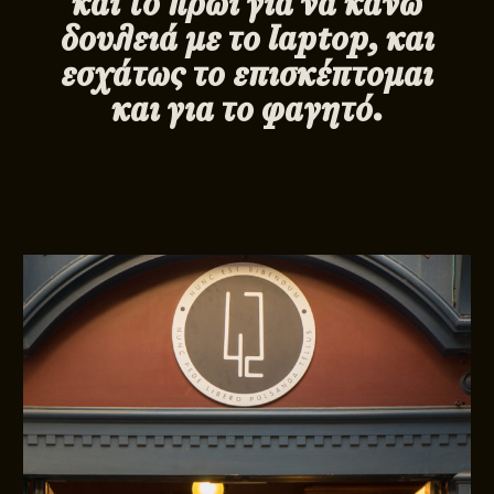
και το πρωί για να κάνω
δουλειά με το laptop, και
εσχάτως το επισκέπτομαι
και για το φαγητό.