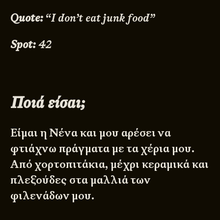
Quote:
“I don’t eat junk food”
Spot:
​42
Ποιά είσαι;
​Είμαι ​η Νένα και μου αρέσει να
φτιάχνω πράγματα με τα χέρια μου.
Από χορτοπιτάκια, μέχρι κεραμικά και
πλεξούδες στα μαλλιά των
φιλενάδων μου.