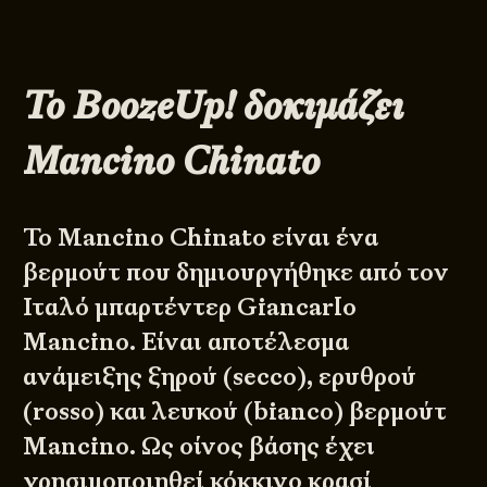
To BoozeUp! δοκιμάζει
Mancino Chinato
Το Mancino Chinato είναι ένα
βερμούτ που δημιουργήθηκε από τον
Ιταλό μπαρτέντερ Giancarlo
Mancino. Είναι αποτέλεσμα
ανάμειξης ξηρού (secco), ερυθρού
(rosso) και λευκού (bianco) βερμούτ
Mancino. Ως οίνος βάσης έχει
χρησιμοποιηθεί κόκκινο κρασί