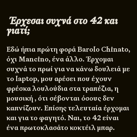
​Έ​ρχεσαι συχνά στο ​42​ και
γιατί;
Εδώ ήπια πρώτη φορά Barolo Chinato,
όχι Mancino, ένα άλλο. Έρχομαι
συχνά το πρωί για να κάνω δουλειά με
το laptop, μου αρέσει που έχουν
φρέσκα λουλούδια στα τραπέζια, η
μουσική , ότι σέβονται όσους δεν
καπνίζουν. Επίσης τελευταία έρχομαι
και για το φαγητό. Ναι, το 42 είναι
ένα πρωτοκλασάτο κοκτέιλ μπαρ.