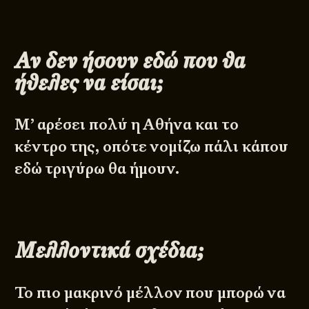
Αν δεν ήσουν εδώ που θα
ήθελες να είσαι;
​Μ’ αρέσει πολύ η Αθήνα και το
κέντρο της, οπότε νομίζω πάλι κάπου
εδώ τριγύρω θα ήμουν. ​
Μελλοντικά σχέδια;
​Το πιο μακρινό μέλλον που μπορώ να