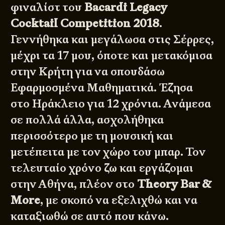
φιναλίστ του
Bacardi Legacy
Cocktail Competition 2018
.
Γεννήθηκα και μεγάλωσα στις Σέρρες,
μέχρι τα 17 μου, όποτε και μετακόμισα
στην Κρήτη για να σπουδάσω
Εφαρμοσμένα Μαθηματικά. Έζησα
στο Ηράκλειο για 12 χρόνια. Ανάμεσα
σε πολλά άλλα, ασχολήθηκα
περισσότερο με τη μουσική και
μετέπειτα με τον χώρο του μπαρ. Τον
τελευταίο χρόνο ζω και εργάζομαι
στην Αθήνα, πλέον στο
Theory Bar &
More
, με σκοπό να εξελιχθώ και να
καταξιωθώ σε αυτό που κάνω.