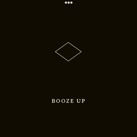
•••
BOOZE UP