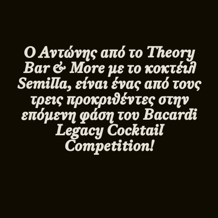
Ο Αντώνης από το
Theory
Bar
&
More
με το κοκτέιλ
Semilla
, είναι ένας από τους
τρεις προκριθέντες στην
επόμενη φάση του
Bacardi
Legacy
Cocktail
Competition
!