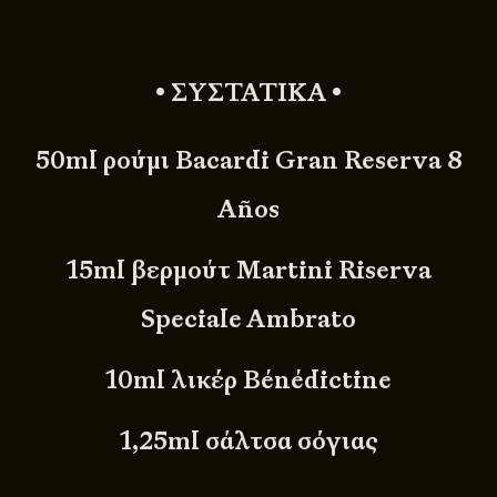
• ΣΥΣΤΑΤΙΚΑ •
50ml ρούμι Bacardi Gran Reserva 8
Años
15ml βερμούτ Martini Riserva
Speciale Ambrato
10ml λικέρ Bénédictine
1,25ml σάλτσα σόγιας