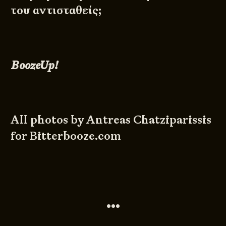
του αντισταθείς;
BoozeUp!
All photos by
Antreas Chatziparissi
s
for
Bitterbooze.com
•••