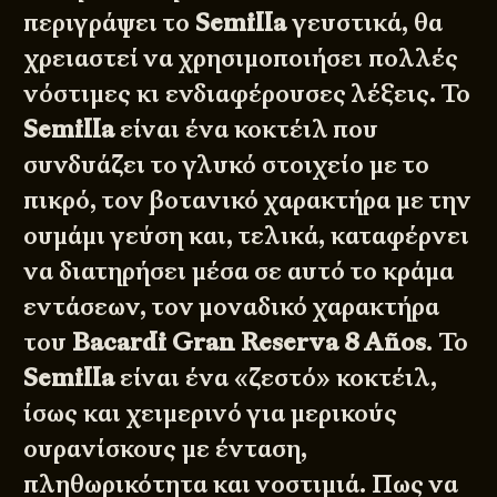
περιγράψει το
Semilla
γευστικά, θα
χρειαστεί να χρησιμοποιήσει πολλές
νόστιμες κι ενδιαφέρουσες λέξεις. Το
Semilla
είναι ένα κοκτέιλ που
συνδυάζει το γλυκό στοιχείο με το
πικρό, τον βοτανικό χαρακτήρα με την
ουμάμι γεύση και, τελικά, καταφέρνει
να διατηρήσει μέσα σε αυτό το κράμα
εντάσεων, τον μοναδικό χαρακτήρα
του
Bacardi Gran Reserva 8 Años
. Το
Semilla
είναι ένα «ζεστό» κοκτέιλ,
ίσως και χειμερινό για μερικούς
ουρανίσκους με ένταση,
πληθωρικότητα και νοστιμιά. Πως να