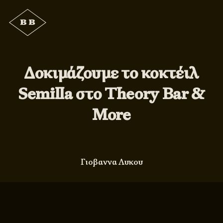
Δοκιμάζουμε το κοκτέιλ
Semilla στο Theory Bar &
More
Γιοβαννα Λυκου