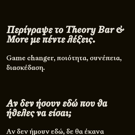
Περίγραψε το
Theory
Bar
&
More
με πέντε λέξεις.
Game changer, ποιότητα, συνέπεια,
διασκέδαση.
Αν δεν ήσουν εδώ που θα
ήθελες να είσαι;
Αν δεν ήμουν εδώ, δε θα έκανα