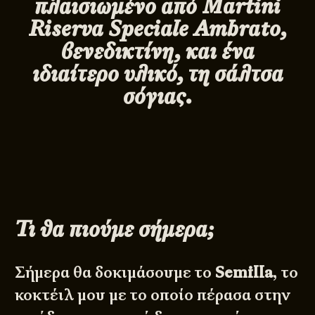
πλαισιωμένο από
Martini
Riserva
Speciale
Ambrato
,
βενεδικτίνη, και ένα
ιδιαίτερο υλικό, τη σάλτσα
σόγιας.
Τι θα πιούμε σήμερα;
Σήμερα θα δοκιμάσουμε το
Semilla
, το
κοκτέιλ μου με το οποίο πέρασα στην