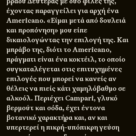
βράδυ Δευτέρας με δυο φίλες της,
έχοντας παραγγείλει για αρχή ένα
Americano
. «Είμαι μετά από δουλειά
και προπόνηση» μου είπε
δικαιολογώντας την επιλογή της. Και
μπράβο της, διότι το Americano,
πράγματι είναι ένα κοκτέιλ, το οποίο
συγκαταλέγεται στις επιτυχημένες
επιλογές που μπορεί να κανείς αν
θέλεις να πιείς κάτι χαμηλόβαθμο σε
αλκοόλ. Περιέχει Campari, γλυκό
βερμούτ και σόδα, έχει έντονα
βοτανικό χαρακτήρα και, αν και
υπερτερεί η πικρή-υπόπικρη γεύση