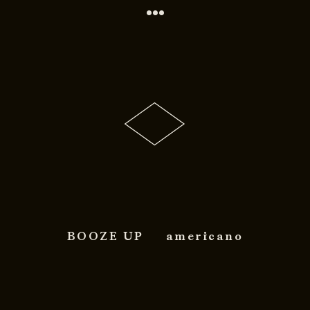
•••
BOOZE UP
americano