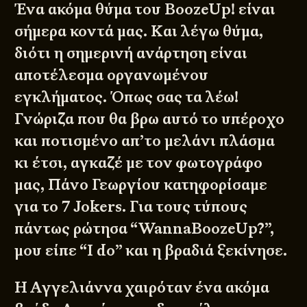
Ένα ακόμα θύμα του BoozeUp! είναι
σήμερα κοντά μας. Και λέγω θύμα,
διότι η σημερινή ανάρτηση είναι
αποτέλεσμα οργανωμένου
εγκλήματος. Όπως σας τα λέω!
Γνώριζα που θα βρω αυτό το υπέροχο
και ποτισμένο απ’το μελάνι πλάσμα
κι έτσι, αγκαζέ με τον φωτογράφο
μας, Πάνο Γεωργίου κατηφορίσαμε
για το 7 Jokers. Για τους τύπους
πάντως ρώτησα “WannaBoozeUp?”,
μου είπε “I do” και η βραδιά ξεκίνησε.
Η Αγγελιάννα χαιρόταν ένα ακόμα