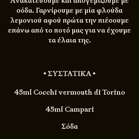
Ανακατεύουμε και απογεμίζουμε με
σόδα. Γαρνίρουμε με μία φλούδα
λεμονιού αφού πρώτα την πιέσουμε
επάνω από το ποτό μας για να έχουμε
τα έλαια της.
• ΣΥΣΤΑΤΙΚΑ •
45ml Cocchi vermouth di Torino
45ml Campari
Σόδα