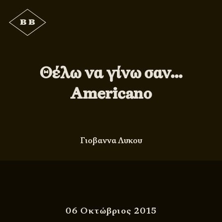
Θέλω να γίνω σαν…
Americano
Γιοβαννα Λυκου
06 Οκτώβριος 2015