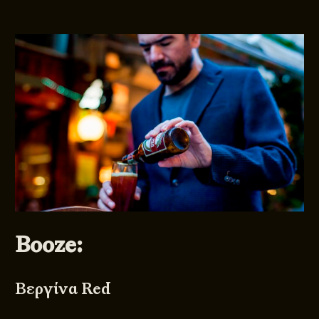
Booze:
Βεργίνα Red