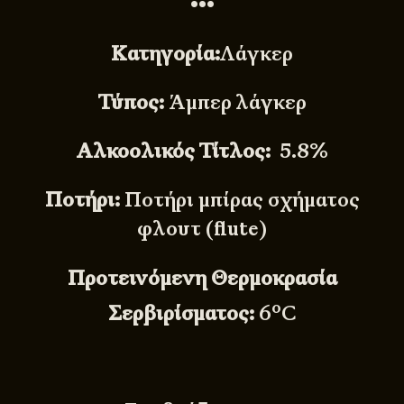
•••
Κατηγορία:
Λάγκερ
Τύπος:
Άμπερ λάγκερ
Aλκοολικός Τίτλος:
5.8%
Ποτήρι:
Ποτήρι μπίρας σχήματος
φλουτ (flute)
Προτεινόμενη Θερμοκρασία
ο
Σερβιρίσματος:
6
C