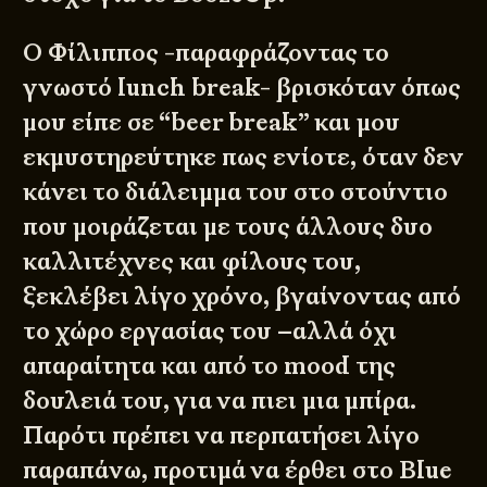
Ο Φίλιππος -παραφράζοντας το
γνωστό lunch break- βρισκόταν όπως
μου είπε σε “beer break” και μου
εκμυστηρεύτηκε πως ενίοτε, όταν δεν
κάνει το διάλειμμα του στο στούντιο
που μοιράζεται με τους άλλους δυο
καλλιτέχνες και φίλους του,
ξεκλέβει λίγο χρόνο, βγαίνοντας από
το χώρο εργασίας του –αλλά όχι
απαραίτητα και από το mood της
δουλειά του, για να πιει μια μπίρα.
Παρότι πρέπει να περπατήσει λίγο
παραπάνω, προτιμά να έρθει στο Blue