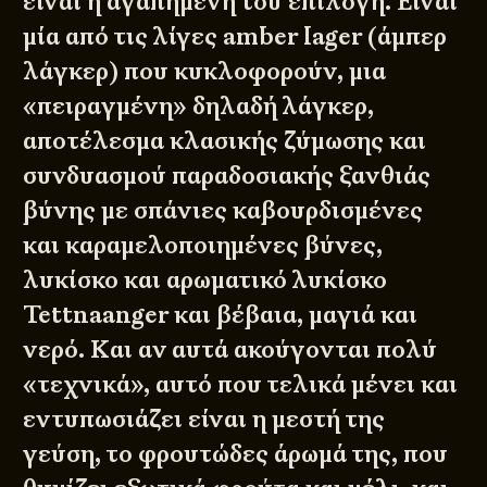
είναι η αγαπημένη του επιλογή. Είναι
μία από τις λίγες amber lager (άμπερ
λάγκερ) που κυκλοφορούν, μια
«πειραγμένη» δηλαδή λάγκερ,
αποτέλεσμα κλασικής ζύμωσης και
συνδυασμού παραδοσιακής ξανθιάς
βύνης με σπάνιες καβουρδισμένες
και καραμελοποιημένες βύνες,
λυκίσκο και αρωματικό λυκίσκο
Tettnaanger
και βέβαια, μαγιά και
νερό. Και αν αυτά ακούγονται πολύ
«τεχνικά», αυτό που τελικά μένει και
εντυπωσιάζει είναι η μεστή της
γεύση, το φρουτώδες άρωμά της, που