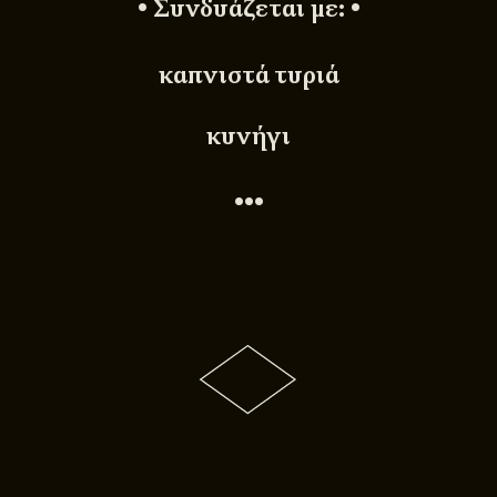
• Συνδυάζεται με: •
καπνιστά τυριά
κυνήγι
•••