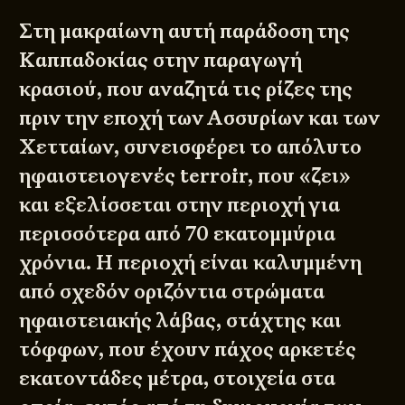
Στη μακραίωνη αυτή παράδοση της
Καππαδοκίας στην παραγωγή
κρασιού, που αναζητά τις ρίζες της
πριν την εποχή των Ασσυρίων και των
Χετταίων, συνεισφέρει το απόλυτο
ηφαιστειογενές terroir, που «ζει»
και εξελίσσεται στην περιοχή για
περισσότερα από 70 εκατομμύρια
χρόνια. Η περιοχή είναι καλυμμένη
από σχεδόν οριζόντια στρώματα
ηφαιστειακής λάβας, στάχτης και
τόφφων, που έχουν πάχος αρκετές
εκατοντάδες μέτρα, στοιχεία στα