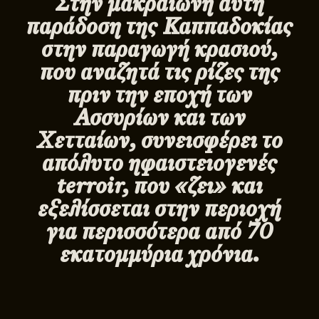
Στην μακραίωνη αυτή
παράδοση της Καππαδοκίας
στην παραγωγή κρασιού,
που αναζητά τις ρίζες της
πριν την εποχή των
Ασσυρίων και των
Χετταίων, συνεισφέρει το
απόλυτο ηφαιστειογενές
terroir
, που «ζει» και
εξελίσσεται στην περιοχή
για περισσότερα από 70
εκατομμύρια χρόνια.