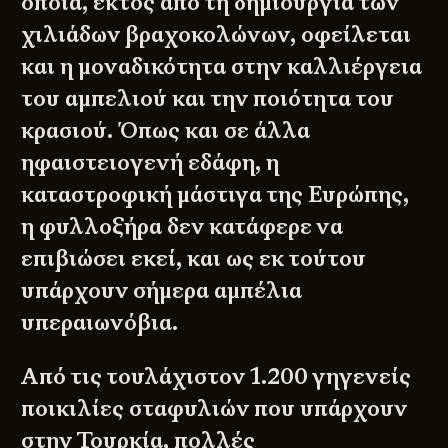
οποία, εκτός από τη δημιουργία των
χιλιάδων βραχοκολώνων, οφείλεται
και η μοναδικότητα στην καλλιέργεια
του αμπελιού και την ποιότητα του
κρασιού. Όπως και σε άλλα
ηφαιστειογενή εδάφη, η
καταστροφική μάστιγα της Ευρώπης,
η φυλλοξήρα δεν κατάφερε να
επιβιώσει εκεί, και ως εκ τούτου
υπάρχουν σήμερα αμπέλια
υπεραιωνόβια.
Από τις τουλάχιστον 1.200 γηγενείς
ποικιλίες σταφυλιών που υπάρχουν
στην Τουρκία, πολλές