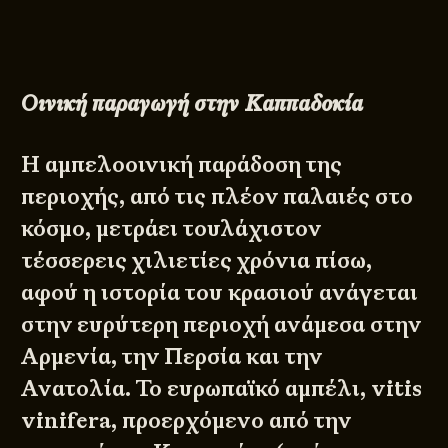
Οινική παραγωγή στην Καππαδοκία
Η αμπελοοινική παράδοση της
περιοχής, από τις πλέον παλαιές στο
κόσμο, μετράει τουλάχιστον
τέσσερεις χιλιετίες χρόνια πίσω,
αφού η ιστορία του κρασιού ανάγεται
στην ευρύτερη περιοχή ανάμεσα στην
Αρμενία, την Περσία και την
Ανατολία. Το ευρωπαϊκό αμπέλι, vitis
vinifera, προερχόμενο από την