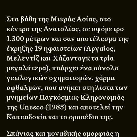
Στα βάθη της Μικράς Ασίας, στο
κέντρο της Ανατολίας, σε υψόμετρο
1.300 μέτρων και σαν αποτέλεσμα της
έκρηξης 19 ηφαιστείων (Αργαίος,
Μελεντίζ και Χάζανταγκ τα τρία
μεγαλύτερα), υπάρχει ένα σύνολο
γεωλογικών σχηματισμών, χάρμα
οφθαλμών, που ανήκει στη λίστα των
μνημείων Παγκόσμιας Κληρονομιάς
της Unesco (1985) και αποτελεί την
Καππαδοκία και το οροπέδιο της.
Σπάνιας και μοναδικής ομορφιάς η