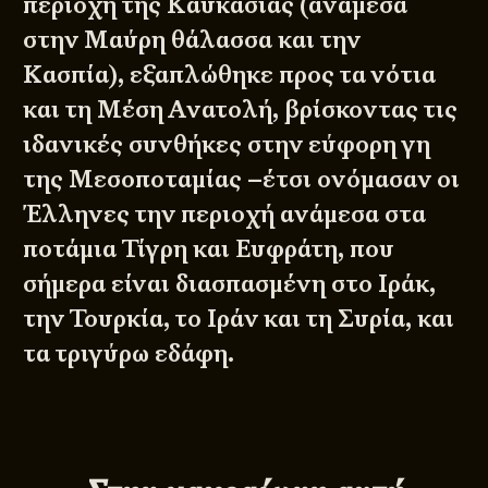
περιοχή της Καυκασίας (ανάμεσα
στην Μαύρη θάλασσα και την
Κασπία), εξαπλώθηκε προς τα νότια
και τη Μέση Ανατολή, βρίσκοντας τις
ιδανικές συνθήκες στην εύφορη γη
της Μεσοποταμίας –έτσι ονόμασαν οι
Έλληνες την περιοχή ανάμεσα στα
ποτάμια Τίγρη και Ευφράτη, που
σήμερα είναι διασπασμένη στο Ιράκ,
την Τουρκία, το Ιράν και τη Συρία, και
τα τριγύρω εδάφη.