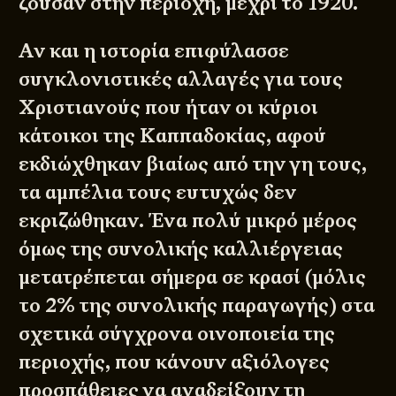
ζούσαν στην περιοχή, μέχρι το 1920.
Αν και η ιστορία επιφύλασσε
συγκλονιστικές αλλαγές για τους
Χριστιανούς που ήταν οι κύριοι
κάτοικοι της Καππαδοκίας, αφού
εκδιώχθηκαν βιαίως από την γη τους,
τα αμπέλια τους ευτυχώς δεν
εκριζώθηκαν. Ένα πολύ μικρό μέρος
όμως της συνολικής καλλιέργειας
μετατρέπεται σήμερα σε κρασί (μόλις
το 2% της συνολικής παραγωγής) στα
σχετικά σύγχρονα οινοποιεία της
περιοχής, που κάνουν αξιόλογες
προσπάθειες να αναδείξουν τη