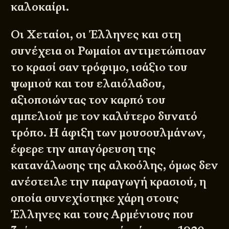
καλοκαίρι.
Οι Χεταίοι, οι Έλληνες και στη
συνέχεια οι Ρωμαίοι αντιμετώπισαν
το κρασί σαν τρόφιμο, ισάξιο του
ψωμιού και του ελαιόλαδου,
αξιοποιώντας τον καρπό του
αμπελιού με τον καλύτερο δυνατό
τρόπο. Η άφιξη των μουσουλμάνων,
έφερε την απαγόρευση της
κατανάλωσης της αλκοόλης, όμως δεν
ανέστειλε την παραγωγή κρασιού, η
οποία συνεχίστηκε χάρη στους
Έλληνες και τους Αρμένιους που