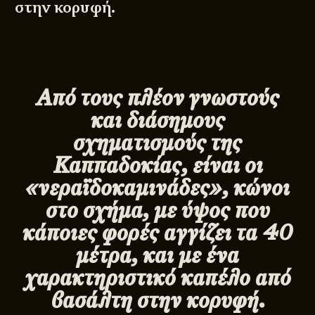
στην κορυφή.
Από τους πλέον γνωστούς
και διάσημους
σχηματισμούς της
Καππαδοκίας, είναι οι
«νεραϊδοκαμινάδες», κώνοι
στο σχήμα, με ύψος που
κάποιες φορές αγγίζει τα 40
μέτρα, και με ένα
χαρακτηριστικό καπέλο από
βασάλτη στην κορυφή.