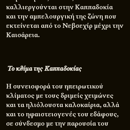
καλλιεργούνται στην Καππαδοκία
και την αμπελουργική της ζώνη που
εκτείνεται από το Νεβσεχίρ μέχρι την
Καισάρεια.
Το κλίμα της Καππαδοκίας
Η συνεισφορά του ηπειρωτικού
κλίματος με τους δριμείς χειμώνες
και τα ηλιόλουστα καλοκαίρια, αλλά
και το ηφαιστειογενές του εδάφους,
σε σύνδεσμο με την παρουσία του