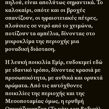
πηλού, είναι απολύτως σημαντικά. Το
καλοκαίρι, οπότε και οι βροχές
σπανίζουν, οι ηφαιστειακές πέτρες,
πλούσιες σε νερό από το χειμώνα,
ποτίζουν τα αμπέλια, δίνοντας στο
μικροκλίμα της περιοχής μια
μοναδική διάσταση.
Η λευκή ποικιλία Εμίρ, ευδοκιμεί εδώ
με ιδανικό τρόπο, δίνοντας κρασιά με
προσωπικότητα, με ανθικά και ορυκτά
αρώματα. Από τις αυτόχθονες
ποικιλίες της περιοχής και της
Μεσοποταμίας όμως, η ερυθρή
Ουκούζγκουζου (Το μάτι του βοδιού)