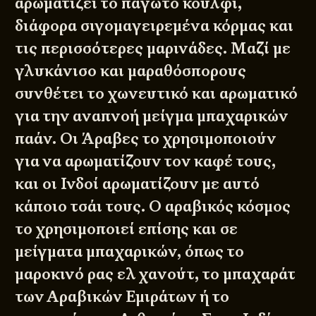
αρωματίζει το παγωτό κούλφι,
διάφορα σιγομαγειρεμένα κόρμας και
τις περισσότερες μαρινάδες. Μαζί με
γλυκάνισο και μαραθόσπορους
συνθέτει το χωνευτικό και αρωματικό
για την αναπνοή μείγμα μπαχαρικών
παάν. Οι Άραβες το χρησιμοποιούν
για να αρωματίζουν τον καφέ τους,
και οι Ινδοί αρωματίζουν με αυτό
κάποιο τσάι τους. Ο αραβικός κόσμος
το χρησιμοποιεί επίσης και σε
μείγματα μπαχαρικών, όπως το
μαροκινό ρας ελ χανούτ, το μπαχαράτ
των Αραβικών Εμιράτων ή το