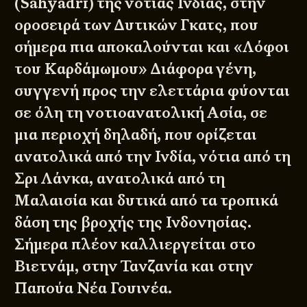
(Sahyadrī) της νότιας Ινδίας, στην
οροσειρά των Δυτικών Γκατς, που
σήμερα πια αποκαλούνται και «Λόφοι
του Καρδάμωμου» Διάφορα γένη,
συγγενή προς την ελεττάρια φύονται
σε όλη τη νοτιοανατολική Ασία, σε
μια περιοχή δηλαδή, που ορίζεται
ανατολικά από την Ινδία, νότια από τη
Σρι Λάνκα, ανατολικά από τη
Μαλαισία και δυτικά από τα τροπικά
δάση της βροχής της Ινδονησίας.
Σήμερα πλέον καλλιεργείται στο
Βιετνάμ, στην Τανζανία και στην
Παπούα Νέα Γουινέα.