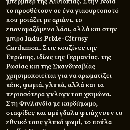
μπερμπέρ της Αιθιοπίας. Στην Ινδία
το προσθέτουν σε ένα γιαουρτοποτό
που μοιάζει με αριάνι, το
επονομαζόμενο λάσι, αλλά και στην
μπίρα Indus Pride-Citrusy
Cardamon. Στις κουζίνες της
Ευρώπης, ιδίως της Γερμανίας, της
Ρωσίας και της Σκανδιναβίας
χρησιμοποιείται για να αρωματίζει
κέικ, ψωμιά, γλυκά, αλλά και τα
περισσότερα γκλογκ του χειμώνα.
Στη Φινλανδία με καρδάμωμο,
σταφίδες και αμύγδαλα φτιάχνουν το
εθνικό τους γλυκό ψωμί, το πούλα