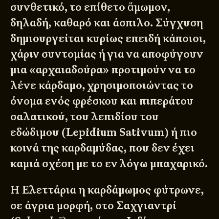
συνθετικό, το επίθετο ἄμωμον,
δηλαδή, καθαρό και άσπιλο. Σύγχυση
δημιουργείται κυρίως επειδή κάποιοι,
χάριν συντομίας ή για να αποφύγουν
μια «αρχαιαδούρα» προτιμούν να το
λένε κάρδαμο, χρησιμοποιώντας το
όνομα ενός φρέσκου και πιπεράτου
σαλατικού, του λεπιδίου του
εδώδιμου (Lepidium Sativum) ή πιο
κοινά της καρδαμύδας, που δεν έχει
καμιά σχέση με το εν λόγω μπαχαρικό.
Η Ελεττάρια η καρδάμωμος φύτρωνε,
σε άγρια μορφή, στο Σαχγιαντρί