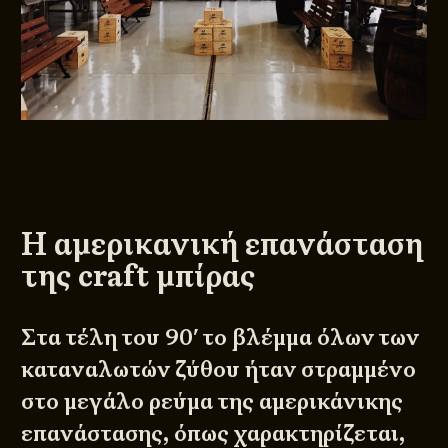
Η αμερικανική επανάσταση
της craft μπίρας
Στα τέλη του 90′ το βλέμμα όλων των
καταναλωτών ζύθου ήταν στραμμένο
στο μεγάλο ρεύμα της αμερικάνικης
επανάστασης, όπως χαρακτηρίζεται,