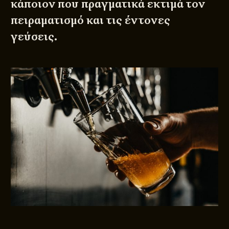
κάποιον που πραγματικά εκτιμά τον
πειραματισμό και τις έντονες
γεύσεις.