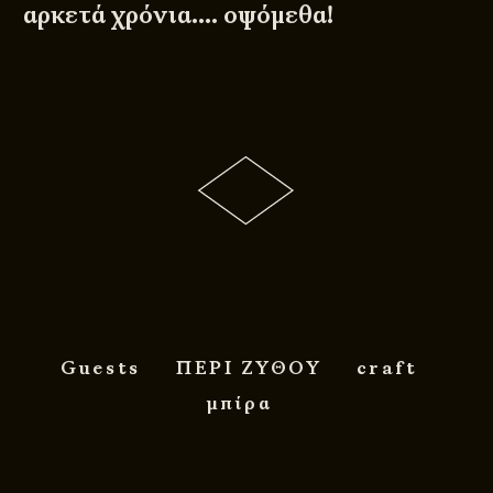
αρκετά χρόνια…. οψόμεθα!
Guests
ΠΕΡΙ ΖΥΘΟΥ
craft
μπίρα