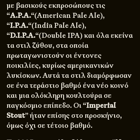
με βασικούς εκπροσώπους τις
“
A.P.A.
“(American Pale Ale),
“
I.P.A.
“(India Pale Ale),
“
D.I.P.A.
“(Double IPA) και όλα εκείνα
τα στιλ ζύθου, στα οποία
πρωταγωνιστούν οι έντονες
ποικιλίες, κυρίως αμερικανικών
λυκίσκων. Αυτά τα στιλ διαμόρφωσαν
σε ένα τεράστιο βαθμό ένα νέο κοινό
και μια ολόκληρη κουλτούρα σε
παγκόσμιο επίπεδο. Οι “
Imperial
Stout
” ήταν επίσης στο προσκήνιο,
όμως όχι σε τέτοιο βαθμό.