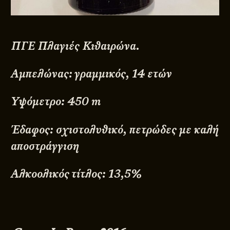
ΠΓΕ Πλαγιές Κιθαιρώνα.
Αμπελώνας: γραμμικός, 14 ετών
Υψόμετρο: 450 m
Έδαφος: σχιστολυθικό, πετρώδες με καλή
αποστράγγιση
Αλκοολικός τίτλος: 13,5%