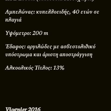
Αμπελώνας: κυπελλοειδής, 40 ετών σε
πλαγιά
Υψόμετρο: 200 m
Έδαφος: αργιλώδες με ασβεστολιθικό
υπόστρωμα και άριστη αποστράγγιση
Αλκοολικός Τίτλος: 13%
Viognier
2016