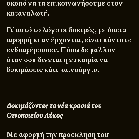
σκοπό να τα επικοινωνήσουμε στον
καταναλωτή.
Γι’ αυτό το λόγο οι δοκιμές, με όποια
αφορμή κι αν έρχονται, είναι πάντοτε
ενδιαφέρουσες. Πόσω δε μάλλον
όταν σου δίνεται η ευκαιρία να
δοκιμάσεις κάτι καινούργιο.
Δοκιμάζοντας τα νέα κρασιά του
Οινοποιείου Λύκος
Με αφορμή την πρόσκληση του