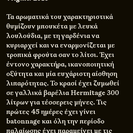
Τα αρωματικά του χαρακτηριστικά
θυμίζουν μπουκέτα με λευκά
λουλούδια, με τη γαρδένια να
κυριαρχεί και να εναρμονίζεται με
τροπικά φρούτα σαν το λίτσι. Έχει
έντονο χαρακτήρα, ικανοποιητική
οξύτητα και μία ευχάριστη αίσθηση
λιπαρότητας. Το κρασί έχει ζυμωθεί
σε γαλλικά βαρέλια Ηermitage 300
λίτρων για τέσσερεις μήνες. Τις
πρώτες 45 ημέρες έχει γίνει
batonnage και όλη την περίοδο
παλαίωσης έχει παραμείνει με τις