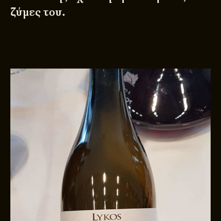
ζύμες του.