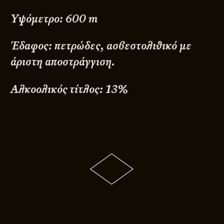
Υψόμετρο: 600 m
Έδαφος: πετρώδες, ασβεστολιθικό με
άριστη αποστράγγιση.
Αλκοολικός τίτλος: 13%