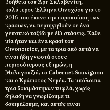
βοήθεια του Άρη Σκλαβενίτη,
καλύτερου Έλληνα Οινοχόου για το
2016 που έκανε την παρουσίαση των
κρασιών, να περιηγηθούν σε ένα
γευστικό ταξίδι με έξι στάσεις. Κάθε
μία ήταν και ένα κρασί του
Οινοποιείου, με τα τρία από αυτά να
είναι ήδη γνωστά στους
περισσότερους εξ ημών, η
Μαλαγουζιά, το Cabernet Sauvignon
και ο Κράτιστος Νεμέα. Τα υπόλοιπα
τρία δοκιμάστηκαν τυφλά, χωρίς
δηλαδή να γνωρίζουμε τι
δοκιμάζουμε, και αυτές είναι