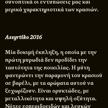
συνοπτικά οι εντυπώσεις μας και
μερικά χαρακτηριστικά των κρασιών.
Assyrtiko
2016
Μία δοκιμή έκπληξη, η οποία με την
πρώτη μυρωδιά δεν προδίδει την
ταυτότητα της ποικιλίας. Η μύτη
φανερώνει την παραμονή του κρασιού
σε βαρέλι, με τα αρώματα αυτού να
ξεχωρίζουν. Είναι ορυκτώδες, με
μεταλλικότητα και υψηλή οξύτητα.
Νότες εσπεριδοειδών και λευκών