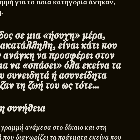
μμή για το ποια κατηγορία άνηκαν,
.
δος σε μια «ήσυχη» μέρα,
ακατάλληλη, είναι κάτι που
ν ανάγκη να προσφέρει στον
για να «σπάσει» όλα εκείνα τα
υ συνειδητά ή ασυνείδητα
ζαν τη ζωή του ως τότε…
η συνήθεια
 γραμμή ανάμεσα στο δίκαιο και στη
ή που διαχωρίζει τα πράγματα εκείνα που