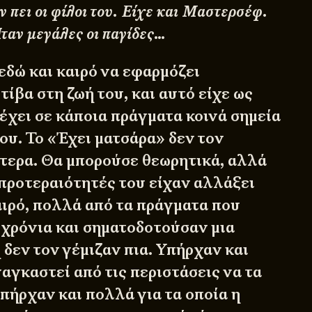
ν πει οι φίλοι του. Είχε και Μαστερσέφ.
ταν μεγάλες οι παγίδες…
εδώ και καιρό να εφαρμόζει
ίβα στη ζωή του, και αυτό είχε ως
έχει σε κάποια πράγματα κοινά σημεία
ου. Το «Έχει ματσάρα» δεν τον
ίτερα. Θα μπορούσε θεωρητικά, αλλά
 προτεραιότητές του είχαν αλλάξει
αιρό, πολλά από τα πράγματα που
 χρόνια και σηματοδοτούσαν μια
δεν τον γέμιζαν πια. Υπήρχαν και
αγκαστεί από τις περιστάσεις να τα
πήρχαν και πολλά για τα οποία η