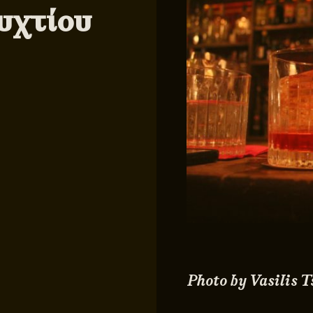
υχτίου
Photo by Vasilis 