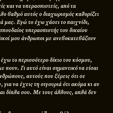
ίς και να υπερασπιστείς, από τα
λο βαθμό αυτός ο διαχωρισμός καθορίζει
ά μας. Εγώ το έχω χάσει το παιχνίδι,
 σπουδαίος υπερασπιστής του δικαίου
 δικοί μου άνθρωποι με ανεβοκατεβάζουν
 έχω το περισσότερο δίκιο του κόσμου,
με πουν. Γι αυτό είναι σημαντικό να είσαι
νθρώπους, αυτούς που ξέρεις ότι σε
 για να έχεις τη σιγουριά ότι ακόμα κι αν
ναι δίπλα σου. Με τους άλλους, απλά δεν