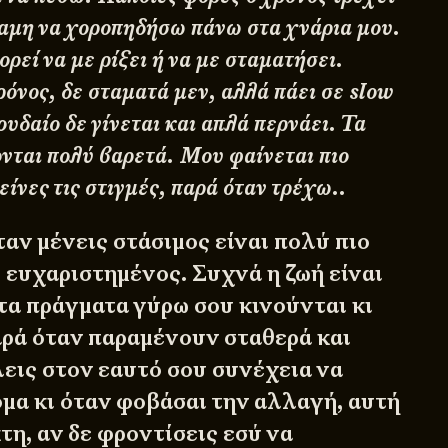
ναμη να χοροπηδήσω πάνω στα χνάρια μου.
ορεί να με ρίξει ή να με σταματήσει.
ρόνος, δε σταματά μεν, αλλά πάει σε
slow
ουδαίο δε γίνεται και απλά περνάει. Τα
ονται πολύ βαρετά. Μου φαίνεται πιο
ίνες τις στιγμές, παρά όταν τρέχω..
αν μένεις στάσιμος είναι πολύ πιο
 ευχαριστημένος. Συχνά η ζωή είναι
 τα πράγματα γύρω σου κινούνται κι
αρά όταν παραμένουν σταθερά και
εις στον εαυτό σου συνέχεια να
όμα κι όταν φοβάσαι την αλλαγή, αυτή
η, αν δε φροντίσεις εσύ να