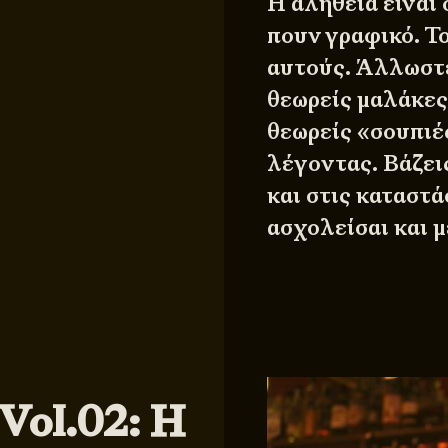
Η αλήθεια είναι 
πουν γραφικό. Το
αυτούς. Άλλωστε
θεωρείς μαλάκες
θεωρείς «σουπιές
λέγοντας. Βάζει
και στις καταστά
ασχολείσαι και μ
Vol.02: Η