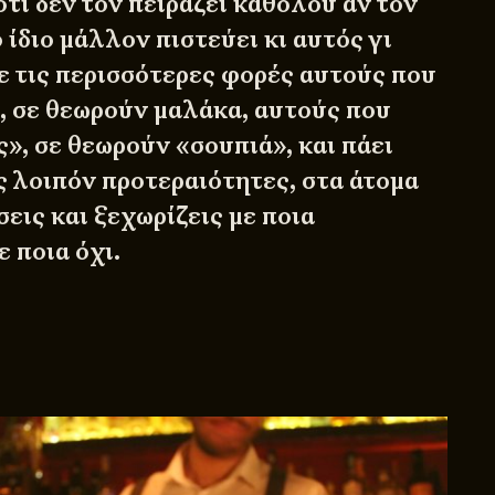
ότι δεν τον πειράζει καθόλου αν τον
 ίδιο μάλλον πιστεύει κι αυτός γι
 τις περισσότερες φορές αυτούς που
, σε θεωρούν μαλάκα, αυτούς που
», σε θεωρούν «σουπιά», και πάει
ς λοιπόν προτεραιότητες, στα άτομα
σεις και ξεχωρίζεις με ποια
ε ποια όχι.