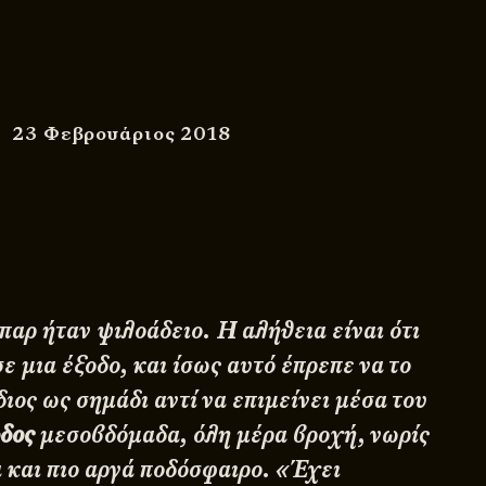
23 Φεβρουάριος 2018
παρ ήταν ψιλοάδειο. Η αλήθεια είναι ότι
ε μια έξοδο, και ίσως αυτό έπρεπε να το
ίδιος ως σημάδι αντί να επιμείνει μέσα του
δος
μεσοβδόμαδα, όλη μέρα βροχή, νωρίς
α και πιο αργά ποδόσφαιρο. «Έχει