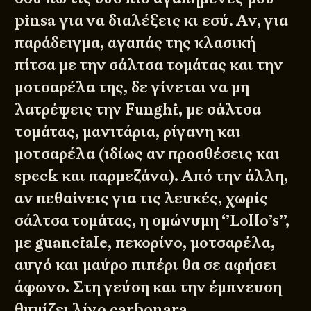
pinsa για να διαλέξεις κι εσύ. Αν, για
παράδειγμα, αγαπάς της κλασική
πίτσα με την σάλτσα τομάτας και την
μοτσαρέλα της, δε γίνεται να μη
λατρέψεις την Funghi, με σάλτσα
τομάτας, μανιτάρια, ρίγανη και
μοτσαρέλα (ιδίως αν προσθέσεις και
speck και παρμεζάνα). Από την άλλη,
αν πεθαίνεις για τις λευκές, χωρίς
σάλτσα τομάτας, η ομώνυμη ‘’Lollo’s’’,
με guanciale, πεκορίνο, μοτσαρέλα,
αυγό και μαύρο πιπέρι θα σε αφήσει
άφωνο. Στη γεύση και την έμπνευση
θυμίζει λίγο carbonara.