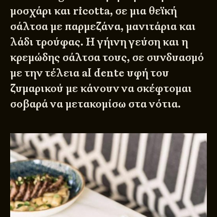
μοσχάρι και ricotta, σε μια θεϊκή
σάλτσα με παρμεζάνα, μανιτάρια και
λάδι τρούφας. Η γήινη γεύση και η
κρεμώδης σάλτσα τους, σε συνδυασμό
με την τέλεια al dente υφή του
ζυμαρικού με κάνουν να σκέφτομαι
σοβαρά να μετακομίσω στα νότια.