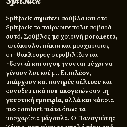
SpitJack
Spitjack σημαίνει σούβλα και στο
Spitjack το παίρνουν πολύ σοβαρά
αυτό. Σούβλες με χοιρινή porchetta,
κοτόπουλο, πάπια και μοσχαρίσιες
στηθοπλευρές στροβιλίζονται
ηδονικά και σιγοψήνονται μέχρι να
γίνουν λουκούμι. Επιπλέον,
υπάρχουν και πονηρές σάλτσες και
συνοδευτικά που απογειώνουν τη
γευστική εμπειρία, αλλά και κάποια
πιο comfort πιάτα όπως τα
μοσχαρίσια μάγουλα. Ο Παναγιώτης