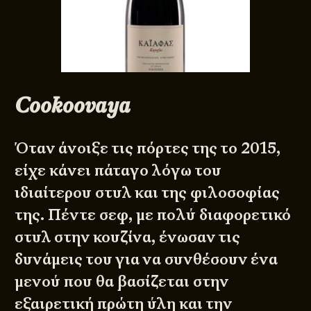
Cookoovaya
Όταν άνοιξε τις πόρτες της το 2015,
είχε κάνει πάταγο λόγω του
ιδιαίτερου στυλ και της φιλοσοφίας
της. Πέντε σεφ, με πολύ διαφορετικό
στυλ στην κουζίνα, ένωσαν τις
δυνάμεις του για να συνθέσουν ένα
μενού που θα βασίζεται στην
εξαιρετική πρώτη ύλη και την