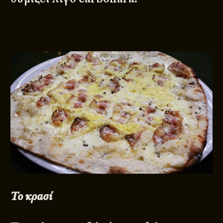
To κρασί