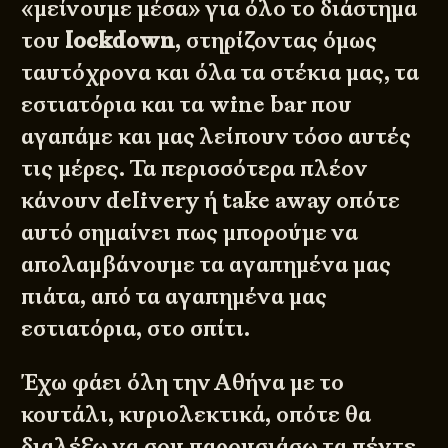
«μείνουμε μέσα» για όλο το διάστημα
του
lockdown
, στηρίζοντας όμως
ταυτόχρονα και όλα τα στέκια μας, τα
εστιατόρια και τα wine bar που
αγαπάμε και μας λείπουν τόσο αυτές
τις μέρες. Τα περισσότερα πλέον
κάνουν delivery ή take away οπότε
αυτό σημαίνει πως μπορούμε να
απολαμβάνουμε τα αγαπημένα μας
πιάτα, από τα αγαπημένα μας
εστιατόρια, στο σπίτι.
Έχω φάει όλη την Αθήνα με το
κουτάλι, κυριολεκτικά, οπότε θα
διαλέξω να σου παρουσιάσω τα πέντε