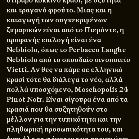
στιβαρό κόκκινο κρασί, με οξύτητα
και τραγανό φρούτο. Μιας και η
καταγωγή των συγκεκριμένων
ζυμαρικών είναι από το Πιεμόντε, η
προφανής επιλογή είναι ένα
Nebbiolo, όπως το
Perbacco Langhe
Nebbiolo
από το σπουδαίο οινοποιείο
Vietti. Αν θες να πάμε σε ελληνικό
κρασί τότε θα διάλεγα το νέο, αλλά
πολλά υποσχόμενο,
Moschopolis 24
Pinot Noir
. Είναι σίγουρα ένα από τα
κρασιά που θα συζητηθούν στο
μέλλον για την τυπικότητα και την
πληθωρική προσωπικότητα του, και