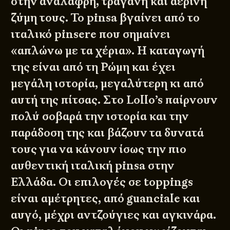
στην ανάλαφρη, τραγανή και αέρινη
ζύμη τους. Το pinsa βγαίνει από το
ιταλικό pinsere που σημαίνει
«απλώνω με τα χέρια». Η καταγωγή
της είναι από τη Ρώμη και έχει
μεγάλη ιστορία, μεγαλύτερη κι από
αυτή της πίτσας. Στο Lollo’s παίρνουν
πολύ σοβαρά την ιστορία και την
παράδοση της και βάζουν τα δυνατά
τους για να κάνουν ίσως την πιο
αυθεντική ιταλική pinsa στην
Ελλάδα. Οι επιλογές σε toppings
είναι αμέτρητες, από guanciale και
αυγό, μέχρι αντζούγιες και αγκινάρα.