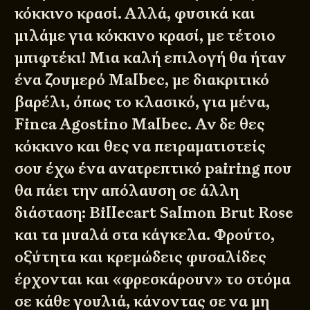
κόκκινο κρασί. Αλλά, φυσικά και
μιλάμε για κόκκινο κρασί, με τέτοιο
μπιφτέκι! Μια καλή επιλογή θα ήταν
ένα ζουμερό Malbec, με διακριτικό
βαρέλι, όπως το κλασικό, για μένα,
Finca Agostino Malbec
. Αν δε θες
κόκκινο και θες να πειραματιστείς
σου έχω ένα ανατρεπτικό pairing που
θα πάει την απόλαυση σε άλλη
διάσταση:
Billecart Salmon Brut Rose
και τα μυαλά στα κάγκελα. Φρούτο,
οξύτητα και κρεμώδεις φυσαλίδες
έρχονται και «φρεσκάρουν» το στόμα
σε κάθε γουλιά, κάνοντας σε να μη