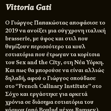
Vittoria Gati
O Γιώργος Παπακώστας αποφάσισε το
2019 να ανοίξει μια σύγχρονη ιταλική
brasserie, με ύφος και στιλ που
θυμίζουν περισσότερο τα κουλ
εστιατόρια που έτρωγαν τα κορίτσια
του Sex and the City, στη Νέα Υόρκη.
Και πως θα μπορούσε να είναι αλλιώς
δηλαδή, αφού ο Γιώργος σπούδασε
στο ‘’French Culinary Institute’’ στο
Σόχο και εργάστηκε για αρκετά
χρόνια σε διάσημα εστιατόρια του
κόσμου (από Boulud μέχρι Ramsey).