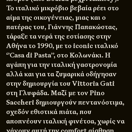
To ιταλικό μικρόβιο βεβαία ρέει στο
αίμα της οικογένειας, μιας και o
πατέρας του, Γιάννης Παπακώστας,
τάραξε τα νερά της εστίασης στην
Αθήνα το 1990, με το iconic ιταλικό
‘’Casa di Pasta’’, στο Κολωνάκι. Η
αγάπη για την ιταλική γαστρονομία
αλλά και για τα ζυμαρικά οδήγησαν
στην δημιουργία του Vittoria Gati
στη Γλυφάδα. Μαζί με τον Pino
Saccheri δημιουργούν πεντανόστιμα,
σχεδόν εθιστικά πιάτα, που
αποπνέουν ιταλική φινέτσα, χωρίς να
χάνουν αυτή την comfort αίσθηση