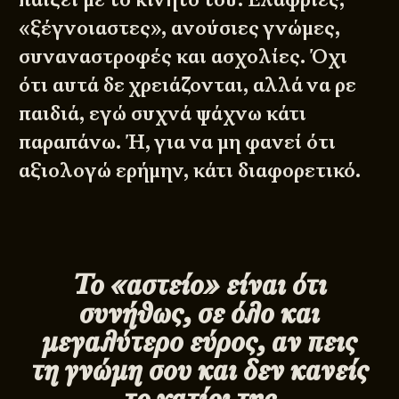
«ξέγνοιαστες», ανούσιες γνώμες,
συναναστροφές και ασχολίες. Όχι
ότι αυτά δε χρειάζονται, αλλά να ρε
παιδιά, εγώ συχνά ψάχνω κάτι
παραπάνω. Ή, για να μη φανεί ότι
αξιολογώ ερήμην, κάτι διαφορετικό.
Το «αστείο» είναι ότι
συνήθως, σε όλο και
μεγαλύτερο εύρος, αν πεις
τη γνώμη σου και δεν κανείς
το χατίρι της