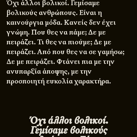
Όχι άλλοι βολικοί. Γεμίσαμε
βολικούς ανθρώπους. Είναι η
καινούργια μόδα. Κανείς δεν έχει
γνώμη. Που θες να πάμε; Δε με
πειράζει. Τι θες να πιούμε; Δε με
πειράζει. Από που θες να σε γαμήσω;
Δε με πειράζει. Φτάνει πια με την
ανυπαρξία άποψης, με την
προσποιητή ευκολία χαρακτήρα.
Όχι άλλοι βολικοί.
Γεμίσαμε βολικούς