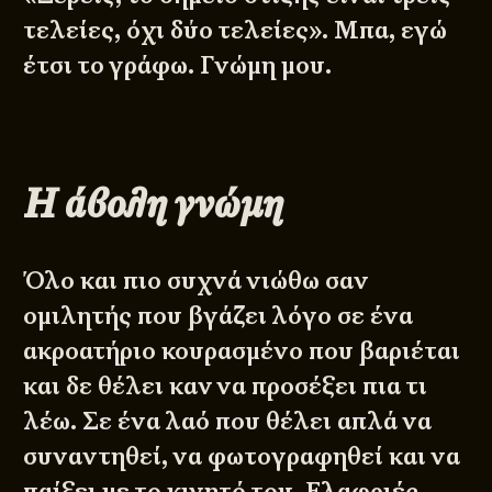
τελείες, όχι δύο τελείες». Μπα, εγώ
έτσι το γράφω. Γνώμη μου.
Η άβολη γνώμη
Όλο και πιο συχνά νιώθω σαν
ομιλητής που βγάζει λόγο σε ένα
ακροατήριο κουρασμένο που βαριέται
και δε θέλει καν να προσέξει πια τι
λέω. Σε ένα λαό που θέλει απλά να
συναντηθεί, να φωτογραφηθεί και να
παίξει με το κινητό του. Ελαφριές,