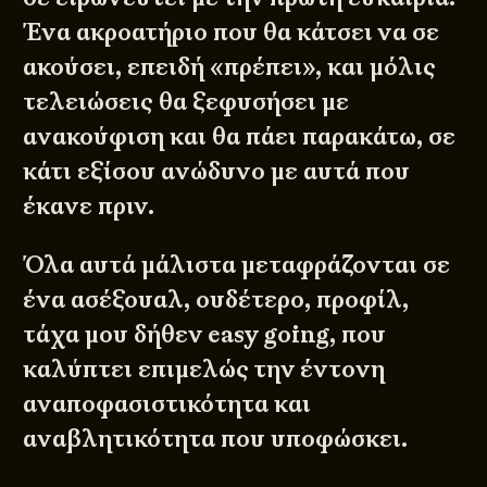
Ένα ακροατήριο που θα κάτσει να σε
ακούσει, επειδή «πρέπει», και μόλις
τελειώσεις θα ξεφυσήσει με
ανακούφιση και θα πάει παρακάτω, σε
κάτι εξίσου ανώδυνο με αυτά που
έκανε πριν.
Όλα αυτά μάλιστα μεταφράζονται σε
ένα ασέξουαλ, ουδέτερο, προφίλ,
τάχα μου δήθεν easy going, που
καλύπτει επιμελώς την έντονη
αναποφασιστικότητα και
αναβλητικότητα που υποφώσκει.