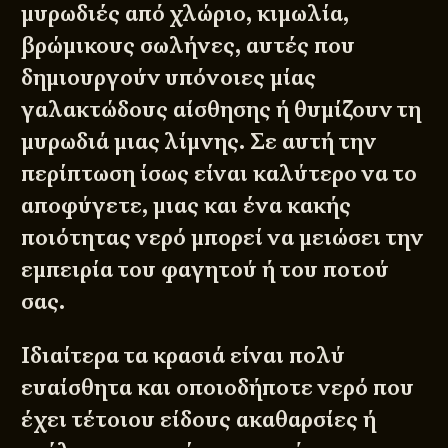
μυρωδιές από χλώριο, κιμωλία,
βρώμικους σωλήνες, αυτές που
δημιουργούν υπόνοιες μίας
γαλακτώδους αίσθησης ή θυμίζουν τη
μυρωδιά μιας λίμνης. Σε αυτή την
περίπτωση ίσως είναι καλύτερο να το
αποφύγετε, μιας και ένα κακής
ποιότητας νερό μπορεί να μειώσει την
εμπειρία του φαγητού ή του ποτού
σας.
Ιδιαίτερα τα κρασιά είναι πολύ
ευαίσθητα και οποιοδήποτε νερό που
έχει τέτοιου είδους ακαθαρσίες ή