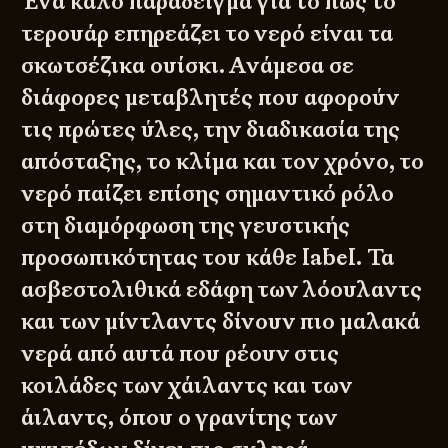
Ένα καλό παράδειγμα για το πώς το
τερουάρ επηρεάζει το νερό είναι τα
σκωτσέζικα ουίσκι. Ανάμεσα σε
διάφορες μεταβλητές που αφορούν
τις πρώτες ύλες, την διαδικασία της
απόσταξης, το κλίμα και τον χρόνο, το
νερό παίζει επίσης σημαντικό ρόλο
στη διαμόρφωση της γευστικής
προσωπικότητας του κάθε label. Τα
ασβεστολιθικά εδάφη των λόουλαντς
και των μίντλαντς δίνουν πιο μαλακά
νερά από αυτά που ρέουν στις
κοιλάδες των χάιλαντς και των
άιλαντς, όπου ο γρανίτης των