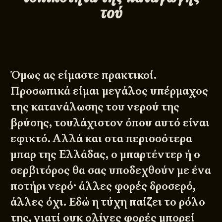
τού
Όμως ας είμαστε πρακτικοί.
Προσωπικά είμαι μεγάλος υπέρμαχος
της κατανάλωσης του νερού της
βρύσης, τουλάχιστον όπου αυτό είναι
εφικτό. Αλλά και στα περισσότερα
μπαρ της Ελλάδας, ο μπαρτέντερ ή ο
σερβιτόρος θα σας υποδεχθούν με ένα
ποτήρι νερό· άλλες φορές δροσερό,
άλλες όχι. Εδώ η τύχη παίζει το ρόλο
της, γιατί ουκ ολίγες φορές μπορεί