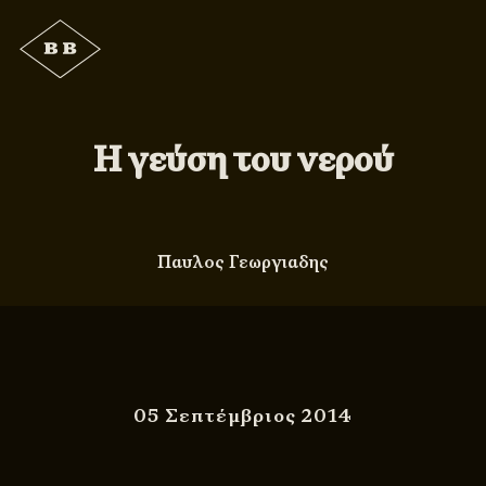
Η γεύση του νερού
Παυλος Γεωργιαδης
05 Σεπτέμβριος 2014