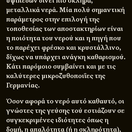
υψιπέδων δίνει πιο σκληρά,
μεταλλικά νερά. Μία πολύ σημαντική
παράμετρος στην επιλογή της
τοποθεσίας των αποστακτηρίων είναι
η ποιότητα του νερού και η πηγή που
το παρέχει φρέσκο και κρυστάλλινο,
δίχως να υπάρχει ανάγκη καθαρισμού.
Κάτι παρόμοιο συμβαίνει και με τις
καλύτερες μικροζυθοποιΐες της
Γερμανίας.
Όσον αφορά το νερό αυτό καθαυτό, οι
γνώστες της γεύσης τού εστιάζουν σε
συγκεκριμένες ιδιότητες όπως η
δομή, η απαλότητα (ή η σκληρότητα),