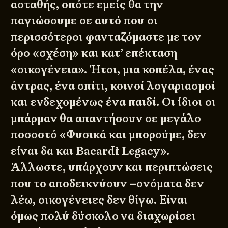
ασταθής, οπότε εμείς θα την
παγιώσουμε σε αυτό που οι
περισσότεροι φανταζόμαστε με τον
όρο «σχέση» και κατ’ επέκταση
«οικογένεια». Ήτοι, μια κοπέλα, ένας
άντρας, ένα σπίτι, κοινοί λογαριασμοί
και ενδεχομένως ένα παιδί. Οι ίδιοι οι
μπάρμαν θα απαντήσουν σε μεγάλο
ποσοστό «Φυσικά και μπορούμε, δεν
είναι δα και Bacardi Legacy».
Άλλωστε, υπάρχουν και περιπτώσεις
που το αποδεικνύουν –ονόματα δεν
λέω, οικογένειες δεν θίγω. Είναι
όμως πολύ δύσκολο να διαχωρίσει