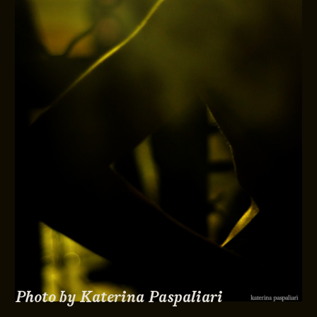
Photo by Katerina Paspaliari