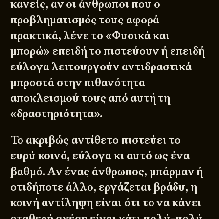
κανείς, αν οι άνθρωποι που ο
προβληματισμός τους αφορά
πρακτικά, λένε το «Φυσικά και
μπορώ» επειδή το πιστεύουν ή επειδή
εύλογα λειτουργούν αντιδραστικά
μπροστά στην πιθανότητα
αποκλεισμού τους από αυτή τη
«δραστηριότητα».
Το ακριβώς αντίθετο πιστεύει το
ευρύ κοινό, εύλογα κι αυτό ως ένα
βαθμό. Αν ένας άνθρωπος, μπάρμαν ή
οτιδήποτε άλλο, εργάζεται βράδυ, η
κοινή αντίληψη είναι ότι το να κάνει
σταθερή σχέση είναι κάτι πολύ-πολύ