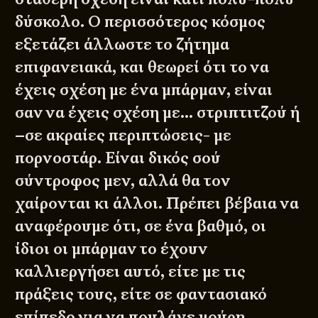
δύσκολο. Ο περισσότερος κόσμος
εξετάζει άλλωστε το ζήτημα
επιφανειακά, και θεωρεί ότι το να
έχεις σχέση με ένα μπάρμαν, είναι
σαν να έχεις σχέση με… στριπτιτζού ή
–σε ακραίες περιπτώσεις- με
πορνοστάρ. Είναι δικός σού
σύντροφος μεν, αλλά θα τον
χαίρονται κι άλλοι. Πρέπει βέβαια να
αναφέρουμε ότι, σε ένα βαθμό, οι
ίδιοι οι μπάρμαν το έχουν
καλλιεργήσει αυτό, είτε με τις
πράξεις τους, είτε σε φαντασιακό
επίπεδο για να πουλάνε μούρη.