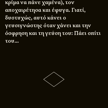
κρίμα να πάνε χαμένα), τον
αποχαιρέτησα και έφυγα. Γιατί,
δυστυχώς, αυτό κάνει ο
γευσιγνώστης όταν χάνει και την
όσφρηση και τη γεύση του: Πάει σπίτι
του…