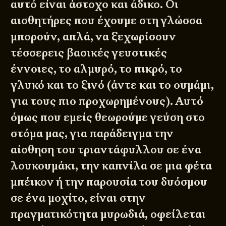
αυτό είναι άστοχο και άδικο. Οι
αισθητήρες που έχουμε στη γλώσσα
μπορούν, απλά, να ξεχωρίσουν
τέσσερεις βασικές γευστικές
έννοιες, το αλμυρό, το πικρό, το
γλυκό και το ξινό (άντε και το ουμάμι,
για τους πιο προχωρημένους). Αυτό
όμως που εμείς θεωρούμε γεύση στο
στόμα μας, για παράδειγμα την
αίσθηση του τριαντάφυλλου σε ένα
λουκουμάκι, την καπνίλα σε μια φέτα
μπέικον ή την παρουσία του δυόσμου
σε ένα μοχίτο, είναι στην
πραγματικότητα μυρωδιά, οφείλεται