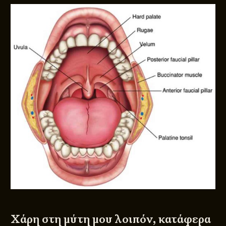
Χάρη στη μύτη μου λοιπόν, κατάφερα