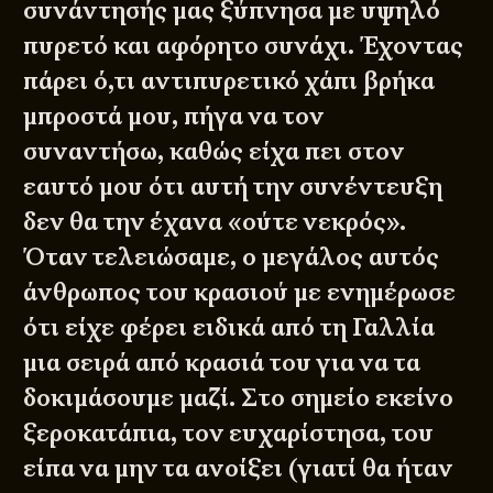
συνάντησής μας ξύπνησα με υψηλό
πυρετό και αφόρητο συνάχι. Έχοντας
πάρει ό,τι αντιπυρετικό χάπι βρήκα
μπροστά μου, πήγα να τον
συναντήσω, καθώς είχα πει στον
εαυτό μου ότι αυτή την συνέντευξη
δεν θα την έχανα «ούτε νεκρός».
Όταν τελειώσαμε, ο μεγάλος αυτός
άνθρωπος του κρασιού με ενημέρωσε
ότι είχε φέρει ειδικά από τη Γαλλία
μια σειρά από κρασιά του για να τα
δοκιμάσουμε μαζί. Στο σημείο εκείνο
ξεροκατάπια, τον ευχαρίστησα, του
είπα να μην τα ανοίξει (γιατί θα ήταν