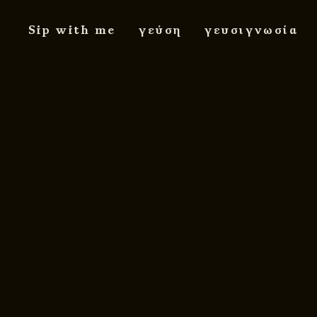
Sip with me
γεύση
γευσιγνωσία