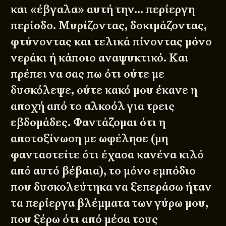
και «έβγαλα» αυτή την… περίεργη
περίοδο. Μυρίζοντας, δοκιμάζοντας,
φτύνοντας και τελικά πίνοντας μόνο
νεράκι ή κάποιο αναψυκτικό. Και
πρέπει να σας πω ότι ούτε με
δυσκόλεψε, ούτε κακό μου έκανε η
αποχή από το αλκοόλ για τρεις
εβδομάδες. Φαντάζομαι ότι η
αποτοξίνωση με ωφέλησε (μη
φανταστείτε ότι έχασα κανένα κιλό
από αυτό βέβαια), το μόνο εμπόδιο
που δυσκολεύτηκα να ξεπεράσω ήταν
τα περίεργα βλέμματα των γύρω μου,
που ξέρω ότι από μέσα τους