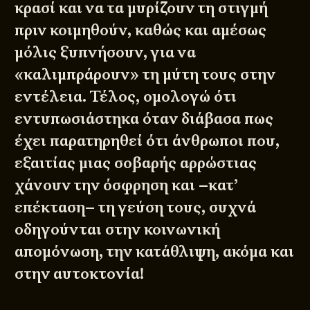
κρασί και να τα μυρίζουν τη στιγμή
πριν κοιμηθούν, καθώς και αμέσως
μόλις ξυπνήσουν, για να
«καλιμπράρουν» τη μύτη τους στην
εντέλεια. Τέλος, ομολογώ ότι
εντυπωσιάστηκα όταν διάβασα πως
έχει παρατηρηθεί ότι άνθρωποι που,
εξαιτίας μιας σοβαρής αρρώστιας
χάνουν την όσφρηση και –κατ’
επέκταση– τη γεύση τους, συχνά
οδηγούνται στην κοινωνική
απομόνωση, την κατάθλιψη, ακόμα και
στην αυτοκτονία!