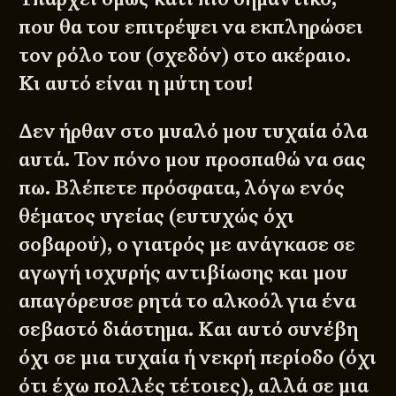
που θα του επιτρέψει να εκπληρώσει
τον ρόλο του (σχεδόν) στο ακέραιο.
Κι αυτό είναι η μύτη του!
Δεν ήρθαν στο μυαλό μου τυχαία όλα
αυτά. Τον πόνο μου προσπαθώ να σας
πω. Βλέπετε πρόσφατα, λόγω ενός
θέματος υγείας (ευτυχώς όχι
σοβαρού), ο γιατρός με ανάγκασε σε
αγωγή ισχυρής αντιβίωσης και μου
απαγόρευσε ρητά το αλκοόλ για ένα
σεβαστό διάστημα. Και αυτό συνέβη
όχι σε μια τυχαία ή νεκρή περίοδο (όχι
ότι έχω πολλές τέτοιες), αλλά σε μια