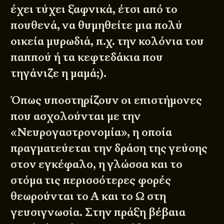
έχει τύχει ξαφνικά, έτσι από το
πουθενά, να θυμηθείτε μια πολύ
οικεία μυρωδιά, π.χ. την κολόνια του
παππού ή τα κεφτεδάκια που
τηγάνιζε η μαμά;).
Όπως υποστηρίζουν οι επιστήμονες
που ασχολούνται με την
«Νευρογαστρονομία», η οποία
πραγματεύεται την δράση της γεύσης
στον εγκέφαλο, η γλώσσα και το
στόμα τις περισσότερες φορές
θεωρούνται το Α και το Ω στη
γευσιγνωσία. Στην πράξη βέβαια