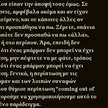
ου είπαν την άποψή τους όμως. Σε
σεις, αμφέβαλα ακόμα και αν είχαν
κείμενο, και σε κάποιες άλλες αν
τι προσπάθησα να πω. Ξέρετε, σπάνια
οπότε δεν προσπαθώ να πω «άλλα»,
ή στο περίπου. Άρα, επειδή δεν
ότι ένας μπάρμαν δεν μπορεί να έχει
ση, μην πέφτετε να με φάτε, τρόπος
 ότι ένας μπάρμαν μπορεί να έχει
η. Γενικά, η περίπτωση με τις
ρμαν και των λοιπών συναφών
ου θύμισε περίπτωση “coming out of
μπορούμε να χρησιμοποιήσουμε αυτό το
ένο παράδειγμα.