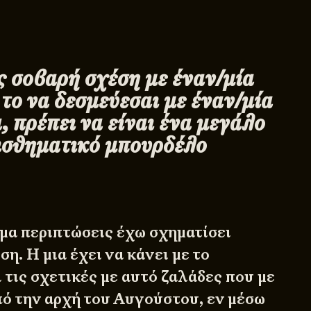
ις σοβαρή σχέση με έναν/μία
το να δεσμεύεσαι με έναν/μία
, πρέπει να είναι ένα μεγάλο
ισθηματικό μπουρδέλο
μα περιπτώσεις έχω σχηματίσει
. Η μια έχει να κάνει με το
 τις σχετικές με αυτό ζαλάδες που με
ό την αρχή του Αυγούστου, εν μέσω