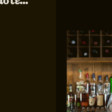
μαστε…