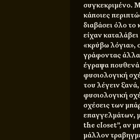
συγκεκριμένο. Μ
κάποιες περιπτώ
διαβάσει όλο το 
είχαν καταλάβει 
«κρύβω λόγια», 
γράφοντας άλλα 
έγραψα πουθενά 
φυσιολογική σχέ
του λέγειν ξανά,
φυσιολογική σχέσ
σχέσεις των μπά
επαγγελμάτων, μ
the closet”, αν 
μάλλον τραβηγμ