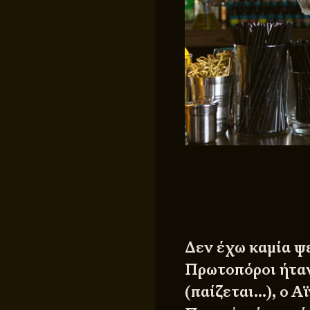
Δεν έχω καμία ψ
Πρωτοπόροι ήταν
(παίζεται…), ο Α