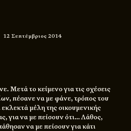
12 Σεπτέμβριος 2014
νε. Μετά το κείμενο για τις
σχέσεις
ίων
, πέσανε να με φάνε, τρόπος του
α εκλεκτά μέλη της οικουμενικής
ς, για να με πείσουν ότι… Λάθος,
άθησαν να με πείσουν για κάτι