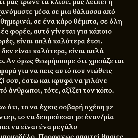
ι μας τρώνε τα κλισέ, μας λείπει η
 χανόμαστε μέσα σε μια θάλασσα από
θημερινά, σε ένα κάρο θέματα, σε όλη
ές φορές, αυτό γίνεται για κάποιο
ρές, είναι απλά καλύτερα έτσι.
δεν είναι καλύτερα, είναι απλά
ο. Αν όμως θεωρήσουμε ότι χρειάζεται
 φορά για να πεις αυτό που νιώθεις
ζί σου, έστω και κρυφά να μιλάνε
τό άνθρωποι, τότε, αξίζει τον κόπο.
έω ότι, το να έχεις σοβαρή σχέση με
τερ, το να δεσμεύεσαι με έναν/μία
πει να είναι ένα μεγάλο
μπουρδέλο. Προφανώς απαιτεί θυσίες