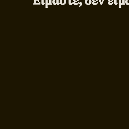
Είμαστε, δεν εί