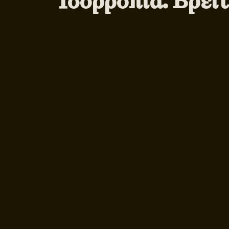
Ισορροπία. Βρείτ