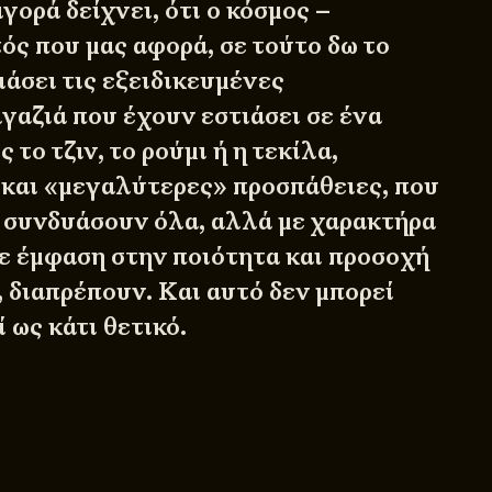
αγορά δείχνει, ότι ο κόσμος –
ός που μας αφορά, σε τούτο δω το
ιάσει τις εξειδικευμένες
γαζιά που έχουν εστιάσει σε ένα
 το τζιν, το ρούμι ή η τεκίλα,
 και «μεγαλύτερες» προσπάθειες, που
α συνδυάσουν όλα, αλλά με χαρακτήρα
με έμφαση στην ποιότητα και προσοχή
 διαπρέπουν. Και αυτό δεν μπορεί
 ως κάτι θετικό.