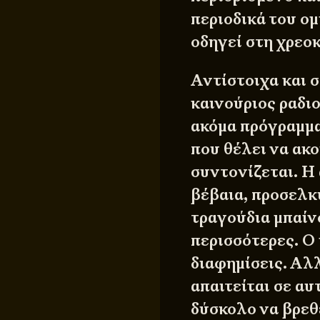
περιοδικά του ο
οδηγεί στη χρεοκ
Αντίστοιχα και 
καινούριος ραδι
ακόμα πρόγραμμα,
που θέλει να ακο
συντονίζεται. Η
βέβαια, προσελκ
τραγούδια μπαίν
περισσότερες. Ο 
διαφημίσεις. Αλ
απαιτείται σε αυ
δύσκολο να βρεθε