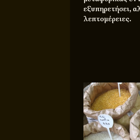
εξυπηρετήσει, α
λεπτομέρειες.