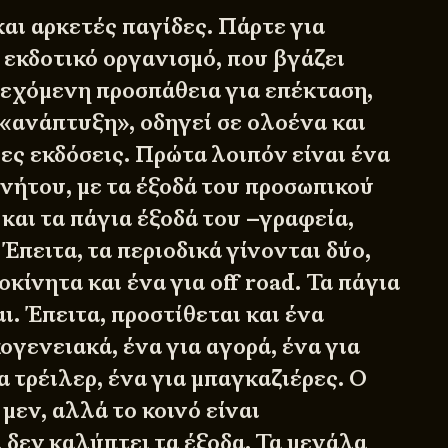
αι αρκετές παγίδες. Πάρτε για
 εκδοτικό οργανισμό, που βγάζει
νεχόμενη προσπάθεια για επέκταση,
 «ανάπτυξη», οδηγεί σε ολοένα και
ες εκδόσεις. Πρώτα λοιπόν είναι ένα
ινήτου, με τα έξοδά του προσωπικού
 και τα πάγια έξοδά του –γραφεία,
 Έπειτα, τα περιοδικά γίνονται δύο,
οκίνητα και ένα για off road. Τα πάγια
ι. Έπειτα, προστίθεται και ένα
κογενειακά, ένα για αγορά, ένα για
α τρέιλερ, ένα για μπαγκαζιέρες. Ο
 μεν, αλλά το κοινό είναι
 δεν καλύπτει τα έξοδα. Τα μεγάλα