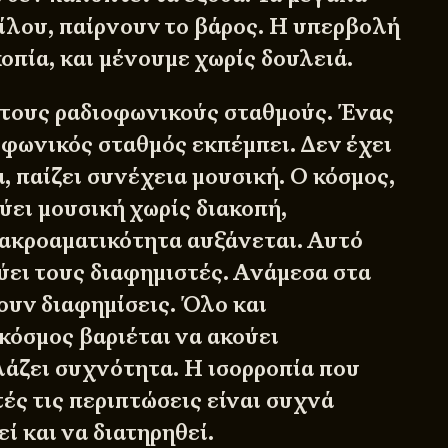
μίλου, παίρνουν το βάρος. Η υπερβολή
οπία, και μένουμε χωρίς δουλειά.
στους ραδιοφωνικούς σταθμούς. Ένας
οφωνικός σταθμός εκπέμπει. Δεν έχει
 παίζει συνέχεια μουσική. Ο κόσμος,
ύει μουσική χωρίς διακοπή,
 ακροαματικότητα αυξάνεται. Αυτό
ύει τους διαφημιστές. Ανάμεσα στα
ουν διαφημίσεις. Όλο και
κόσμος βαριέται να ακούει
λάζει συχνότητα. Η ισορροπία που
τές τις περιπτώσεις είναι συχνά
ί και να διατηρηθεί.