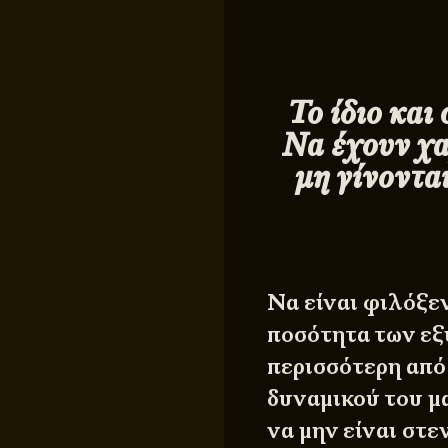
Το ίδιο και
Να έχουν χα
μη γίνοντα
Να είναι φιλόξεν
ποσότητα των εξ
περισσότερη από
δυναμικού του μ
να μην είναι στ