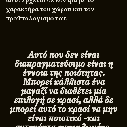
αυτό έρχεται σε κόντρα με το
χαρακτήρα του χώρου και τον
προϋπολογισμό του.
Αυτό που δεν είναι
διαπραγματεύσιμο είναι η
έννοια της ποιότητας.
Μπορεί κάλλιστα ένα
μαγαζί να διαθέτει μία
επιλογή σε κρασί, αλλά δε
μπορεί αυτό το κρασί να μην
είναι ποιοτικό -και
αυτονόητα εμφιαλωμένο.