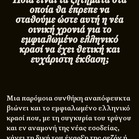
οποία θα έπρεπε να
σταθούμε ώστε αυτή η νέα
οινική χρονιά για το
εμφιαλωμένο ελληνικό
κρασί να έχει θετική και
ευχάριστη έκβαση;
Μια παρόμοια συνθήκη αναπόφευκτα
βιώνει και το εμφιαλωμένο ελληνικό
κρασί που, με τη συγκυρία του τρύγου
και εν αναμονή της νέας εσοδείας,
κάνει τη δική του έναρξη της σεζόν ή