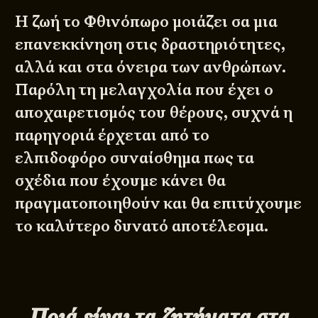
Η ζωή το Φθινόπωρο μοιάζει σα μια
επανεκκίνηση στις δραστηριότητες,
αλλά και στα όνειρα των ανθρώπων.
Παρόλη τη μελαγχολία που έχει ο
αποχαιρετισμός του θέρους, συχνά η
παρηγοριά έρχεται από το
ελπιδοφόρο συναίσθημα πως τα
σχέδια που έχουμε κάνει θα
πραγματοποιηθούν και θα επιτύχουμε
το καλύτερο δυνατό αποτέλεσμα.
Ποιά είναι τα ζητήματα στα