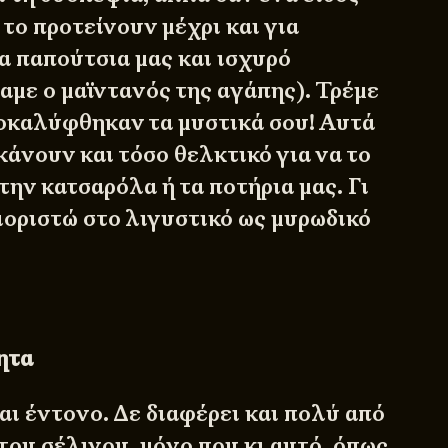
το προτείνουν μέχρι και για
α παπούτσια μας και ισχυρό
αμε ο μαϊντανός της αγάπης). Τρέμε
οκαλύφθηκαν τα μυστικά σου! Αυτά
κάνουν και τόσο θελκτικό για να το
ην κατσαρόλα ή τα ποτήρια μας. Γι
ιοριστώ στο λιγυστικό ως μυρωδικό
ητα
αι έντονο. Δε διαφέρει και πολύ από
του σέλινου, μόνο που κι αυτό, όπως