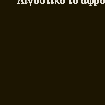
Λιγυστικό το αφρο