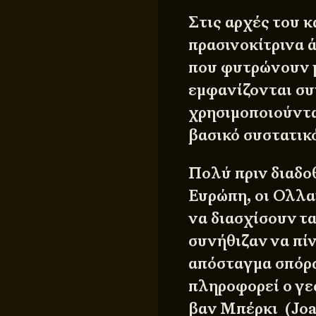
Στις αρχές του 
πρασινοκίτρινα 
που φυτρώνουν μ
εμφανίζονται συ
χρησιμοποιούντα
βασικό συστατικ
Πολύ πριν διαδοθ
Ευρώπη, οι Ολλα
να διασχίσουν τα
συνήθιζαν να πί
απόσταγμα σπόρω
πληροφορεί ο γε
βαν Μπέρκι (Joa