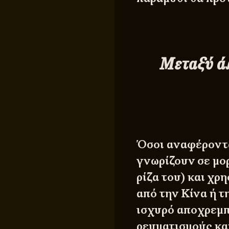
Μεταξύ άλ
Όσοι αναφέροντα
γνωρίζουν σε μο
ρίζα του) και χρ
από την Κίνα ή τ
ισχυρό αποχρεμπ
ρευματισμούς και