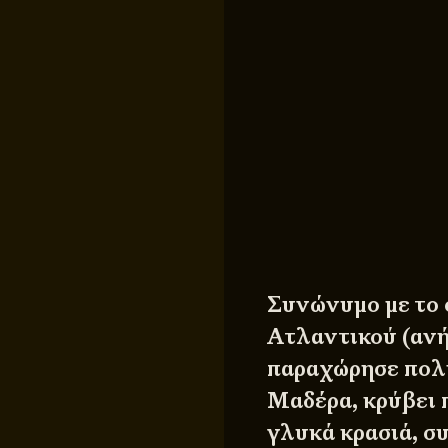
Συνώνυμο με το
Ατλαντικού (ανή
παραχώρησε πολι
Μαδέρα, κρύβει 
γλυκά κρασιά, σ