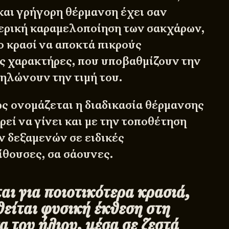
και γρήγορη θέρμανση έχει σαν
ερική καραμελοποίηση των σακχάρων,
ο κρασί να αποκτά πικρούς
 χαρακτήρες, που υποβαθμίζουν την
μηλώνουν την τιμή του.
ως ονομάζεται η διαδικασία θέρμανσης
ρεί να γίνει και με την τοποθέτηση
 δεξαμενών σε ειδικές
ίθουσες, σα σάουνες.
αι για ποιοτικότερα κρασιά,
είται φυσική έκθεση στη
 του ήλιου, μέσα σε ζεστά