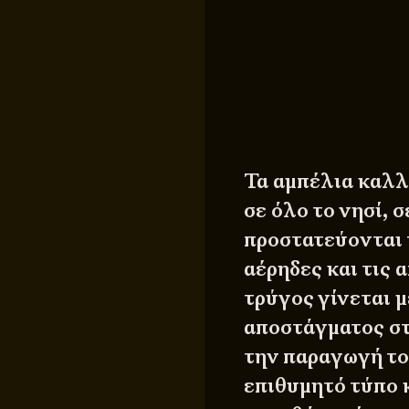
Τα αμπέλια καλλ
σε όλο το νησί, 
προστατεύονται 
αέρηδες και τις 
τρύγος γίνεται μ
αποστάγματος στ
την παραγωγή το
επιθυμητό τύπο κ