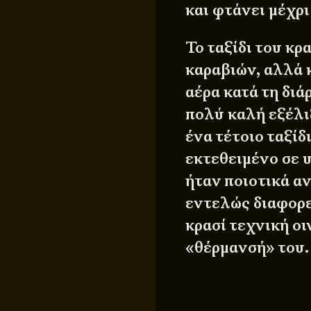
και φτάνει μέχρι
Το ταξίδι του κρ
καραβιών, αλλά 
αέρα κατά τη διά
πολύ καλή εξέλι
ένα τέτοιο ταξίδ
εκτεθειμένο σε 
ήταν ποιοτικά α
εντελώς διαφορε
κρασί τεχνική ο
«θέρμανσή» του.