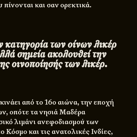
 πίνονται και σαν ορεκτικά.
ν κατηγορία των οίνων λικέρ
ολλά σημεία ακολουθεί την
ης οινοποίησής των λικέρ.
εκινάει από το 16ο αιώνα, την εποχή
ν, οπότε τα νησιά Μαδέρα
ικό λιμάνι ανεφοδιασμού των
ο Κόσμο και τις ανατολικές Ινδίες,