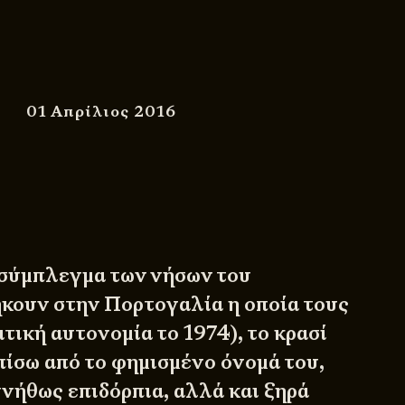
01 Απρίλιος 2016
 σύμπλεγμα των νήσων του
κουν στην Πορτογαλία η οποία τους
τική αυτονομία το 1974), το κρασί
πίσω από το φημισμένο όνομά του,
υνήθως επιδόρπια, αλλά και ξηρά