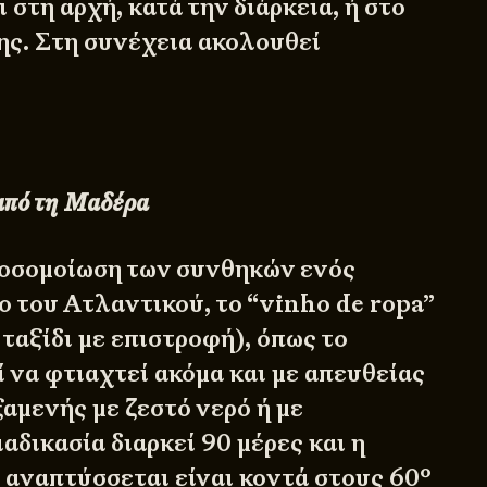
 στη αρχή, κατά την διάρκεια, ή στο
ης. Στη συνέχεια ακολουθεί
από τη Μαδέρα
ροσομοίωση των συνθηκών ενός
ο του Ατλαντικού, το “vinho de ropa”
 ταξίδι με επιστροφή), όπως το
 να φτιαχτεί ακόμα και με απευθείας
αμενής με ζεστό νερό ή με
ιαδικασία διαρκεί 90 μέρες και η
 αναπτύσσεται είναι κοντά στους 60º