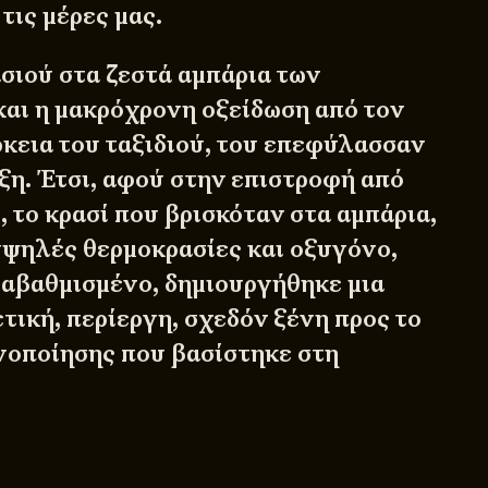
 τις μέρες μας.
ασιού στα ζεστά αμπάρια των
και η μακρόχρονη οξείδωση από τον
ρκεια του ταξιδιού, του επεφύλασσαν
ξη. Έτσι, αφού στην επιστροφή από
ι, το κρασί που βρισκόταν στα αμπάρια,
υψηλές θερμοκρασίες και οξυγόνο,
ναβαθμισμένο, δημιουργήθηκε μια
τική, περίεργη, σχεδόν ξένη προς το
ινοποίησης που βασίστηκε στη