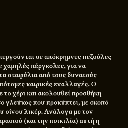
ιεργούνται σε απόκρημνες πεζούλες
σε χαμηλές πέργκολες, για να
τα σταφύλια από τους δυνατούς
απότομες καιρικές εναλλαγές. Ο
ε το χέρι και ακολουθεί προσθήκη
ο γλεύκος που προκύπτει, με σκοπό
υ οίνου λικέρ. Ανάλογα με τον
ρασιού (και την ποικιλία) αυτή η