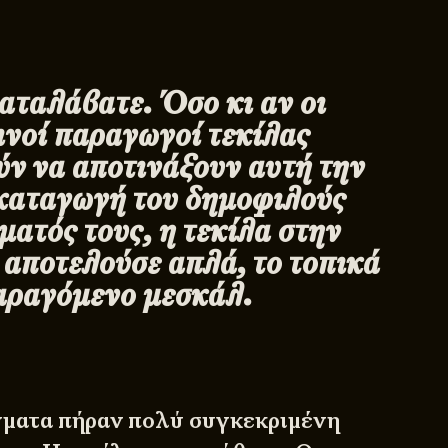
αταλάβατε. Όσο κι αν οι
ινοί παραγωγοί τεκίλας
ν να αποτινάξουν αυτή την
καταγωγή του δημοφιλούς
ατός τους, η τεκίλα στην
 αποτελούσε απλά, το τοπικά
αραγόμενο μεσκάλ.
γματα πήραν πολύ συγκεκριμένη