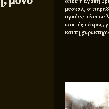
, μόνο
όπου η αγαύη βρά
μεσκάλ, οι παρα
αγαύες μέσα σε 
καυτές πέτρες, γ
και τη χαρακτηρι