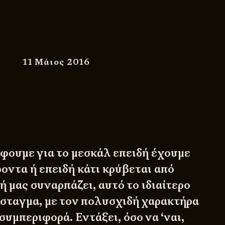
11 Μάιος 2016
άφουμε για το μεσκάλ επειδή έχουμε
οντα ή επειδή κάτι κρύβεται από
δή μας συναρπάζει, αυτό το ιδιαίτερο
όσταγμα, με τον πολυσχιδή χαρακτήρα
συμπεριφορά. Εντάξει, όσο να ‘ναι,