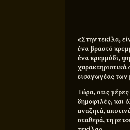
«Στην τεκίλα, εί
ένα βραστό κρεμμ
ένα κρεμμύδι, ψ
χαρακτηριστικά 
εισαγωγέας των 
Τώρα, στις μέρες
δημοφιλές, και ό
αναζητά, αποτιν
σταθερά, τη ρετ
τεκίλας.