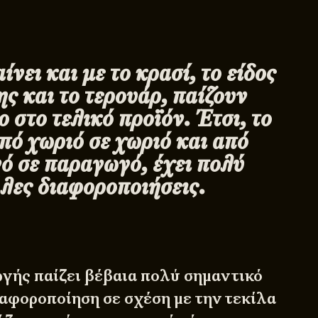
νει και με το κρασί, το είδος
ης και το τερουάρ, παίζουν
 στο τελικό προϊόν. Έτσι, το
πό χωριό σε χωριό και από
 σε παραγωγό, έχει πολύ
λες διαφοροποιήσεις.
γής παίζει βέβαια πολύ σημαντικό
ιαφοροποίηση σε σχέση με την τεκίλα