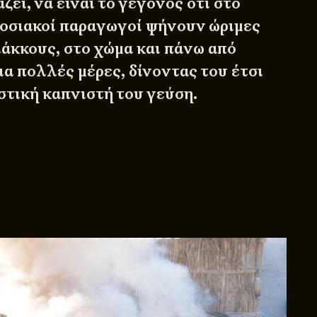
ζει, να είναι το γεγονός ότι στο
δοσιακοί παραγωγοί ψήνουν ώριμες
λάκκους, στο χώμα και πάνω από
ια πολλές μέρες, δίνοντας του έτσι
στική καπνιστή του γεύση.