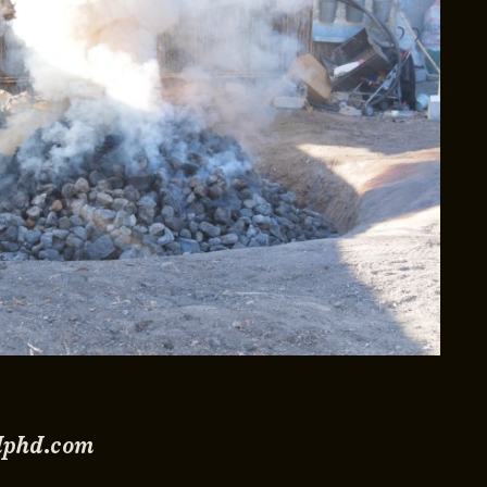
lphd.com