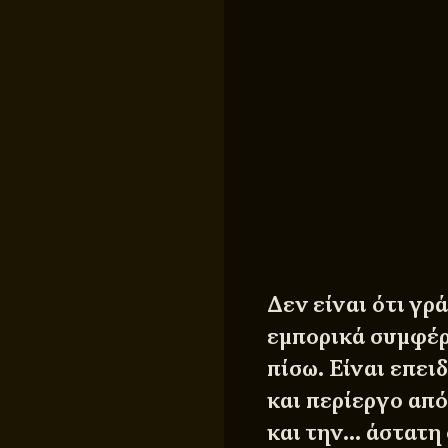
Δεν είναι ότι γρ
εμπορικά συμφέρ
πίσω. Είναι επει
και περίεργο απ
και την… άστατη 