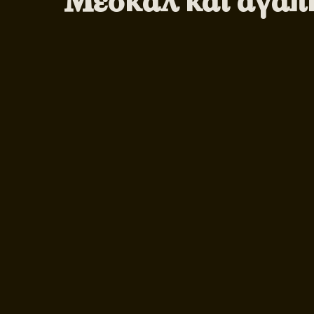
Μεσκάλ και αγάπη