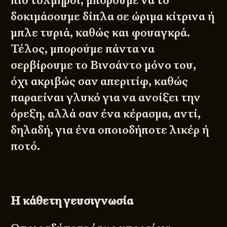
πιο τολμηροί, μπορούμε να το
δοκιμάσουμε δίπλα σε ώριμα κίτρινα ή
μπλε τυριά, καθώς και φουαγκρά.
Τέλος, μπορούμε πάντα να
σερβίρουμε το Βινσάντο μόνο του,
όχι ακριβώς σαν απεριτίφ, καθώς
παραείναι γλυκό για να ανοίξει την
όρεξη, αλλά σαν ένα κέρασμα, αντί,
δηλαδή, για ένα οποιοδήποτε λικέρ ή
ποτό.
Η κάθετη γευσιγνωσία