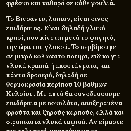
φρέσκο και καθαρό σε κάθε γουλιά.
Το Βινσάντο, λοιπόν, είναι οίνος
επιδόρπιος. Είναι δηλαδή γλυκό
κρασί, που πίνεται μετά το φαγητό,
την ώρα του γλυκού. Το σερβίρουμε
σε μικρό κολωνάτο ποτήρι, ειδικό για
γλυκά κρασιά ή αποστάγματα, και
πάντα δροσερό, δηλαδή σε
θερμοκρασία περίπου 10 βαθμών
Κελσίου. Με αυτό θα συνοδεύσουμε
επιδόρπια με σοκολάτα, αποξηραμένα
φρούτα και ξηρούς καρπούς, αλλά και
σιροπιαστά γλυκά ταψιού. Αν είμαστε