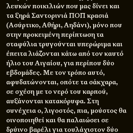
λευκών ποικιλιών που μας δίνει και
τα ξηρά Σαντορινιά ΠΟΠ κρασιά
(Ασύρτικο, Αθήρι, Αηδάνι), μόνο που
στην προκειμένη περίπτωση τα
σταφύλια τρυγούνται υπερώριμα και
έπειτα λιάζονται κάτω από τον καυτό
ήλιο του Αιγαίου, για περίπου δύο
εβδομάδες. Με τον τρόπο αυτό,
αφυδατώνονται, οπότε τα σάκχαρα,
σε σχέση με το νερό του καρπού,
αυξάνονται κατακόρυφα. Στη
συνέχεια ο, λιγοστός, πια, μούστος θα
οινοποιηθεί και θα παλαιώσει σε
δρύινο βαρέλι για τουλάχιστον δύο