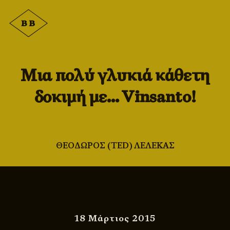
Μια πολύ γλυκιά κάθετη
δοκιμή με… Vinsanto!
ΘΕΟΔΩΡΟΣ (TED) ΛΕΛΕΚΑΣ
18 Μάρτιος 2015