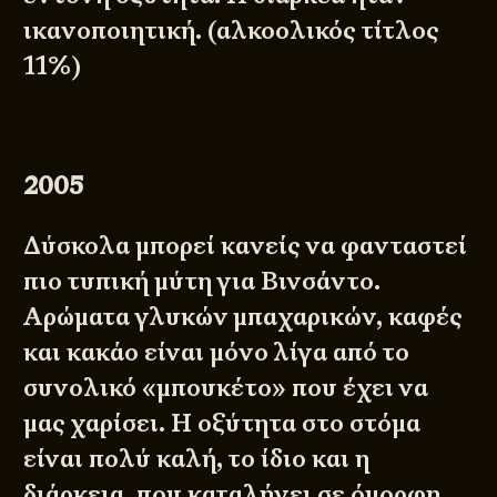
ικανοποιητική. (αλκοολικός τίτλος
11%)
2005
Δύσκολα μπορεί κανείς να φανταστεί
πιο τυπική μύτη για Βινσάντο.
Αρώματα γλυκών μπαχαρικών, καφές
και κακάο είναι μόνο λίγα από το
συνολικό «μπουκέτο» που έχει να
μας χαρίσει. Η οξύτητα στο στόμα
είναι πολύ καλή, το ίδιο και η
διάρκεια, που καταλήγει σε όμορφη