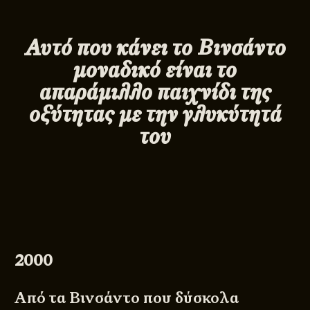
Αυτό που κάνει το Βινσάντο
μοναδικό είναι το
απαράμιλλο παιχνίδι της
οξύτητας με την γλυκύτητά
του
2000
Από τα Βινσάντο που δύσκολα