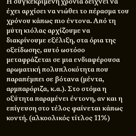
Η συγκεκριμένη χρονιά δείχνει να
έχει αρχίσει να νιώθει το πέρασμα του
χρόνου κάπως πιο έντονα. Από τη
μύτη κιόλας αρχίζουμε να
διακρίνουμε εξέλιξη, στα όρια της
οξείδωσης, αυτό ωστόσο
μεταφράζεται σε μια ενδιαφέρουσα
αρωματική πολυπλοκότητα που
παραπέμπει σε βότανα (μέντα,
αρμπαρόριζα, κ.α.). Στο στόμα η
οξύτητα παραμένει έντονη, αν και η
επίγευση στο τέλος φαίνεται κάπως
κοντή. (αλκοολικός τίτλος 11%)