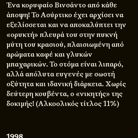
Ένα κορυφαίο Βινσάντο από κάθε
άποψη! Το Ασύρτικο έχει αρχίσει να
εξελίσσεται και να αποκαλύπτει την
«ορυκτή» πλευρά του στην πυκνή
μύτη του κρασιού, πλαισιωμένη από
αρώματα καφέ και γλυκών
μπαχαρικών. Το στόμα είναι λιπαρό,
αλλά απόλυτα ευγενές με σωστή
οξύτητα και ιδανική διάρκεια. Χωρίς
δεύτερη κουβέντα, ο «νικητής» της
δοκιμής! (Αλκοολικός τίτλος 11%)
1998