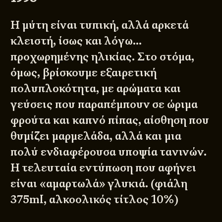
Η μύτη είναι τυπική, αλλά αρκετά
κλειστή, ίσως και λόγω…
προχωρημένης ηλικίας. Στο στόμα,
όμως, βρίσκουμε εξαιρετική
πολυπλοκότητα, με αρώματα και
γεύσεις που παραπέμπουν σε ώριμα
φρούτα και καπνό πίπας, αίσθηση που
θυμίζει μαρμελάδα, αλλά και μια
πολύ ενδιαφέρουσα υποψία τανινών.
Η τελευταία εντύπωση που αφήνει
είναι «αμαρτωλά» γλυκιά. (φιάλη
375ml, αλκοολικός τίτλος 10%)