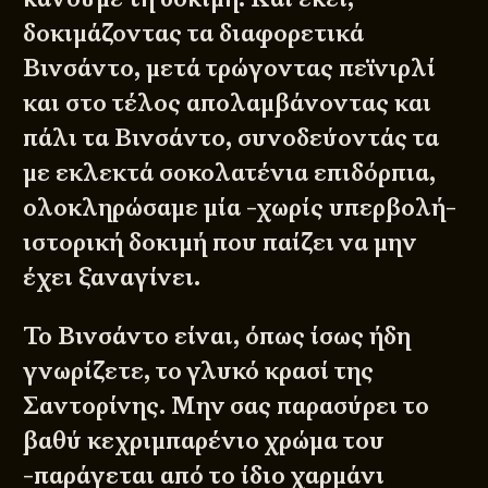
δοκιμάζοντας τα διαφορετικά
Βινσάντο, μετά τρώγοντας πεϊνιρλί
και στο τέλος απολαμβάνοντας και
πάλι τα Βινσάντο, συνοδεύοντάς τα
με εκλεκτά σοκολατένια επιδόρπια,
ολοκληρώσαμε μία -χωρίς υπερβολή-
ιστορική δοκιμή που παίζει να μην
έχει ξαναγίνει.
Το Βινσάντο είναι, όπως ίσως ήδη
γνωρίζετε, το γλυκό κρασί της
Σαντορίνης. Μην σας παρασύρει το
βαθύ κεχριμπαρένιο χρώμα του
-παράγεται από το ίδιο χαρμάνι