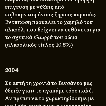
επίγευση με νύξεις από
καβουρντισμένους ξηρούς καρπούς.
Εντύπωση προκαλεί το χαμηλό του
αλκοόλ, που δείχνει να ευθύνεται για
το σχετικά ελαφρύ του σώμα
(αλκοολικός τίτλος 10.5%)
2004
Σε αυτή τη χρονιά το Βινσάντο μας
έδειξε γιατί το αγαπάμε τόσο πολύ.
Αν πρέπει να το χαρακτηρίσουμε με
μία λέξη, αυτή είναι η «ισορροπία»