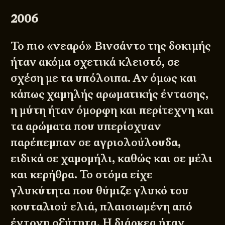
2006
Το πιο «νεαρό» Βινσάντο της δοκιμής
ήταν ακόμα σχετικά κλειστό, σε
σχέση με τα υπόλοιπα. Αν όμως και
κάπως χαμηλής αρωματικής έντασης,
η μύτη ήταν όμορφη και περίτεχνη και
τα αρώματα που υπερίσχυαν
παρέπεμπαν σε αγριολούλουδα,
ειδικά σε χαμομήλι, καθώς και σε μέλι
και κερήθρα. Το στόμα είχε
γλυκύτητα που θύμιζε γλυκό του
κουταλιού ελιά, πλαισιωμένη από
έντονη οξύτητα. Η διάρκεα ήταν