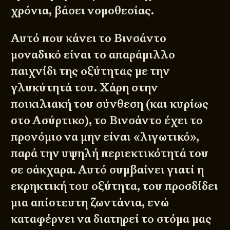
χρόνια, βάσει νομοθεσίας.
Αυτό που κάνει το Βινσάντο
μοναδικό είναι το απαράμιλλο
παιχνίδι της οξύτητας με την
γλυκύτητά του. Χάρη στην
ποικιλιακή του σύνθεση (και κυρίως
στο Ασύρτικο), το Βινσάντο έχει το
προνόμιο να μην είναι «λιγωτικό»,
παρά την υψηλή περιεκτικότητά του
σε σάκχαρα. Αυτό συμβαίνει γιατί η
εκρηκτική του οξύτητα, του προσδίδει
μια απίστευτη ζωντάνια, ενώ
καταφέρνει να διατηρεί το στόμα μας