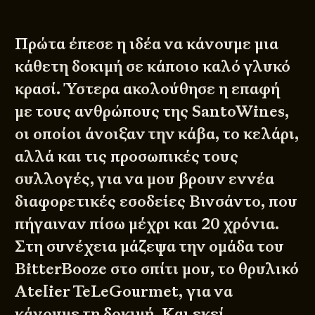
Πρώτα έπεσε η ιδέα να κάνουμε μια
κάθετη δοκιμή σε κάποιο καλό γλυκό
κρασί. Ύστερα ακολούθησε η επαφή
με τους ανθρώπους της SantoWines,
οι οποίοι άνοιξαν την κάβα, το κελάρι,
αλλά και τις προσωπικές τους
συλλογές, για να μου βρουν εννέα
διαφορετικές εσοδείες Βινσάντο, που
πήγαιναν πίσω μέχρι και 20 χρόνια.
Στη συνέχεια μάζεψα την ομάδα του
BitterBooze στο σπίτι μου, το θρυλικό
Atelier TeLeGourmet, για να
κάνουμε τη δοκιμή. Και εκεί,