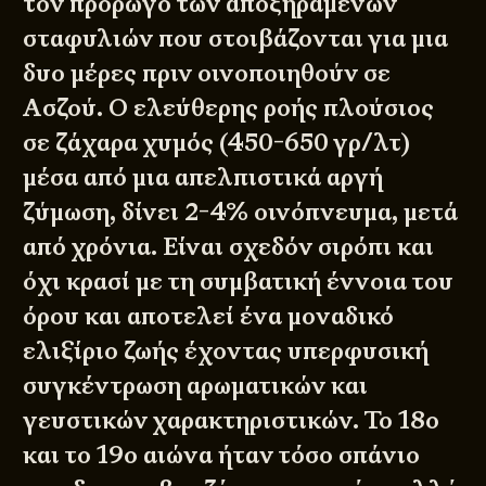
τον πρόρωγο των αποξηραμένων
σταφυλιών που στοιβάζονται για μια
δυο μέρες πριν οινοποιηθούν σε
Ασζού. Ο ελεύθερης ροής πλούσιος
σε ζάχαρα χυμός (450-650 γρ/λτ)
μέσα από μια απελπιστικά αργή
ζύμωση, δίνει 2-4% οινόπνευμα, μετά
από χρόνια. Είναι σχεδόν σιρόπι και
όχι κρασί με τη συμβατική έννοια του
όρου και αποτελεί ένα μοναδικό
ελιξίριο ζωής έχοντας υπερφυσική
συγκέντρωση αρωματικών και
γευστικών χαρακτηριστικών. Το 18ο
και το 19ο αιώνα ήταν τόσο σπάνιο