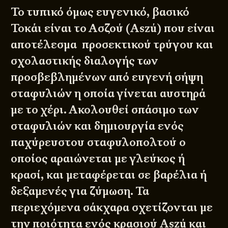
Το τυπικό όμως ευγενικό, βασικό
Τοκάι είναι το Ασζού (Aszú) που είναι
αποτέλεσμα προσεκτικού τρύγου και
σχολαστικής διαλογής των
προσβεβλημένων από ευγενή σήψη
σταφυλιών η οποία γίνεται αυστηρά
με το χέρι. Ακολουθεί σπάσιμο των
σταφυλιών και δημιουργία ενός
παχύρευστου σταφυλοπολτού ο
οποίος αραιώνεται με γλεύκος ή
κρασί, και μεταφέρεται σε βαρέλια ή
δεξαμενές για ζύμωση. Τα
περιεχόμενα σάκχαρα σχετίζονται με
την ποιότητα ενός κρασιού Aszú και