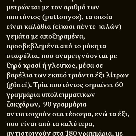
μετρώνται με τον αριθμό των
πουτόνιος (puttonyos), τα οποία
είναι καλάθια (είκοσι πέντε κιλών)
γεμάτα με αποξηραμένα,
προσβεβλημένα από το μύκητα
σταφύλια, που αναμειγνύονται με
ξηρό κρασί ή γλεύκος, μέσα σε
βαρέλια των εκατό τριάντα έξι λίτρων
(gönci). Τρία πουτόνιος σημαίνει 60
γραμμάρια υπολειμματικών
ζακχάρων, 90 γραμμάρια
αντιστοιχούν στα τέσσερα, ενώ τα έξι,
που είναι από τα καλύτερα,
αντιστοιχούν στα 180 γραμμάρια, με