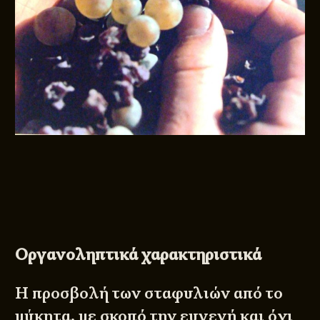
Οργανοληπτικά χαρακτηριστικά
Η προσβολή των σταφυλιών από το
μύκητα, με σκοπό την ευγενή και όχι