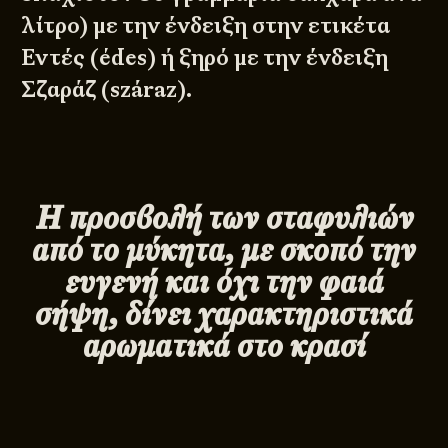
λίτρο) με την ένδειξη στην ετικέτα
Εντές (édes) ή ξηρό με την ένδειξη
Σζαράζ (száraz).
Η προσβολή των σταφυλιών
από το μύκητα, με σκοπό την
ευγενή και όχι την φαιά
σήψη, δίνει χαρακτηριστικά
αρωματικά στο κρασί