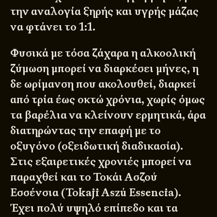
την αναλογία ξηρής και υγρής μάζας
να φτάνει το 1:1.
Φυσικά με τόσα ζάχαρα η αλκοολική
ζύμωση μπορεί να διαρκέσει μήνες, η
δε ωρίμανση που ακολουθεί, διαρκεί
από τρία έως οκτώ χρόνια, χωρίς όμως
τα βαρέλια να κλείνουν ερμητικά, άρα
διατηρώντας την επαφή με το
οξυγόνο (οξειδωτική διαδικασία).
Στις εξαιρετικές χρονιές μπορεί να
παραχθεί και το Τοκάι Ασζού
Εσσένσια (Tokaji Aszú Essencia).
Έχει πολύ υψηλό επίπεδο και τα