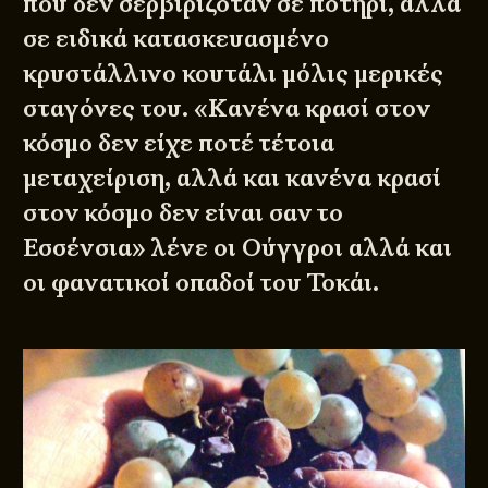
που δεν σερβιριζόταν σε ποτήρι, αλλά
σε ειδικά κατασκευασμένο
κρυστάλλινο κουτάλι μόλις μερικές
σταγόνες του. «Κανένα κρασί στον
κόσμο δεν είχε ποτέ τέτοια
μεταχείριση, αλλά και κανένα κρασί
στον κόσμο δεν είναι σαν το
Εσσένσια» λένε οι Ούγγροι αλλά και
οι φανατικοί οπαδοί του Τοκάι.