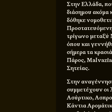
Στην Ελλάδα, πο
διάσημου ακόμα κ
δόθηκε νομοθετι
Προστατευόμενη
τρίγωνο μεταξύ
όπου και γεννήθ
σήμερα τα κρασι
Πάρος, Malvazia
Σητείας.
Στην αναγέννησ
συμμετέχουν οι 
Ασύρτικο, Ασπρο
Κάντια Αρομάτικ