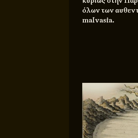
κυρίως στην Πάρ
όλων των αυθεντ
malvasia.