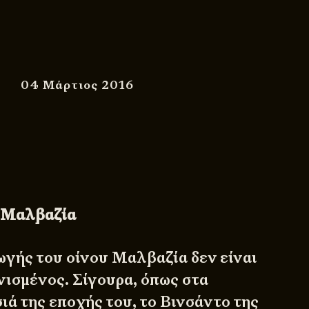
04 Μάρτιος 2016
 Μαλβαζία
γής του οίνου Μαλβαζία δεν είναι
ισμένος. Σίγουρα, όπως στα
ιά της εποχής του, το Βινσάντο της