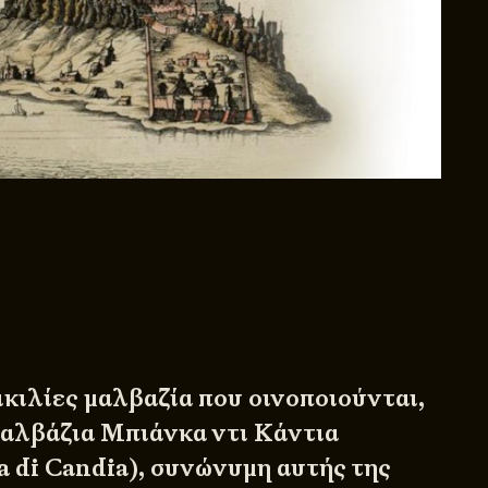
ικιλίες μαλβαζία που οινοποιούνται,
Μαλβάζια Μπιάνκα ντι Κάντια
a di Candia), συνώνυμη αυτής της