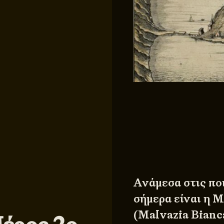
Ανάμεσα στις πο
σήμερα είναι η 
(Malvazia Bianc