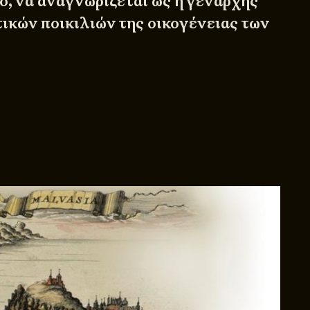
ο, να αναγνωρίζεται ως η γενάρχης
ικών ποικιλιών της οικογένειας των