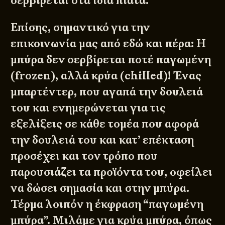
σερβίρεται στα ίδια πιάτα.
Επίσης, σημαντικό για την
επικοινωνία μας από εδώ και πέρα: Η
μπύρα δεν σερβίρεται ποτέ παγωμένη
(frozen), αλλά κρύα (chilled)! Ένας
μπαρτέντερ, που αγαπά την δουλειά
του και ενημερώνεται για τις
εξελίξεις σε κάθε τομέα που αφορά
την δουλειά του και κατ’ επέκταση
προσέχει και τον τρόπο που
παρουσιάζει τα προϊόντα του, οφείλει
να δώσει σημασία και στην μπύρα.
Τέρμα λοιπόν η έκφραση “παγωμένη
μπύρα”. Μιλάμε για κρύα μπύρα, όπως