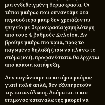
μια ενδεδειγμένη θερμοκρασία. Οι
τύποι μπύρας που συναντάμε στα
περισσότερα μπαρ δεν χρειάζονται
ψυγείο με θερμοκρασία χαμηλότερη
από τους 4 βαθμούς Κελσίου. Αν
βρούμε μπύρα πιο κρύα, προς το
παγωμένο δηλαδή (πάω να πλύνω το
στόμα μου), προφανέστατα θα έρχεται
από κάποια κατάψυξη.
Δεν παγώνουμε τα ποτήρια μπύρας
γιατί πολύ απλά, δεν εξυπηρετούν
την κατανάλωση. Ακόμα και ο πιο
επίμονος καταναλωτής μπορεί να