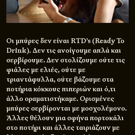
Οι μπύρες δεν είναι RTD’s (Ready To
Drink). Δεν τις ανοίγουμε απλά και
σερβίρουμε. Δεν στολίζουμε ούτε τις
φιάλες με ελιές, ούτε με
τριαντάφυλλα, ούτε βάζουμε στα
ποτήρια κόκκους πιπεριών και ό,τι
άλλο οραματιστήκαμε. Ορισμένες
μπύρες σερβίρονται με μοσχολέμονο.
Άλλες θέλουν μια σφήνα πορτοκάλι
στο ποτήρι και άλλες ταιριάζουν με