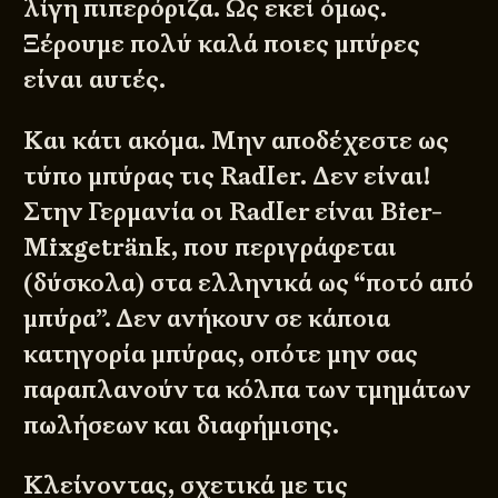
λίγη πιπερόριζα. Ως εκεί όμως.
Ξέρουμε πολύ καλά ποιες μπύρες
είναι αυτές.
Και κάτι ακόμα. Μην αποδέχεστε ως
τύπο μπύρας τις Radler. Δεν είναι!
Στην Γερμανία οι Radler είναι Bier-
Mixgetränk, που περιγράφεται
(δύσκολα) στα ελληνικά ως “ποτό από
μπύρα”. Δεν ανήκουν σε κάποια
κατηγορία μπύρας, οπότε μην σας
παραπλανούν τα κόλπα των τμημάτων
πωλήσεων και διαφήμισης.
Κλείνοντας, σχετικά με τις