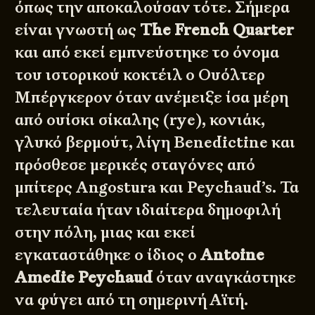
όπως την αποκαλούσαν τότε. Σήμερα
είναι γνωστή ως
The
French Quarter
και από εκεί εμπνεύστηκε το όνομα
του ιστορικού κοκτέιλ ο Ουόλτερ
Μπέργκερον όταν ανέμειξε ίσα μέρη
από ουίσκι σίκαλης (rye), κονιάκ,
γλυκό βερμούτ, λίγη Benedictine και
πρόσθεσε μερικές σταγόνες από
μπίτερς Angostura και Peychaud’s. Τα
τελευταία ήταν ιδιαίτερα δημοφιλή
στην πόλη, μιας και εκεί
εγκαταστάθηκε ο ίδιος ο
Antoine
Amedie Peychaud
όταν αναγκάστηκε
να φύγει από τη σημερινή Αϊτή.