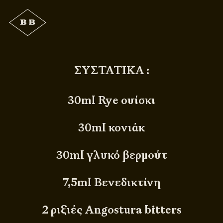
ΣΥΣΤΑΤΙΚΑ :
30ml Rye ουίσκι
30ml κονιάκ
30ml γλυκό βερμούτ
7,5ml Βενεδικτίνη
2 ριξιές Angostura bitters