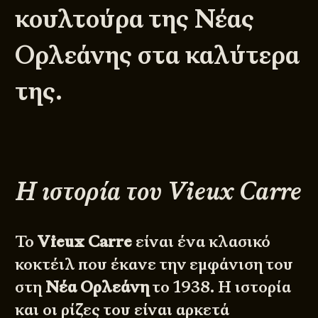
κουλτούρα της Νέας
Ορλεάνης στα καλύτερα
της.
Η ιστορία του Vieux Carre
Το
Vieux Carre
είναι ένα κλασικό
κοκτέιλ που έκανε την εμφάνιση του
στη
Νέα
Ορλεάνη
το 1938. Η ιστορία
και οι ρίζες του είναι αρκετά