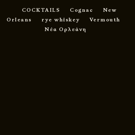
COCKTAILS
Cognac
New
Orleans
rye whiskey
Vermouth
Νέα Ορλεάνη