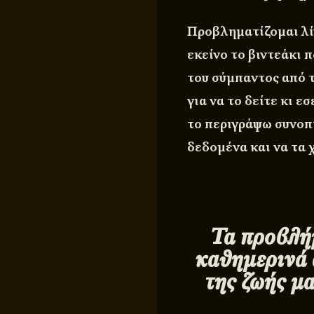
Προβληματίζομαι λίγ
εκείνο το βιντεάκι 
του σύμπαντος από 
για να το δείτε κι εσ
το περιγράψω συνοπ
δεδομένα και να τα 
Τα προβλή
καθημερινά 
της ζωής μ