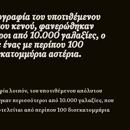
γραφία του υποτιθέμενου
ου κενού, φανερώθηκαν
ροι από 10.000 γαλαξίες, ο
 ένας με περίπου 100
εκατομμύρια αστέρια.
φία λοιπόν, του υποτιθέμενου απόλυτου
ηκαν περισσότεροι από 10.000 γαλαξίες, που
οτελείται από περίπου 100 δισεκατομμύρια