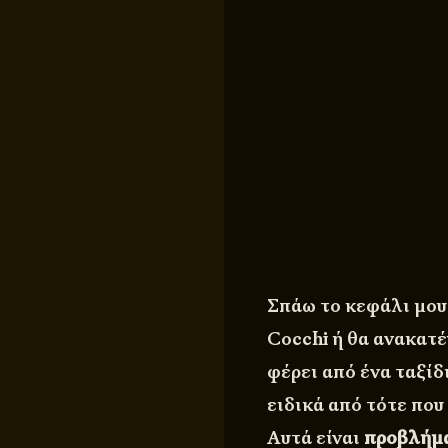
Σπάω το κεφάλι μου
Cocchi
ή θα ανακατέ
φέρει από ένα ταξίδι
ειδικά από τότε που
Αυτά είναι
προβλήμ