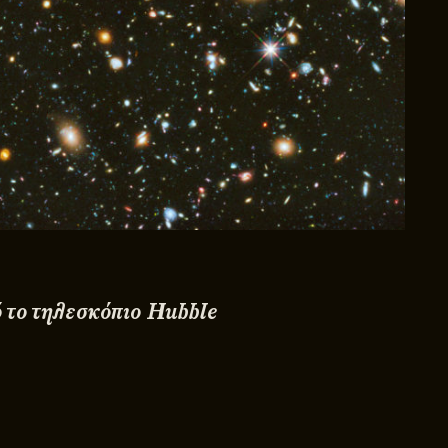
 το τηλεσκόπιο Hubble