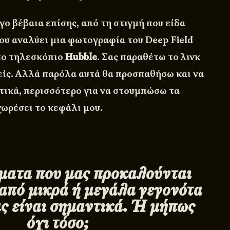
ο βέβαια επίσης, από τη στιγμή που είδα
που αναλύει μια φωτογραφία του
Deep
Field
το τηλεσκόπιο
Hubble
. Σας παραθέτω το
λινκ
είς. Α
λλά παρόλα αυτά θα προσπαθήσω και να
τικά, περισσότερο για να στουμπώσω τα
χωρέσει το κεφάλι μου.
ματα που μας προκαλούνται
από μικρά ή μεγάλα γεγονότα
ας είναι σημαντικά. Ή μήπως
όχι τόσο;