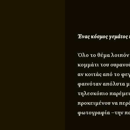
Ένας κόσμος γεμάτος
Όλο το θέμα λοιπόν 
κομμάτι του ουρανού
αν κοιτάς από το φε
φαινόταν απόλυτα μα
τηλεσκόπιο παρέμει
προκειμένου να περά
φωτογραφία –την παρ