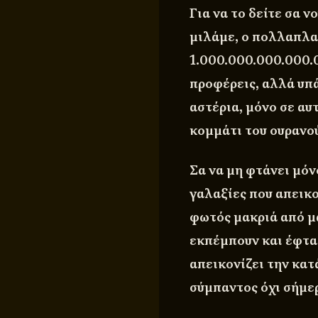
Για να το δείτε σα 
μιλάμε, ο πολλαπλασ
1.000.000.000.000.0
προφέρεις, αλλά υπ
αστέρια, μόνο σε αυτ
κομμάτι του ουρανού
Σα να μη φτάνει μόνο
γαλαξίες που απεικο
φωτός μακριά από μα
εκπέμπουν και έφτα
απεικονίζει την κατ
σύμπαντος όχι σήμερ