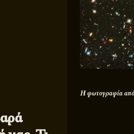
Η φωτογραφία από
βαρά