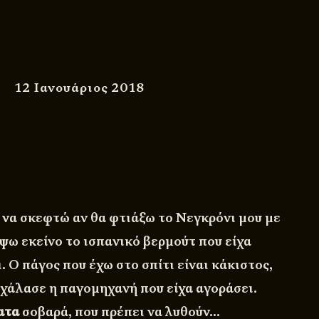
12 Ιανουάριος 2018
 να σκεφτώ αν θα φτιάξω το Νεγκρόνι μου με
ψω εκείνο το ισπανικό βερμούτ που είχα
. Ο πάγος που έχω στο σπίτι είναι κάκιστος,
 χάλασε η παγομηχανή που είχα αγοράσει.
ατα
σοβαρά, που πρέπει να λυθούν…