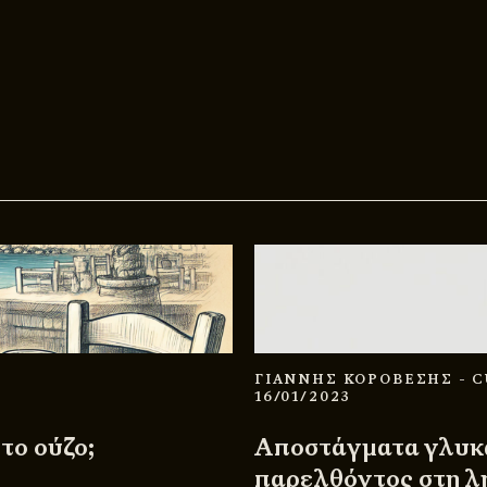
ΓΙΑΝΝΗΣ ΚΟΡΟΒΕΣΗΣ
- 
16/01/2023
το ούζο;
Αποστάγματα γλυκά
παρελθόντος στη λ