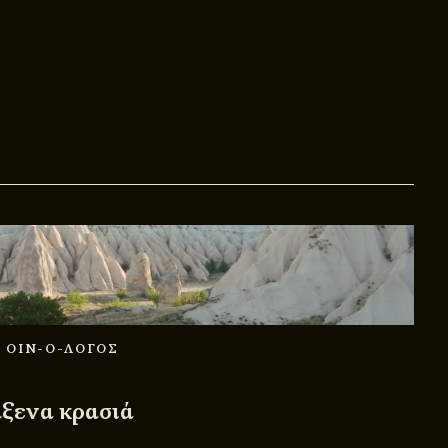
Η ΟΙΝ-Ο-ΛΟΓΟΣ
άξενα κρασιά